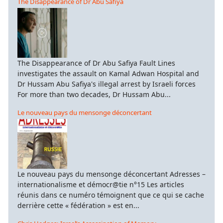
The Disappearance of Dr Abu Safiya
The Disappearance of Dr Abu Safiya Fault Lines
investigates the assault on Kamal Adwan Hospital and
Dr Hussam Abu Safiya's illegal arrest by Israeli forces
For more than two decades, Dr Hussam Abu...
Le nouveau pays du mensonge déconcertant
Le nouveau pays du mensonge déconcertant Adresses –
internationalisme et démocr@tie n°15 Les articles
réunis dans ce numéro témoignent que ce qui se cache
derrière cette « fédération » est en...