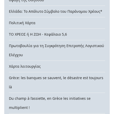
Ελλάδα: Το Απόλυτο Σύμβολο του Παράνομου Χρέους*
Πολιτική Χάρτα
ΤΟ ΧΡΕΟΣ ή Η ΖΩΗ - Κεφάλαιο 5,6
Πρωτοβουλία για τη Συγκρότηση Επιτροπής Λογιστικού
Ελέγχου
Χάρτα λειτουργίας
Grèce: les banques se sauvent, le désastre est toujours
là
Du champ à l’assiette, en Grèce les initiatives se
multiplient !