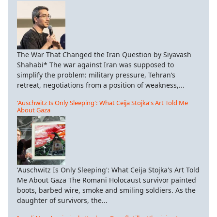
The War That Changed the Iran Question by Siyavash
Shahabi* The war against Iran was supposed to
simplify the problem: military pressure, Tehran’s
retreat, negotiations from a position of weakness,...
'Auschwitz Is Only Sleeping': What Ceija Stojka's Art Told Me
About Gaza
'Auschwitz Is Only Sleeping': What Ceija Stojka's Art Told
Me About Gaza The Romani Holocaust survivor painted
boots, barbed wire, smoke and smiling soldiers. As the
daughter of survivors, the...