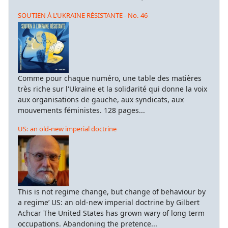
SOUTIEN À L’UKRAINE RÉSISTANTE - No. 46
Comme pour chaque numéro, une table des matières
très riche sur l'Ukraine et la solidarité qui donne la voix
aux organisations de gauche, aux syndicats, aux
mouvements féministes. 128 pages...
US: an old-new imperial doctrine
This is not regime change, but change of behaviour by
a regime’ US: an old-new imperial doctrine by Gilbert
Achcar The United States has grown wary of long term
occupations. Abandoning the pretence...