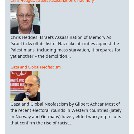
Chris Hedges: Israel’s Assassination of Memory
Chris Hedges: Israel’s Assassination of Memory As
Israel ticks off its list of Nazi-like atrocities against the
Palestinians, including mass starvation, it prepares for
yet another – the demolition...
Gaza and Global Neofascism
Gaza and Global Neofascism by Gilbert Achcar Most of
the recent electoral rounds in Western countries (lately
in Norway and Germany) have yielded worrying results
that confirm the rise of racist...