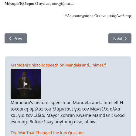
Μήνυμα Έβδομο:
Ο αγώνας συνεχίζεται....
*Δημοσιογράφος-Οικονομικός Αναλυτής
Previous article: Για ένα ευρωπαϊκό αντιφασιστικό κίνημα πρι
Next artic
Prev
Next
Mamdani's historic speech on Mandela and...himself
Mamdani's historic speech on Mandela and...himself Η
ιστορική ομιλία του Μαμντάνι για τον Μαντέλα αλλά
και για τον...ίδιο. Mayor Zohran Kwame Mamdani: Good
evening. Before I say anything else, allow...
The War That Changed the Iran Question