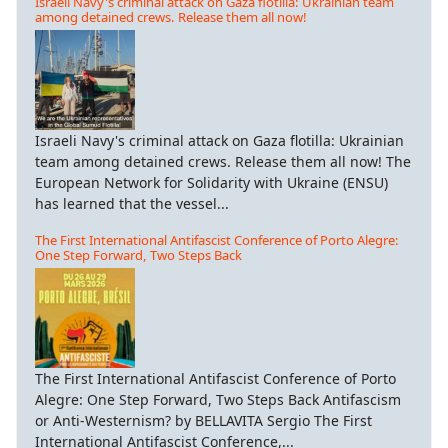
Israeli Navy's criminal attack on Gaza flotilla: Ukrainian team
among detained crews. Release them all now!
Israeli Navy's criminal attack on Gaza flotilla: Ukrainian
team among detained crews. Release them all now! The
European Network for Solidarity with Ukraine (ENSU)
has learned that the vessel...
The First International Antifascist Conference of Porto Alegre:
One Step Forward, Two Steps Back
The First International Antifascist Conference of Porto
Alegre: One Step Forward, Two Steps Back Antifascism
or Anti-Westernism? by BELLAVITA Sergio The First
International Antifascist Conference,...