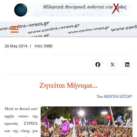
26 May 2014
Hits: 5986
Ζητείται Μήνυμα...
Του
ΜΩΥΣΗ ΛΙΤΣΗ*
Μετά το θετικό κατ'
αρχήν «σοκ» της
πρωτιάς ΣΥΡΙΖΑ
και της νίκης για