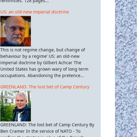
féministes. 128 pages...
US: an old-new imperial doctrine
This is not regime change, but change of
behaviour by a regime’ US: an old-new
imperial doctrine by Gilbert Achcar The
United States has grown wary of long term
occupations. Abandoning the pretence...
GREENLAND: The lost bet of Camp Century
GREENLAND: The lost bet of Camp Century By
Ben Cramer In the service of NATO - To