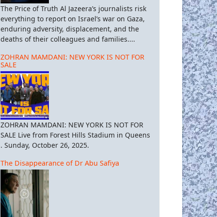
The Price of Truth Al Jazeera’s journalists risk
everything to report on Israel’s war on Gaza,
enduring adversity, displacement, and the
deaths of their colleagues and families....
ZOHRAN MAMDANI: NEW YORK IS NOT FOR
SALE
ZOHRAN MAMDANI: NEW YORK IS NOT FOR
SALE Live from Forest Hills Stadium in Queens
. Sunday, October 26, 2025.
The Disappearance of Dr Abu Safiya