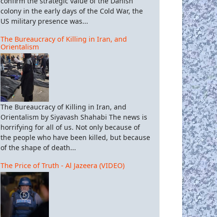
confirm the strategic value of the Danish
colony in the early days of the Cold War, the
US military presence was...
The Bureaucracy of Killing in Iran, and
Orientalism
The Bureaucracy of Killing in Iran, and
Orientalism by Siyavash Shahabi The news is
horrifying for all of us. Not only because of
the people who have been killed, but because
of the shape of death...
The Price of Truth - Al Jazeera (VIDEO)