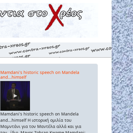
Mamdani's historic speech on Mandela
and...himself
Mamdani's historic speech on Mandela
and...himself Η ιστορική ομιλία του
Μαμντάνι για τον Μαντέλα αλλά και για
τον...ίδιο. Mayor Zohran Kwame Mamdani: