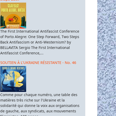
The First International Antifascist Conference
of Porto Alegre: One Step Forward, Two Steps
Back Antifascism or Anti-Westernism? by
BELLAVITA Sergio The First International
Antifascist Conference,...
SOUTIEN À L’UKRAINE RÉSISTANTE - No. 46
Comme pour chaque numéro, une table des
matières très riche sur l'Ukraine et la
solidarité qui donne la voix aux organisations
de gauche, aux syndicats, aux mouvements