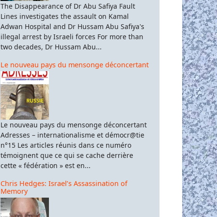
The Disappearance of Dr Abu Safiya Fault
Lines investigates the assault on Kamal
δώς Αργείοι!
Adwan Hospital and Dr Hussam Abu Safiya's
illegal arrest by Israeli forces For more than
two decades, Dr Hussam Abu...
Le nouveau pays du mensonge déconcertant
Le nouveau pays du mensonge déconcertant
Adresses – internationalisme et démocr@tie
n°15 Les articles réunis dans ce numéro
témoignent que ce qui se cache derrière
cette « fédération » est en...
Chris Hedges: Israel’s Assassination of
Memory