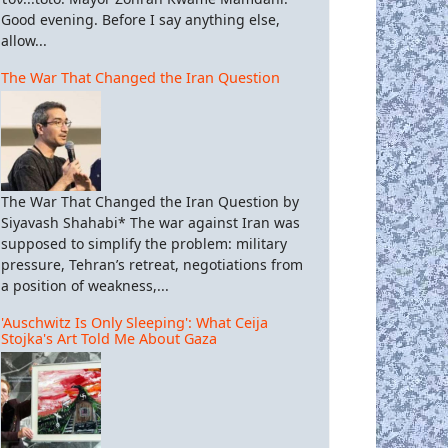
Good evening. Before I say anything else,
allow...
The War That Changed the Iran Question
The War That Changed the Iran Question by
Siyavash Shahabi* The war against Iran was
supposed to simplify the problem: military
pressure, Tehran’s retreat, negotiations from
a position of weakness,...
'Auschwitz Is Only Sleeping': What Ceija
Stojka's Art Told Me About Gaza