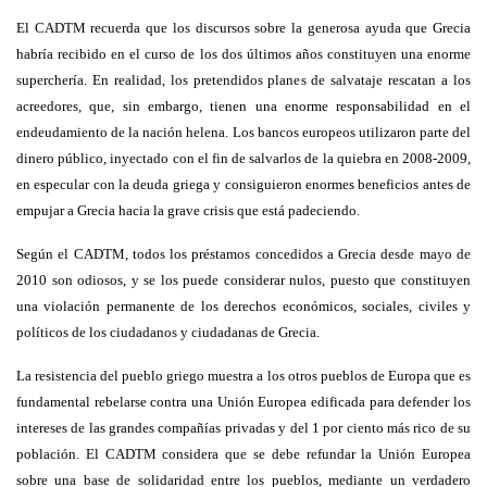
El CADTM recuerda que los discursos sobre la generosa ayuda que Grecia
habría recibido en el curso de los dos últimos años constituyen una enorme
superchería. En realidad, los pretendidos planes de salvataje rescatan a los
acreedores, que, sin embargo, tienen una enorme responsabilidad en el
endeudamiento de la nación helena. Los bancos europeos utilizaron parte del
dinero público, inyectado con el fin de salvarlos de la quiebra en 2008-2009,
en especular con la deuda griega y consiguieron enormes beneficios antes de
empujar a Grecia hacia la grave crisis que está padeciendo.
Según el CADTM, todos los préstamos concedidos a Grecia desde mayo de
2010 son odiosos, y se los puede considerar nulos, puesto que constituyen
una violación permanente de los derechos económicos, sociales, civiles y
políticos de los ciudadanos y ciudadanas de Grecia.
La resistencia del pueblo griego muestra a los otros pueblos de Europa que es
fundamental rebelarse contra una Unión Europea edificada para defender los
intereses de las grandes compañías privadas y del 1 por ciento más rico de su
población. El CADTM considera que se debe refundar la Unión Europea
sobre una base de solidaridad entre los pueblos, mediante un verdadero