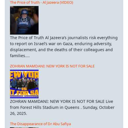
The Price of Truth - Al Jazeera (VIDEO)
The Price of Truth Al Jazeera’s journalists risk everything
to report on Israel’s war on Gaza, enduring adversity,
displacement, and the deaths of their colleagues and
families....
ZOHRAN MAMDANI: NEW YORK IS NOT FOR SALE
ZOHRAN MAMDANI: NEW YORK IS NOT FOR SALE Live
from Forest Hills Stadium in Queens . Sunday, October
26, 2025.
The Disappearance of Dr Abu Safiya