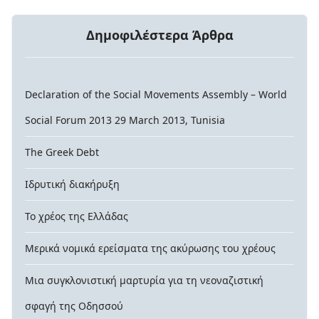
Δημοφιλέστερα Άρθρα
Declaration of the Social Movements Assembly – World
Social Forum 2013 29 March 2013, Tunisia
The Greek Debt
Ιδρυτική διακήρυξη
Το χρέος της Ελλάδας
Μερικά νομικά ερείσματα της ακύρωσης του χρέους
Μια συγκλονιστική μαρτυρία για τη νεοναζιστική
σφαγή της Οδησσού