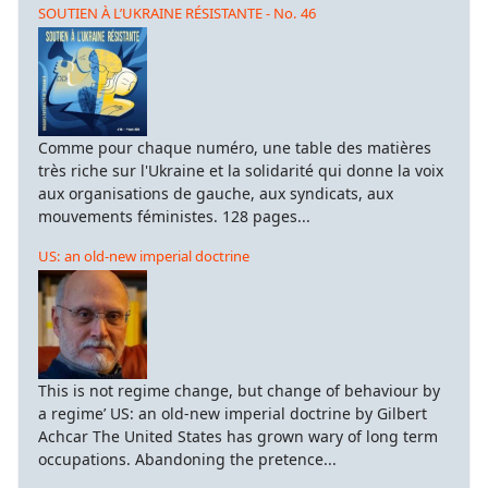
SOUTIEN À L’UKRAINE RÉSISTANTE - No. 46
Comme pour chaque numéro, une table des matières
très riche sur l'Ukraine et la solidarité qui donne la voix
aux organisations de gauche, aux syndicats, aux
mouvements féministes. 128 pages...
US: an old-new imperial doctrine
This is not regime change, but change of behaviour by
a regime’ US: an old-new imperial doctrine by Gilbert
Achcar The United States has grown wary of long term
occupations. Abandoning the pretence...