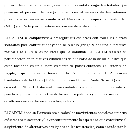
proceso democrático constituyente. Es fundamental abrogar los tratados que
pusieron el proceso de integración europea al servicio de los intereses
privados y es necesario combatir el Mecanismo Europeo de Estabilidad
(MEE) y el Pacto presupuestario en proceso de ratificación.
El CADTM se compromete a proseguir sus esfuerzos con todas las fuerzas
solidarias para continuar apoyando al pueblo griego y por una alternativa
radical a la UE y a las políticas que la dominan. El CADTM refuerza su
participación en iniciativas ciudadanas de auditoría de la deuda pública que
están naciendo en un número creciente de países europeos, en Túnez y en
Egipto, especialmente a través de la Red Internacional de Auditorías
Ciudadanas de la Deuda (ICAN, International Citizen Audit Network) creado
en abril de 2012 |1|. Estas auditorías ciudadanas son una herramienta valiosa
para la reapropiación colectiva de los asuntos públicos y para la construcción
de alternativas que favorezcan a los pueblos.
El CADTM hace un llamamiento a todos los movimientos sociales a unir sus
esfuerzos para sostener y llevar conjuntamente la esperanza que constituye el
surgimiento de alternativas arraigadas en las resistencias, comenzando por la