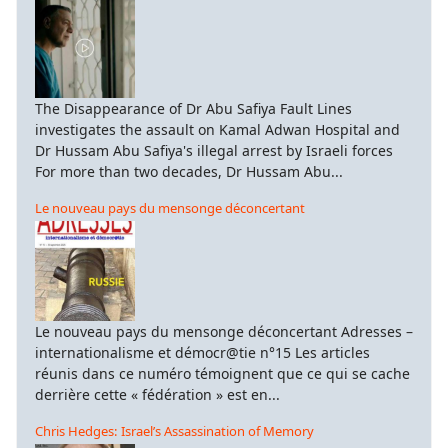
The Disappearance of Dr Abu Safiya Fault Lines
investigates the assault on Kamal Adwan Hospital and
Dr Hussam Abu Safiya's illegal arrest by Israeli forces
For more than two decades, Dr Hussam Abu...
Le nouveau pays du mensonge déconcertant
Le nouveau pays du mensonge déconcertant Adresses –
internationalisme et démocr@tie n°15 Les articles
réunis dans ce numéro témoignent que ce qui se cache
derrière cette « fédération » est en...
Chris Hedges: Israel’s Assassination of Memory