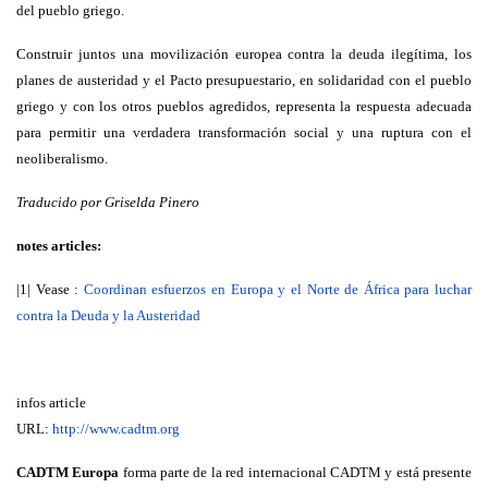
del pueblo griego.
Construir juntos una movilización europea contra la deuda ilegítima, los
planes de austeridad y el Pacto presupuestario, en solidaridad con el pueblo
griego y con los otros pueblos agredidos, representa la respuesta adecuada
para permitir una verdadera transformación social y una ruptura con el
neoliberalismo.
Traducido por Griselda Pinero
notes articles:
|1| Vease :
Coordinan esfuerzos en Europa y el Norte de África para luchar
contra la Deuda y la Austeridad
infos article
URL:
http://www.cadtm.org
CADTM Europa
forma parte de la red internacional CADTM y está presente