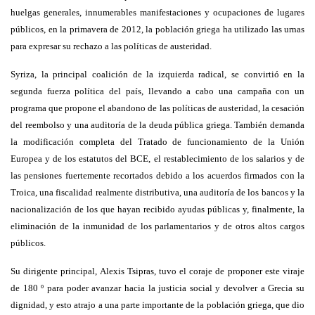
huelgas generales, innumerables manifestaciones y ocupaciones de lugares
públicos, en la primavera de 2012, la población griega ha utilizado las urnas
para expresar su rechazo a las políticas de austeridad.
Syriza, la principal coalición de la izquierda radical, se convirtió en la
segunda fuerza política del país, llevando a cabo una campaña con un
programa que propone el abandono de las políticas de austeridad, la cesación
del reembolso y una auditoría de la deuda pública griega. También demanda
la modificación completa del Tratado de funcionamiento de la Unión
Europea y de los estatutos del BCE, el restablecimiento de los salarios y de
las pensiones fuertemente recortados debido a los acuerdos firmados con la
Troica, una fiscalidad realmente distributiva, una auditoría de los bancos y la
nacionalización de los que hayan recibido ayudas públicas y, finalmente, la
eliminación de la inmunidad de los parlamentarios y de otros altos cargos
públicos.
Su dirigente principal, Alexis Tsipras, tuvo el coraje de proponer este viraje
de 180 º para poder avanzar hacia la justicia social y devolver a Grecia su
dignidad, y esto atrajo a una parte importante de la población griega, que dio