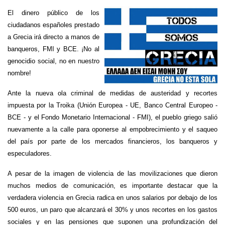
El dinero público de los
ciudadanos españoles prestado
a Grecia irá directo a manos de
banqueros, FMI y BCE. ¡No al
genocidio social, no en nuestro
nombre!
Ante la nueva ola criminal de medidas de austeridad y recortes
impuesta por la Troika (Unión Europea - UE, Banco Central Europeo -
BCE - y el Fondo Monetario Internacional - FMI), el pueblo griego salió
nuevamente a la calle para oponerse al empobrecimiento y el saqueo
del país por parte de los mercados financieros, los banqueros y
especuladores.
A pesar de la imagen de violencia de las movilizaciones que dieron
muchos medios de comunicación, es importante destacar que la
verdadera violencia en Grecia radica en unos salarios por debajo de los
500 euros, un paro que alcanzará el 30% y unos recortes en los gastos
sociales y en las pensiones que suponen una profundización del