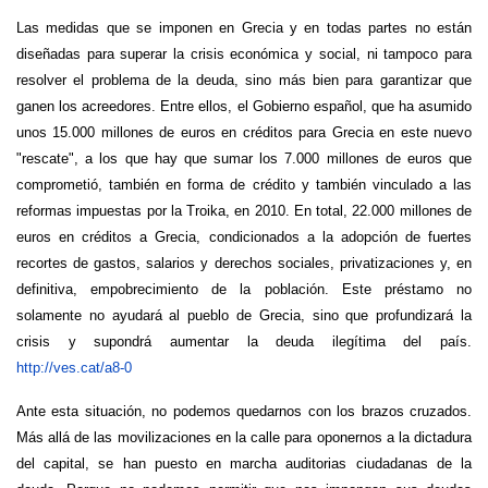
Las medidas que se imponen en Grecia y en todas partes no están
diseñadas para superar la crisis económica y social, ni tampoco para
resolver el problema de la deuda, sino más bien para garantizar que
ganen los acreedores. Entre ellos, el Gobierno español, que ha asumido
unos 15.000 millones de euros en créditos para Grecia en este nuevo
"rescate", a los que hay que sumar los 7.000 millones de euros que
comprometió, también en forma de crédito y también vinculado a las
reformas impuestas por la Troika, en 2010. En total, 22.000 millones de
euros en créditos a Grecia, condicionados a la adopción de fuertes
recortes de gastos, salarios y derechos sociales, privatizaciones y, en
definitiva, empobrecimiento de la población. Este préstamo no
solamente no ayudará al pueblo de Grecia, sino que profundizará la
crisis y supondrá aumentar la deuda ilegítima del país.
http://ves.cat/a8-0
Ante esta situación, no podemos quedarnos con los brazos cruzados.
Más allá de las movilizaciones en la calle para oponernos a la dictadura
del capital, se han puesto en marcha auditorias ciudadanas de la