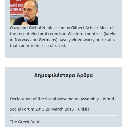
Gaza and Global Neofascism by Gilbert Achcar Most of
the recent electoral rounds in Western countries (lately
in Norway and Germany) have yielded worrying results
that confirm the rise of racist...
Δημοφιλέστερα Άρθρα
Declaration of the Social Movements Assembly – World
Social Forum 2013 29 March 2013, Tunisia
The Greek Debt