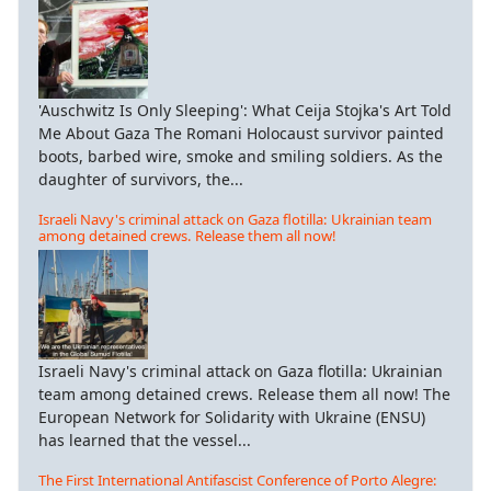
'Auschwitz Is Only Sleeping': What Ceija Stojka's Art Told
Me About Gaza The Romani Holocaust survivor painted
boots, barbed wire, smoke and smiling soldiers. As the
daughter of survivors, the...
Israeli Navy's criminal attack on Gaza flotilla: Ukrainian team
among detained crews. Release them all now!
Israeli Navy's criminal attack on Gaza flotilla: Ukrainian
team among detained crews. Release them all now! The
European Network for Solidarity with Ukraine (ENSU)
has learned that the vessel...
The First International Antifascist Conference of Porto Alegre: