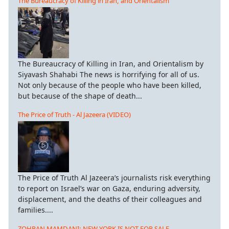
The Bureaucracy of Killing in Iran, and Orientalism
The Bureaucracy of Killing in Iran, and Orientalism by
Siyavash Shahabi The news is horrifying for all of us.
Not only because of the people who have been killed,
but because of the shape of death...
The Price of Truth - Al Jazeera (VIDEO)
The Price of Truth Al Jazeera’s journalists risk everything
to report on Israel’s war on Gaza, enduring adversity,
displacement, and the deaths of their colleagues and
families....
ZOHRAN MAMDANI: NEW YORK IS NOT FOR SALE