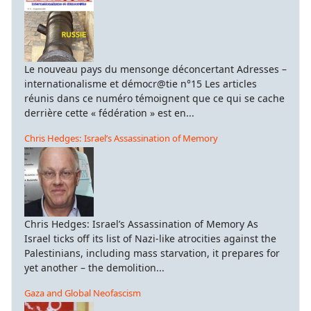
Le nouveau pays du mensonge déconcertant Adresses –
internationalisme et démocr@tie n°15 Les articles
réunis dans ce numéro témoignent que ce qui se cache
derrière cette « fédération » est en...
Chris Hedges: Israel’s Assassination of Memory
Chris Hedges: Israel’s Assassination of Memory As
Israel ticks off its list of Nazi-like atrocities against the
Palestinians, including mass starvation, it prepares for
yet another – the demolition...
Gaza and Global Neofascism