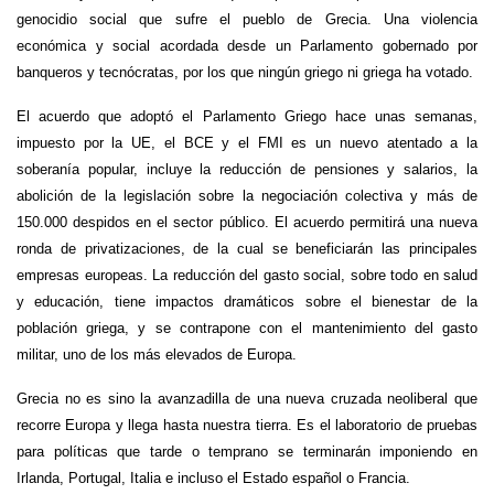
genocidio social que sufre el pueblo de Grecia. Una violencia
económica y social acordada desde un Parlamento gobernado por
banqueros y tecnócratas, por los que ningún griego ni griega ha votado.
El acuerdo que adoptó el Parlamento Griego hace unas semanas,
impuesto por la UE, el BCE y el FMI es un nuevo atentado a la
soberanía popular, incluye la reducción de pensiones y salarios, la
abolición de la legislación sobre la negociación colectiva y más de
150.000 despidos en el sector público. El acuerdo permitirá una nueva
ronda de privatizaciones, de la cual se beneficiarán las principales
empresas europeas. La reducción del gasto social, sobre todo en salud
y educación, tiene impactos dramáticos sobre el bienestar de la
población griega, y se contrapone con el mantenimiento del gasto
militar, uno de los más elevados de Europa.
Grecia no es sino la avanzadilla de una nueva cruzada neoliberal que
recorre Europa y llega hasta nuestra tierra. Es el laboratorio de pruebas
para políticas que tarde o temprano se terminarán imponiendo en
Irlanda, Portugal, Italia e incluso el Estado español o Francia.