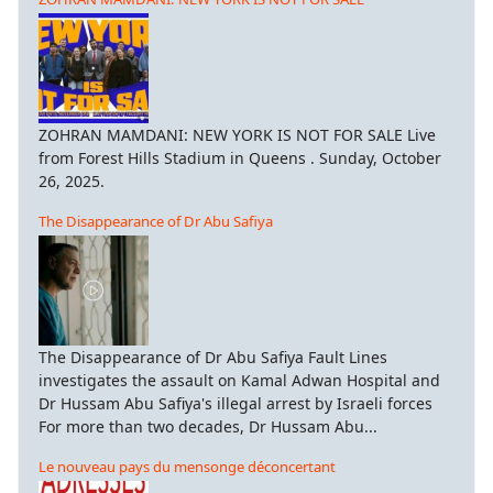
ZOHRAN MAMDANI: NEW YORK IS NOT FOR SALE Live
from Forest Hills Stadium in Queens . Sunday, October
26, 2025.
The Disappearance of Dr Abu Safiya
The Disappearance of Dr Abu Safiya Fault Lines
investigates the assault on Kamal Adwan Hospital and
Dr Hussam Abu Safiya's illegal arrest by Israeli forces
For more than two decades, Dr Hussam Abu...
Le nouveau pays du mensonge déconcertant