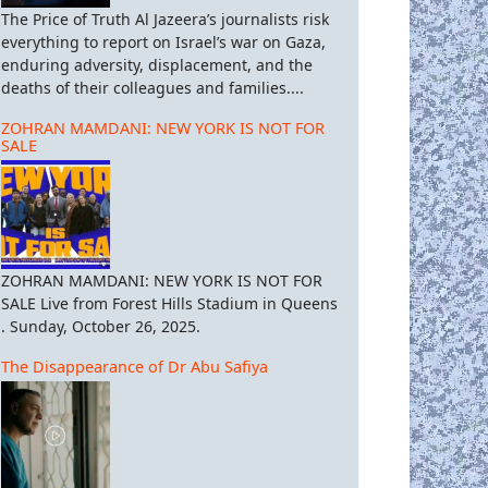
The Price of Truth Al Jazeera’s journalists risk
everything to report on Israel’s war on Gaza,
enduring adversity, displacement, and the
deaths of their colleagues and families....
ZOHRAN MAMDANI: NEW YORK IS NOT FOR
SALE
ZOHRAN MAMDANI: NEW YORK IS NOT FOR
SALE Live from Forest Hills Stadium in Queens
. Sunday, October 26, 2025.
The Disappearance of Dr Abu Safiya