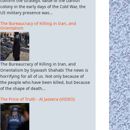
confirm the strategic value of the Danish
colony in the early days of the Cold War, the
US military presence was...
The Bureaucracy of Killing in Iran, and
Orientalism
The Bureaucracy of Killing in Iran, and
Orientalism by Siyavash Shahabi The news is
horrifying for all of us. Not only because of
the people who have been killed, but because
of the shape of death...
The Price of Truth - Al Jazeera (VIDEO)