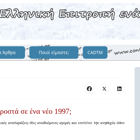
α Άρθρα
Ποιοί είμαστε;
CADTM
ροστά σε ένα νέο 1997;
κές αναταράξεις στις αναδυόμενες αγορές και επιτείνει την ανησυχία όσον