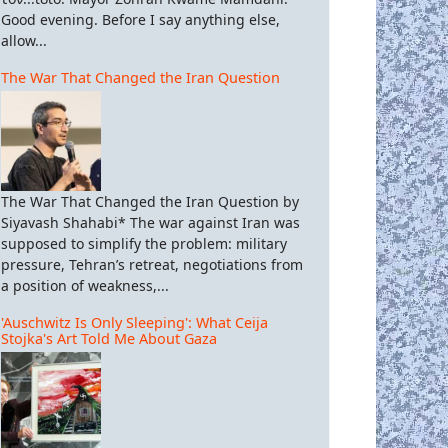
Good evening. Before I say anything else,
allow...
The War That Changed the Iran Question
The War That Changed the Iran Question by
Siyavash Shahabi* The war against Iran was
supposed to simplify the problem: military
pressure, Tehran’s retreat, negotiations from
a position of weakness,...
'Auschwitz Is Only Sleeping': What Ceija
Stojka's Art Told Me About Gaza