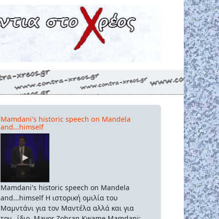
Mamdani's historic speech on Mandela
and...himself
Mamdani's historic speech on Mandela
and...himself Η ιστορική ομιλία του
Μαμντάνι για τον Μαντέλα αλλά και για
τον...ίδιο. Mayor Zohran Kwame Mamdani: