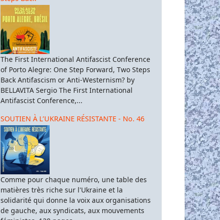
The First International Antifascist Conference
of Porto Alegre: One Step Forward, Two Steps
Back Antifascism or Anti-Westernism? by
BELLAVITA Sergio The First International
Antifascist Conference,...
SOUTIEN À L’UKRAINE RÉSISTANTE - No. 46
Comme pour chaque numéro, une table des
matières très riche sur l'Ukraine et la
solidarité qui donne la voix aux organisations
de gauche, aux syndicats, aux mouvements