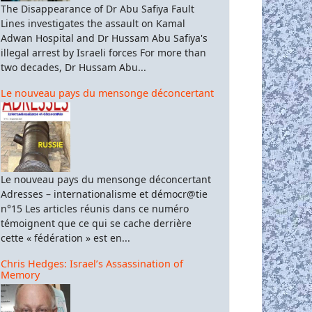
The Disappearance of Dr Abu Safiya Fault
Lines investigates the assault on Kamal
Adwan Hospital and Dr Hussam Abu Safiya's
illegal arrest by Israeli forces For more than
two decades, Dr Hussam Abu...
Le nouveau pays du mensonge déconcertant
Le nouveau pays du mensonge déconcertant
Adresses – internationalisme et démocr@tie
n°15 Les articles réunis dans ce numéro
témoignent que ce qui se cache derrière
cette « fédération » est en...
Chris Hedges: Israel’s Assassination of
Memory