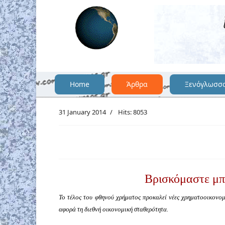
Home
Άρθρα
Ξενόγλωσσ
31 January 2014
Hits: 8053
Βρισκόμαστε μπ
Το τέλος του φθηνού χρήματος προκαλεί νέες χρηματοοικονομι
αφορά τη διεθνή οικονομική σταθερότητα.