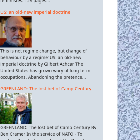
féministes. 128 pages...
US: an old-new imperial doctrine
This is not regime change, but change of
behaviour by a regime’ US: an old-new
imperial doctrine by Gilbert Achcar The
United States has grown wary of long term
occupations. Abandoning the pretence...
GREENLAND: The lost bet of Camp Century
GREENLAND: The lost bet of Camp Century By
Ben Cramer In the service of NATO - To