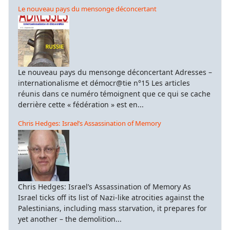
Le nouveau pays du mensonge déconcertant
Le nouveau pays du mensonge déconcertant Adresses –
internationalisme et démocr@tie n°15 Les articles
réunis dans ce numéro témoignent que ce qui se cache
derrière cette « fédération » est en...
Chris Hedges: Israel’s Assassination of Memory
Chris Hedges: Israel’s Assassination of Memory As
Israel ticks off its list of Nazi-like atrocities against the
Palestinians, including mass starvation, it prepares for
yet another – the demolition...