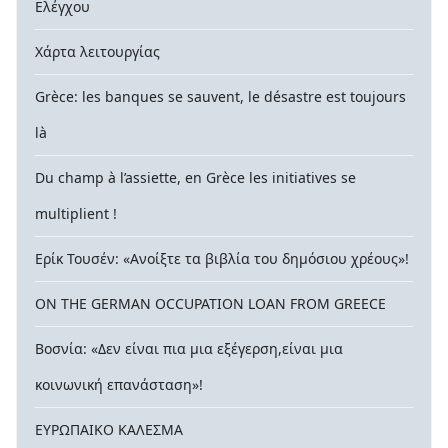
Ελέγχου
Χάρτα λειτουργίας
Grèce: les banques se sauvent, le désastre est toujours
là
Du champ à l’assiette, en Grèce les initiatives se
multiplient !
Ερίκ Τουσέν: «Ανοίξτε τα βιβλία του δημόσιου χρέους»!
ON THE GERMAN OCCUPATION LOAN FROM GREECE
Βοσνία: «Δεν είναι πια μια εξέγερση,είναι μια
κοινωνική επανάσταση»!
ΕΥΡΩΠΑΙΚΟ ΚΑΛΕΣΜΑ