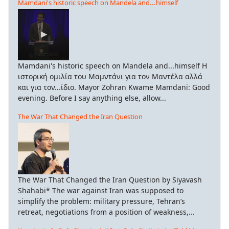
Mamdani's historic speech on Mandela and...himself
Mamdani's historic speech on Mandela and...himself Η
ιστορική ομιλία του Μαμντάνι για τον Μαντέλα αλλά
και για τον...ίδιο. Mayor Zohran Kwame Mamdani: Good
evening. Before I say anything else, allow...
The War That Changed the Iran Question
The War That Changed the Iran Question by Siyavash
Shahabi* The war against Iran was supposed to
simplify the problem: military pressure, Tehran’s
retreat, negotiations from a position of weakness,...