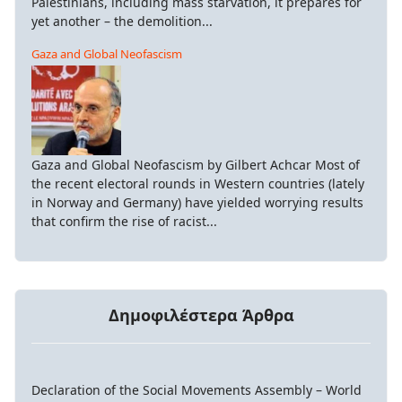
Palestinians, including mass starvation, it prepares for
yet another – the demolition...
Gaza and Global Neofascism
Gaza and Global Neofascism by Gilbert Achcar Most of
the recent electoral rounds in Western countries (lately
in Norway and Germany) have yielded worrying results
that confirm the rise of racist...
Δημοφιλέστερα Άρθρα
Declaration of the Social Movements Assembly – World