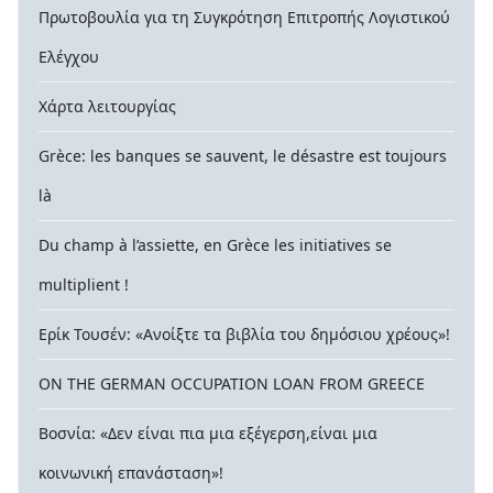
Πρωτοβουλία για τη Συγκρότηση Επιτροπής Λογιστικού
Ελέγχου
Χάρτα λειτουργίας
Grèce: les banques se sauvent, le désastre est toujours
là
Du champ à l’assiette, en Grèce les initiatives se
multiplient !
Ερίκ Τουσέν: «Ανοίξτε τα βιβλία του δημόσιου χρέους»!
ON THE GERMAN OCCUPATION LOAN FROM GREECE
Βοσνία: «Δεν είναι πια μια εξέγερση,είναι μια
κοινωνική επανάσταση»!