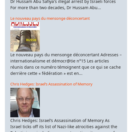
Dr Hussam Abu Safiya's illegal arrest by Israeli forces
For more than two decades, Dr Hussam Abu...
Le nouveau pays du mensonge déconcertant
Le nouveau pays du mensonge déconcertant Adresses –
internationalisme et démocr@tie n°15 Les articles
réunis dans ce numéro témoignent que ce qui se cache
derrière cette « fédération » est en...
Chris Hedges: Israel’s Assassination of Memory
Chris Hedges: Israel’s Assassination of Memory As
Israel ticks off its list of Nazi-like atrocities against the