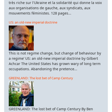
très riche sur l'Ukraine et la solidarité qui donne la voix
aux organisations de gauche, aux syndicats, aux
mouvements féministes. 128 pages...
US: an old-new imperial doctrine
This is not regime change, but change of behaviour by
a regime’ US: an old-new imperial doctrine by Gilbert
Achcar The United States has grown wary of long term
occupations. Abandoning the pretence...
GREENLAND: The lost bet of Camp Century
GREENLAND: The lost bet of Camp Century By Ben