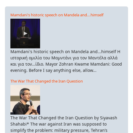
Mamdani's historic speech on Mandela and...himself
Mamdani's historic speech on Mandela and...himself Η
ιστορική ομιλία του Μαμντάνι για τον Μαντέλα αλλά
και για τον...ίδιο. Mayor Zohran Kwame Mamdani: Good
evening. Before I say anything else, allow...
The War That Changed the Iran Question
The War That Changed the Iran Question by Siyavash
Shahabi* The war against Iran was supposed to
simplify the problem: military pressure, Tehran’s