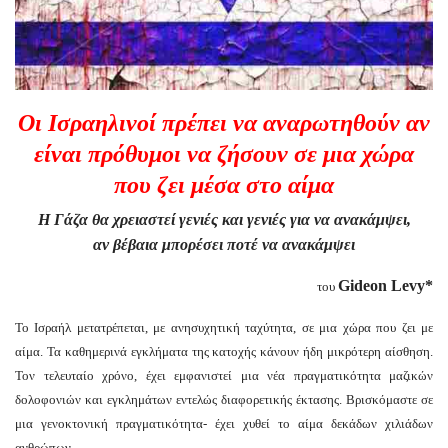
Οι Ισραηλινοί πρέπει να αναρωτηθούν αν
είναι πρόθυμοι να ζήσουν σε μια χώρα
που ζει μέ
σα στο
αίμα
Η Γάζα θα χρειαστεί γενιές και γενιές για να ανακάμψει,
αν βέβαια μπορέσει ποτέ να ανακάμψει
Gideon Levy*
του
Το Ισραήλ μετατρέπεται, με ανησυχητική ταχύτητα, σε μια χώρα που ζει με
αίμα. Τα καθημερινά εγκλήματα της κατοχής κάνουν ήδη μικρότερη αίσθηση.
Τον τελευταίο χρόνο, έχει εμφανιστεί μια νέα πραγματικότητα μαζικών
δολοφονιών και εγκλημάτων εντελώς διαφορετικής έκτασης. Βρισκόμαστε σε
μια γενοκτονική πραγματικότητα- έχει χυθεί το αίμα δεκάδων χιλιάδων
ανθρώπων.