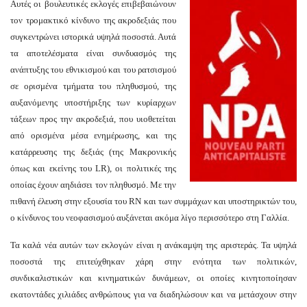
Αυτές οι βουλευτικές εκλογές επιβεβαιώνουν
τον τρομακτικό κίνδυνο της ακροδεξιάς που
συγκεντρώνει ιστορικά υψηλά ποσοστά. Αυτά
τα αποτελέσματα είναι συνδυασμός της
ανάπτυξης του εθνικισμού και του ρατσισμού
σε ορισμένα τμήματα του πληθυσμού, της
αυξανόμενης υποστήριξης των κυρίαρχων
τάξεων προς την ακροδεξιά, που υιοθετείται
από ορισμένα μέσα ενημέρωσης, και της
κατάρρευσης της δεξιάς (της Μακρονικής
όπως και εκείνης του LR), οι πολιτικές της
οποίας έχουν αηδιάσει τον πληθυσμό. Με την
πιθανή έλευση στην εξουσία του RN και των συμμάχων και υποστηρικτών του,
ο κίνδυνος του νεοφασισμού αυξάνεται ακόμα λίγο περισσότερο στη Γαλλία.
Τα καλά νέα αυτών των εκλογών είναι η ανάκαμψη της αριστεράς. Τα υψηλά
ποσοστά της επιτεύχθηκαν χάρη στην ενότητα των πολιτικών,
συνδικαλιστικών και κινηματικών δυνάμεων, οι οποίες κινητοποίησαν
εκατοντάδες χιλιάδες ανθρώπους για να διαδηλώσουν και να μετάσχουν στην