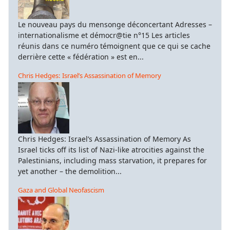
Le nouveau pays du mensonge déconcertant Adresses –
internationalisme et démocr@tie n°15 Les articles
réunis dans ce numéro témoignent que ce qui se cache
derrière cette « fédération » est en...
Chris Hedges: Israel’s Assassination of Memory
Chris Hedges: Israel’s Assassination of Memory As
Israel ticks off its list of Nazi-like atrocities against the
Palestinians, including mass starvation, it prepares for
yet another – the demolition...
Gaza and Global Neofascism