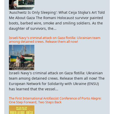
'Auschwitz Is Only Sleeping': What Ceija Stojka's Art Told
Me About Gaza The Romani Holocaust survivor painted
boots, barbed wire, smoke and smiling soldiers. As the
daughter of survivors, the...
Israeli Navy's criminal attack on Gaza flotilla: Ukrainian team
among detained crews. Release them all now!
Israeli Navy's criminal attack on Gaza flotilla: Ukrainian
team among detained crews. Release them all now! The
European Network for Solidarity with Ukraine (ENSU)
has learned that the vessel...
The First International Antifascist Conference of Porto Alegre:
One Step Forward, Two Steps Back