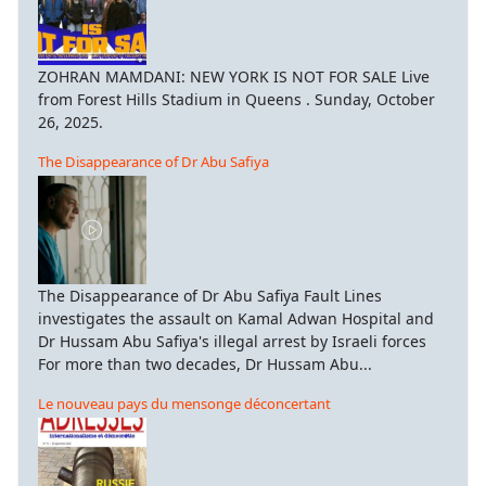
ZOHRAN MAMDANI: NEW YORK IS NOT FOR SALE Live
from Forest Hills Stadium in Queens . Sunday, October
26, 2025.
The Disappearance of Dr Abu Safiya
The Disappearance of Dr Abu Safiya Fault Lines
investigates the assault on Kamal Adwan Hospital and
Dr Hussam Abu Safiya's illegal arrest by Israeli forces
For more than two decades, Dr Hussam Abu...
Le nouveau pays du mensonge déconcertant