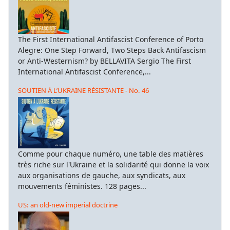
The First International Antifascist Conference of Porto
Alegre: One Step Forward, Two Steps Back Antifascism
or Anti-Westernism? by BELLAVITA Sergio The First
International Antifascist Conference,...
SOUTIEN À L’UKRAINE RÉSISTANTE - No. 46
Comme pour chaque numéro, une table des matières
très riche sur l'Ukraine et la solidarité qui donne la voix
aux organisations de gauche, aux syndicats, aux
mouvements féministes. 128 pages...
US: an old-new imperial doctrine