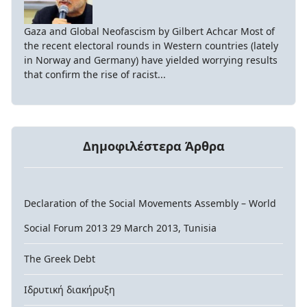
Gaza and Global Neofascism by Gilbert Achcar Most of
the recent electoral rounds in Western countries (lately
in Norway and Germany) have yielded worrying results
that confirm the rise of racist...
Δημοφιλέστερα Άρθρα
Declaration of the Social Movements Assembly – World
Social Forum 2013 29 March 2013, Tunisia
The Greek Debt
Ιδρυτική διακήρυξη