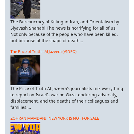
The Bureaucracy of Killing in Iran, and Orientalism by
Siyavash Shahabi The news is horrifying for all of us.
Not only because of the people who have been killed,
but because of the shape of death...
The Price of Truth - Al Jazeera (VIDEO)
The Price of Truth Al Jazeera’s journalists risk everything
to report on Israel’s war on Gaza, enduring adversity,
displacement, and the deaths of their colleagues and
families....
ZOHRAN MAMDANI: NEW YORK IS NOT FOR SALE