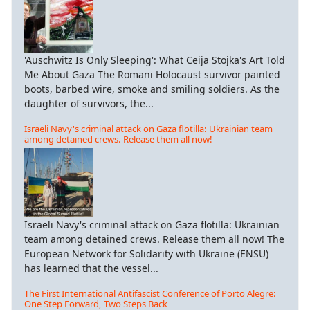
'Auschwitz Is Only Sleeping': What Ceija Stojka's Art Told
Me About Gaza The Romani Holocaust survivor painted
boots, barbed wire, smoke and smiling soldiers. As the
daughter of survivors, the...
Israeli Navy's criminal attack on Gaza flotilla: Ukrainian team
among detained crews. Release them all now!
Israeli Navy's criminal attack on Gaza flotilla: Ukrainian
team among detained crews. Release them all now! The
European Network for Solidarity with Ukraine (ENSU)
has learned that the vessel...
The First International Antifascist Conference of Porto Alegre:
One Step Forward, Two Steps Back