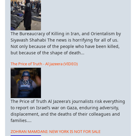
The Bureaucracy of Killing in Iran, and Orientalism by
Siyavash Shahabi The news is horrifying for all of us.
Not only because of the people who have been killed,
but because of the shape of death...
The Price of Truth - Al Jazeera (VIDEO)
The Price of Truth Al Jazeera’s journalists risk everything
to report on Israel’s war on Gaza, enduring adversity,
displacement, and the deaths of their colleagues and
families....
ZOHRAN MAMDANI: NEW YORK IS NOT FOR SALE