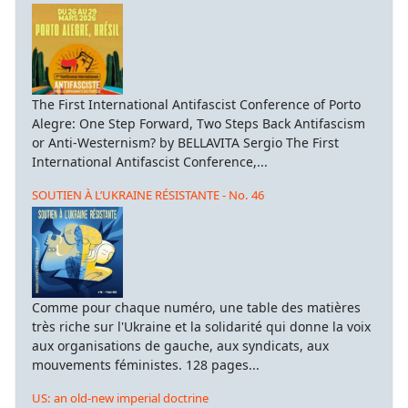
The First International Antifascist Conference of Porto
Alegre: One Step Forward, Two Steps Back Antifascism
or Anti-Westernism? by BELLAVITA Sergio The First
International Antifascist Conference,...
SOUTIEN À L’UKRAINE RÉSISTANTE - No. 46
Comme pour chaque numéro, une table des matières
très riche sur l'Ukraine et la solidarité qui donne la voix
aux organisations de gauche, aux syndicats, aux
mouvements féministes. 128 pages...
US: an old-new imperial doctrine