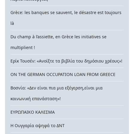
Grèce: les banques se sauvent, le désastre est toujours
là
Du champ à l’assiette, en Grèce les initiatives se
multiplient !
Ερίκ Τουσέν: «Ανοίξτε τα βιβλία του δημόσιου χρέους»!
ON THE GERMAN OCCUPATION LOAN FROM GREECE
Βοσνία: «Δεν είναι πια μια εξέγερση,είναι μια
κοινωνική επανάσταση»!
ΕΥΡΩΠΑΙΚΟ ΚΑΛΕΣΜΑ
Η Ουγγαρία αψηφά το ΔΝΤ