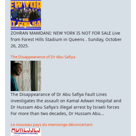
ZOHRAN MAMDANI: NEW YORK IS NOT FOR SALE Live
from Forest Hills Stadium in Queens . Sunday, October
26, 2025.
The Disappearance of Dr Abu Safiya
The Disappearance of Dr Abu Safiya Fault Lines
investigates the assault on Kamal Adwan Hospital and
Dr Hussam Abu Safiya's illegal arrest by Israeli forces
For more than two decades, Dr Hussam Abu...
Le nouveau pays du mensonge déconcertant