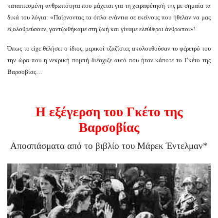
καταπιεσμένη ανθρωπότητα που μάχεται για τη χειραφέτησή της με σημαία τα
δικά του λόγια: «Παίρνοντας τα όπλα ενάντια σε εκείνους που ήθελαν να μας
εξολοθρεύσουν, γαντζωθήκαμε στη ζωή και γίναμε ελεύθεροι άνθρωποι»!
Όπως το είχε θελήσει ο ίδιος, μερικοί τζαζίστες ακολουθούσαν το φέρετρό του
την ώρα που η νεκρική πομπή διέσχιζε αυτό που ήταν κάποτε το Γκέτο της
Βαρσοβίας…
Η εξέγερση του Γκέτο της
Βαρσοβίας
Αποσπάσματα από το βιβλίο του Μάρεκ Έντελμαν*