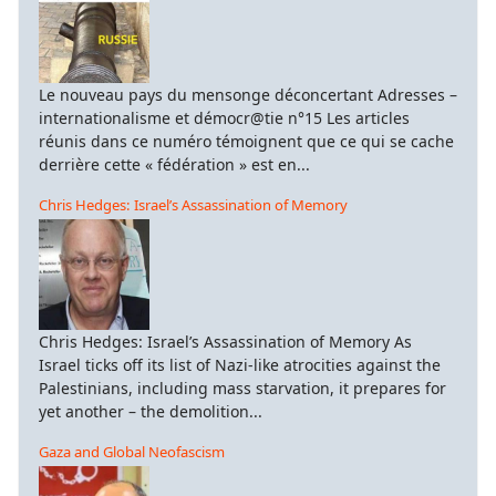
Le nouveau pays du mensonge déconcertant Adresses –
internationalisme et démocr@tie n°15 Les articles
réunis dans ce numéro témoignent que ce qui se cache
derrière cette « fédération » est en...
Chris Hedges: Israel’s Assassination of Memory
Chris Hedges: Israel’s Assassination of Memory As
Israel ticks off its list of Nazi-like atrocities against the
Palestinians, including mass starvation, it prepares for
yet another – the demolition...
Gaza and Global Neofascism