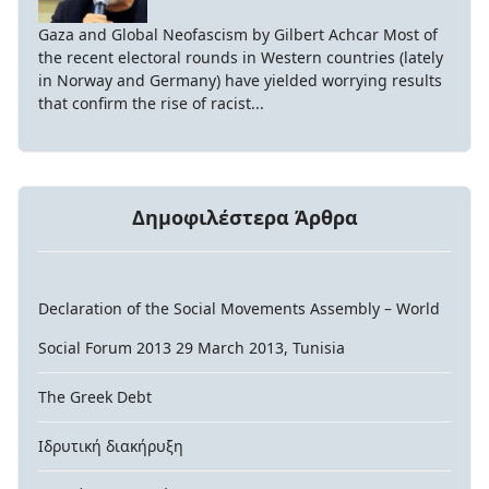
Gaza and Global Neofascism by Gilbert Achcar Most of
the recent electoral rounds in Western countries (lately
in Norway and Germany) have yielded worrying results
that confirm the rise of racist...
Δημοφιλέστερα Άρθρα
Declaration of the Social Movements Assembly – World
Social Forum 2013 29 March 2013, Tunisia
The Greek Debt
Ιδρυτική διακήρυξη