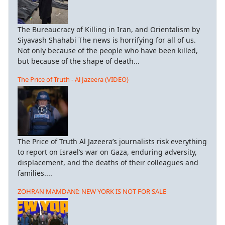
The Bureaucracy of Killing in Iran, and Orientalism by
Siyavash Shahabi The news is horrifying for all of us.
Not only because of the people who have been killed,
but because of the shape of death...
The Price of Truth - Al Jazeera (VIDEO)
The Price of Truth Al Jazeera’s journalists risk everything
to report on Israel’s war on Gaza, enduring adversity,
displacement, and the deaths of their colleagues and
families....
ZOHRAN MAMDANI: NEW YORK IS NOT FOR SALE