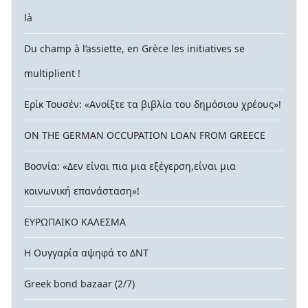
là
Du champ à l’assiette, en Grèce les initiatives se
multiplient !
Ερίκ Τουσέν: «Ανοίξτε τα βιβλία του δημόσιου χρέους»!
ON THE GERMAN OCCUPATION LOAN FROM GREECE
Βοσνία: «Δεν είναι πια μια εξέγερση,είναι μια
κοινωνική επανάσταση»!
ΕΥΡΩΠΑΙΚΟ ΚΑΛΕΣΜΑ
Η Ουγγαρία αψηφά το ΔΝΤ
Greek bond bazaar (2/7)