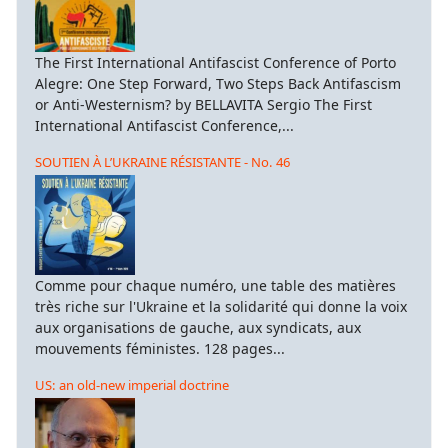
The First International Antifascist Conference of Porto
Alegre: One Step Forward, Two Steps Back Antifascism
or Anti-Westernism? by BELLAVITA Sergio The First
International Antifascist Conference,...
SOUTIEN À L’UKRAINE RÉSISTANTE - No. 46
Comme pour chaque numéro, une table des matières
très riche sur l'Ukraine et la solidarité qui donne la voix
aux organisations de gauche, aux syndicats, aux
mouvements féministes. 128 pages...
US: an old-new imperial doctrine