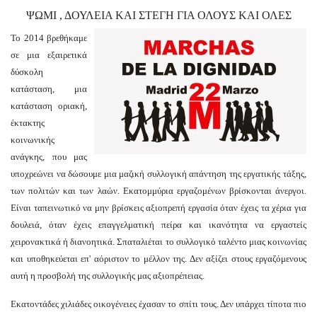
ΨΩΜΙ , ΔΟΥΛΕΙΑ ΚΑΙ ΣΤΕΓΗ ΓΙΑ ΟΛΟΥΣ ΚΑΙ ΟΛΕΣ
Το 2014 βρεθήκαμε
σε μια εξαιρετικά
δύσκολη
κατάσταση, μια
κατάσταση οριακή,
έκτακτης
κοινωνικής
ανάγκης, που μας
υποχρεώνει να δώσουμε μια μαζική συλλογική απάντηση της εργατικής τάξης,
των πολιτών και των λαών. Εκατομμύρια εργαζομένων βρίσκονται άνεργοι.
Είναι ταπεινωτικό να μην βρίσκεις αξιοπρεπή εργασία όταν έχεις τα χέρια για
δουλειά, όταν έχεις επαγγελματική πείρα και ικανότητα να εργαστείς
χειρονακτικά ή διανοητικά. Σπαταλιέται το συλλογικό ταλέντο μιας κοινωνίας
και υποθηκεύεται επ' αόριστον το μέλλον της. Δεν αξίζει στους εργαζόμενους
αυτή η προσβολή της συλλογικής μας αξιοπρέπειας.
Εκατοντάδες χιλιάδες οικογένειες έχασαν το σπίτι τους. Δεν υπάρχει τίποτα πιο