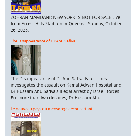
ZOHRAN MAMDANI: NEW YORK IS NOT FOR SALE Live
from Forest Hills Stadium in Queens . Sunday, October
26, 2025.
The Disappearance of Dr Abu Safiya
The Disappearance of Dr Abu Safiya Fault Lines
investigates the assault on Kamal Adwan Hospital and
Dr Hussam Abu Safiya's illegal arrest by Israeli forces
For more than two decades, Dr Hussam Abu...
Le nouveau pays du mensonge déconcertant