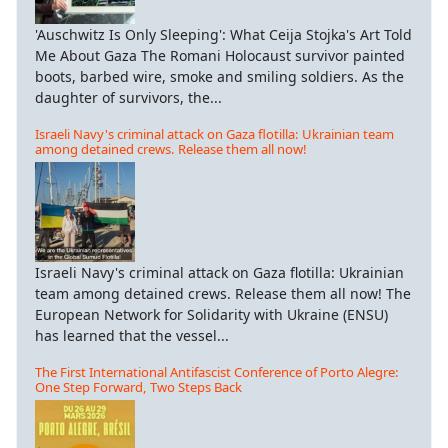
'Auschwitz Is Only Sleeping': What Ceija Stojka's Art Told
Me About Gaza The Romani Holocaust survivor painted
boots, barbed wire, smoke and smiling soldiers. As the
daughter of survivors, the...
Israeli Navy's criminal attack on Gaza flotilla: Ukrainian team
among detained crews. Release them all now!
Israeli Navy's criminal attack on Gaza flotilla: Ukrainian
team among detained crews. Release them all now! The
European Network for Solidarity with Ukraine (ENSU)
has learned that the vessel...
The First International Antifascist Conference of Porto Alegre:
One Step Forward, Two Steps Back