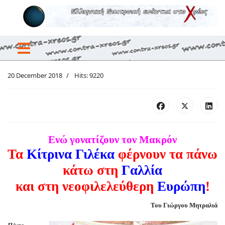
20 December 2018
Hits: 9220
Ενώ γονατίζουν τον Μακρόν
Τα
Κίτρινα Γιλέκα
φέρνουν τα πάνω
κάτω στη
Γαλλία
και στη νεοφιλελεύθερη
Ευρώπη
!
Του Γιώργου Μητραλιά