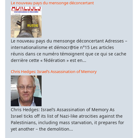
Le nouveau pays du mensonge déconcertant
Le nouveau pays du mensonge déconcertant Adresses –
internationalisme et démocr@tie n°15 Les articles
réunis dans ce numéro témoignent que ce qui se cache
derrière cette « fédération » est en...
Chris Hedges: Israel’s Assassination of Memory
Chris Hedges: Israel’s Assassination of Memory As
Israel ticks off its list of Nazi-like atrocities against the
Palestinians, including mass starvation, it prepares for
yet another – the demolition...