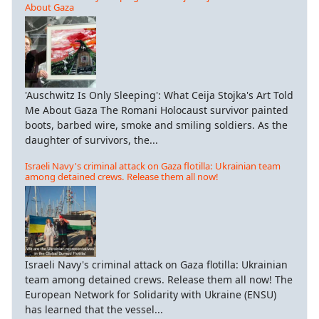
About Gaza
'Auschwitz Is Only Sleeping': What Ceija Stojka's Art Told
Me About Gaza The Romani Holocaust survivor painted
boots, barbed wire, smoke and smiling soldiers. As the
daughter of survivors, the...
Israeli Navy's criminal attack on Gaza flotilla: Ukrainian team
among detained crews. Release them all now!
Israeli Navy's criminal attack on Gaza flotilla: Ukrainian
team among detained crews. Release them all now! The
European Network for Solidarity with Ukraine (ENSU)
has learned that the vessel...