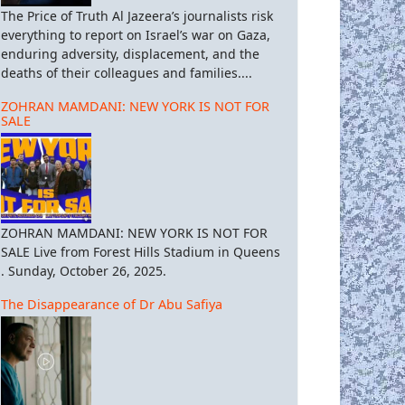
The Price of Truth Al Jazeera’s journalists risk
everything to report on Israel’s war on Gaza,
enduring adversity, displacement, and the
deaths of their colleagues and families....
ZOHRAN MAMDANI: NEW YORK IS NOT FOR
SALE
ZOHRAN MAMDANI: NEW YORK IS NOT FOR
SALE Live from Forest Hills Stadium in Queens
. Sunday, October 26, 2025.
The Disappearance of Dr Abu Safiya