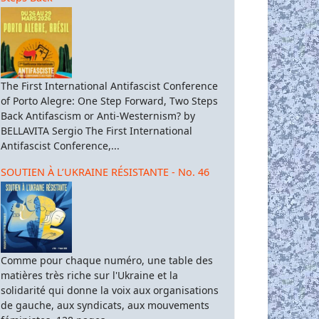
The First International Antifascist Conference
of Porto Alegre: One Step Forward, Two Steps
Back Antifascism or Anti-Westernism? by
BELLAVITA Sergio The First International
Antifascist Conference,...
SOUTIEN À L’UKRAINE RÉSISTANTE - No. 46
Comme pour chaque numéro, une table des
matières très riche sur l'Ukraine et la
solidarité qui donne la voix aux organisations
de gauche, aux syndicats, aux mouvements