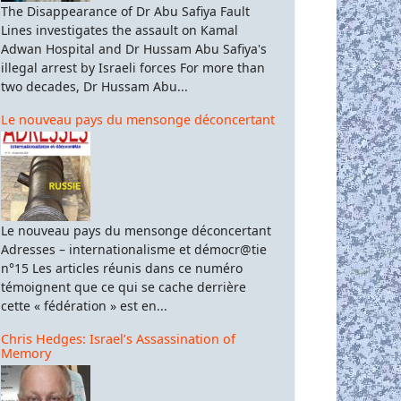
The Disappearance of Dr Abu Safiya Fault
Lines investigates the assault on Kamal
Adwan Hospital and Dr Hussam Abu Safiya's
illegal arrest by Israeli forces For more than
two decades, Dr Hussam Abu...
Le nouveau pays du mensonge déconcertant
Le nouveau pays du mensonge déconcertant
Adresses – internationalisme et démocr@tie
n°15 Les articles réunis dans ce numéro
témoignent que ce qui se cache derrière
cette « fédération » est en...
Chris Hedges: Israel’s Assassination of
Memory