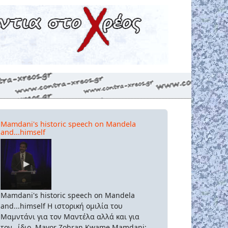
Mamdani's historic speech on Mandela
and...himself
Mamdani's historic speech on Mandela
and...himself Η ιστορική ομιλία του
Μαμντάνι για τον Μαντέλα αλλά και για
τον...ίδιο. Mayor Zohran Kwame Mamdani: