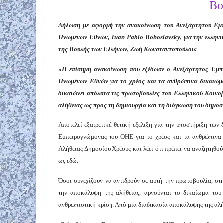
Bo
Δήλωση με αφορμή την ανακοίνωση του Ανεξάρτητου Εμ
Ηνωμένων Εθνών, Juan Pablo Bohoslavsky, για την ελληνι
της Βουλής των Ελλήνων, Ζωή Κωνσταντοπούλου:
«Η επίσημη ανακοίνωση που εξέδωσε ο Ανεξάρτητος Εμπ
Ηνωμένων Εθνών για το χρέος και τα ανθρώπινα δικαιώμ
δικαιώνει απόλυτα τις πρωτοβουλίες του Ελληνικού Κοινο
αλήθειας ως προς τη δημιουργία και τη διόγκωση του δημοσίο
Αποτελεί εξαιρετικά θετική εξέλιξη για την υποστήριξη των
Εμπειρογνώμονας του ΟΗΕ για το χρέος και τα ανθρώπινα δ
Αλήθειας Δημοσίου Χρέους και λέει ότι πρέπει να αναζητηθού
ως εδώ.
Όσοι συνεχίζουν να αντιδρούν σε αυτή την πρωτοβουλία, σ
την αποκάλυψη της αλήθειας, αρνούνται το δικαίωμα του
ανθρωπιστική κρίση. Από μια διαδικασία αποκάλυψης της αλήθε