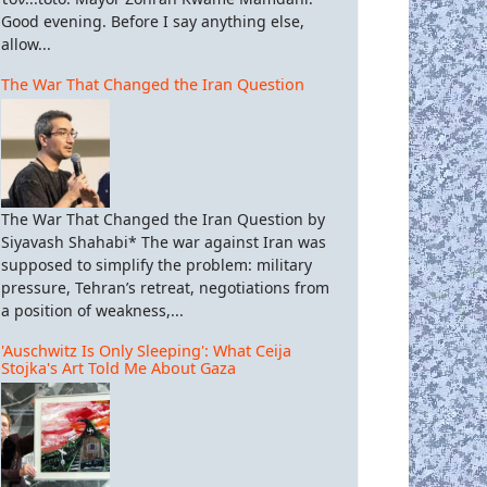
Good evening. Before I say anything else,
allow...
The War That Changed the Iran Question
The War That Changed the Iran Question by
Siyavash Shahabi* The war against Iran was
supposed to simplify the problem: military
pressure, Tehran’s retreat, negotiations from
a position of weakness,...
'Auschwitz Is Only Sleeping': What Ceija
Stojka's Art Told Me About Gaza