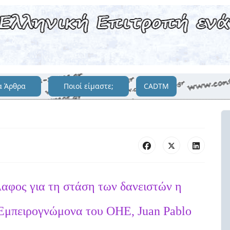
α Άρθρα
Ποιοί είμαστε;
CADTM
αφος για τη στάση των δανειστών η
Εμπειρογνώμονα του ΟΗΕ, Juan Pablo