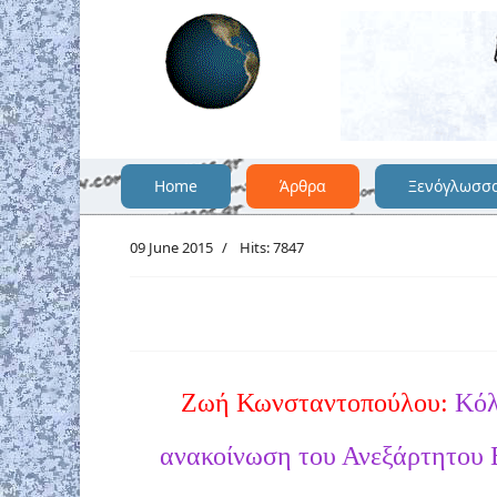
Home
Άρθρα
Ξενόγλωσσ
09 June 2015
Hits: 7847
Ζωή Κωνσταντοπούλου:
Κόλ
ανακοίνωση του Ανεξάρτητου 