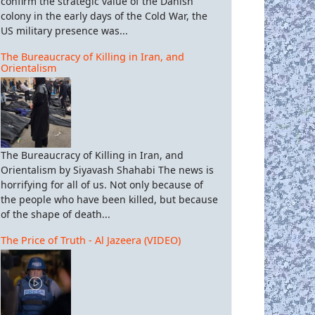
confirm the strategic value of the Danish
colony in the early days of the Cold War, the
US military presence was...
The Bureaucracy of Killing in Iran, and
Orientalism
The Bureaucracy of Killing in Iran, and
Orientalism by Siyavash Shahabi The news is
horrifying for all of us. Not only because of
the people who have been killed, but because
of the shape of death...
The Price of Truth - Al Jazeera (VIDEO)