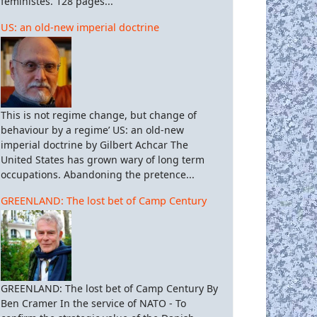
féministes. 128 pages...
US: an old-new imperial doctrine
This is not regime change, but change of
behaviour by a regime’ US: an old-new
imperial doctrine by Gilbert Achcar The
United States has grown wary of long term
occupations. Abandoning the pretence...
GREENLAND: The lost bet of Camp Century
GREENLAND: The lost bet of Camp Century By
Ben Cramer In the service of NATO - To