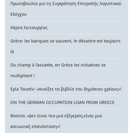
Πρωτοβουλία για τη Συγκρότηση Επιτροπής Λογιστικού
Ελέγχου
Χάρτα λειτουργίας
Grèce: les banques se sauvent, le désastre est toujours
là
Du champ à l’assiette, en Grèce les initiatives se
multiplient !
Ερίκ Τουσέν: «Ανοίξτε τα βιβλία του δημόσιου χρέους»!
ON THE GERMAN OCCUPATION LOAN FROM GREECE
Βοσνία: «Δεν είναι πια μια εξέγερση,είναι μια
κοινωνική επανάσταση»!