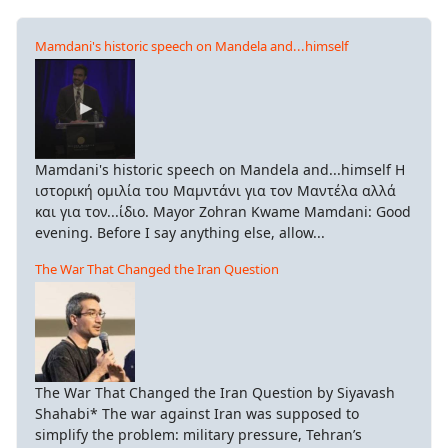
Mamdani's historic speech on Mandela and...himself
Mamdani's historic speech on Mandela and...himself Η
ιστορική ομιλία του Μαμντάνι για τον Μαντέλα αλλά
και για τον...ίδιο. Mayor Zohran Kwame Mamdani: Good
evening. Before I say anything else, allow...
The War That Changed the Iran Question
The War That Changed the Iran Question by Siyavash
Shahabi* The war against Iran was supposed to
simplify the problem: military pressure, Tehran’s