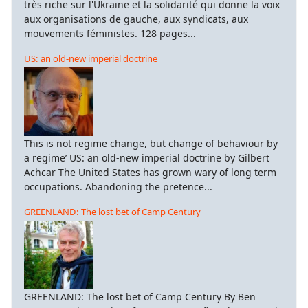
très riche sur l'Ukraine et la solidarité qui donne la voix
aux organisations de gauche, aux syndicats, aux
mouvements féministes. 128 pages...
US: an old-new imperial doctrine
This is not regime change, but change of behaviour by
a regime’ US: an old-new imperial doctrine by Gilbert
Achcar The United States has grown wary of long term
occupations. Abandoning the pretence...
GREENLAND: The lost bet of Camp Century
GREENLAND: The lost bet of Camp Century By Ben