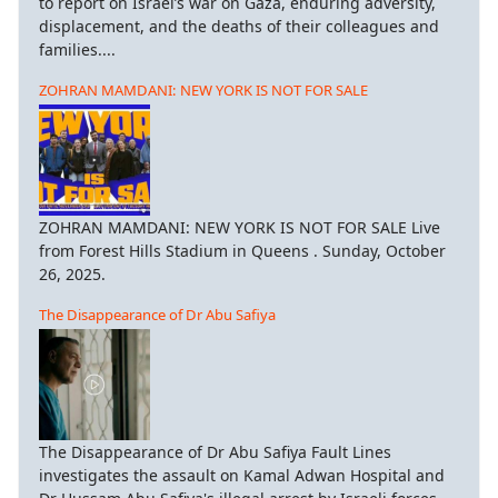
to report on Israel’s war on Gaza, enduring adversity,
displacement, and the deaths of their colleagues and
families....
ZOHRAN MAMDANI: NEW YORK IS NOT FOR SALE
ZOHRAN MAMDANI: NEW YORK IS NOT FOR SALE Live
from Forest Hills Stadium in Queens . Sunday, October
26, 2025.
The Disappearance of Dr Abu Safiya
The Disappearance of Dr Abu Safiya Fault Lines
investigates the assault on Kamal Adwan Hospital and