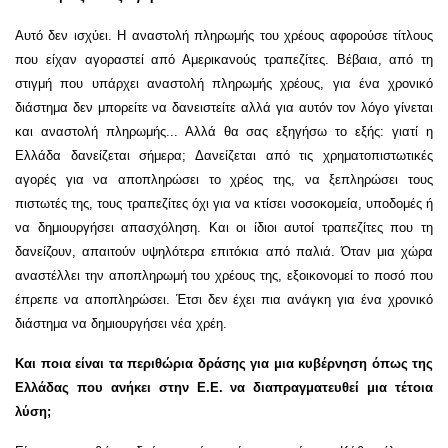
Αυτό δεν ισχύει. Η αναστολή πληρωμής του χρέους αφορούσε τίτλους
που είχαν αγοραστεί από Αμερικανούς τραπεζίτες. Βέβαια, από τη
στιγμή που υπάρχει αναστολή πληρωμής χρέους, για ένα χρονικό
διάστημα δεν μπορείτε να δανειστείτε αλλά για αυτόν τον λόγο γίνεται
και αναστολή πληρωμής... Αλλά θα σας εξηγήσω το εξής: γιατί η
Ελλάδα δανείζεται σήμερα; Δανείζεται από τις χρηματοπιστωτικές
αγορές για να αποπληρώσει το χρέος της, να ξεπληρώσει τους
πιστωτές της, τους τραπεζίτες όχι για να κτίσει νοσοκομεία, υποδομές ή
να δημιουργήσει απασχόληση. Και οι ίδιοι αυτοί τραπεζίτες που τη
δανείζουν, απαιτούν υψηλότερα επιτόκια από παλιά. Όταν μια χώρα
αναστέλλει την αποπληρωμή του χρέους της, εξοικονομεί το ποσό που
έπρεπε να αποπληρώσει. Έτσι δεν έχει πια ανάγκη για ένα χρονικό
διάστημα να δημιουργήσει νέα χρέη.
Και ποια είναι τα περιθώρια δράσης για μια κυβέρνηση όπως της
Ελλάδας που ανήκει στην Ε.Ε. να διαπραγματευθεί μια τέτοια
λύση;