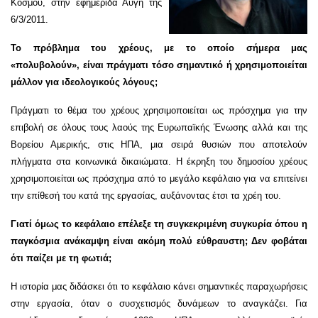
Κόσμου, στην εφημερίδα Αυγή της
6/3/2011.
Το πρόβλημα του χρέους, με το οποίο σήμερα μας
«πολυβολούν», είναι πράγματι τόσο σημαντικό ή χρησιμοποιείται
μάλλον για ιδεολογικούς λόγους;
Πράγματι το θέμα του χρέους χρησιμοποιείται ως πρόσχημα για την
επιβολή σε όλους τους λαούς της Ευρωπαϊκής Ένωσης αλλά και της
Βορείου Αμερικής, στις ΗΠΑ, μια σειρά θυσιών που αποτελούν
πλήγματα στα κοινωνικά δικαιώματα. Η έκρηξη του δημοσίου χρέους
χρησιμοποιείται ως πρόσχημα από το μεγάλο κεφάλαιο για να επιτείνει
την επίθεσή του κατά της εργασίας, αυξάνοντας έτσι τα χρέη του.
Γιατί όμως το κεφάλαιο επέλεξε τη συγκεκριμένη συγκυρία όπου η
παγκόσμια ανάκαμψη είναι ακόμη πολύ εύθραυστη; Δεν φοβάται
ότι παίζει με τη φωτιά;
Η ιστορία μας διδάσκει ότι το κεφάλαιο κάνει σημαντικές παραχωρήσεις
στην εργασία, όταν ο συσχετισμός δυνάμεων το αναγκάζει. Για