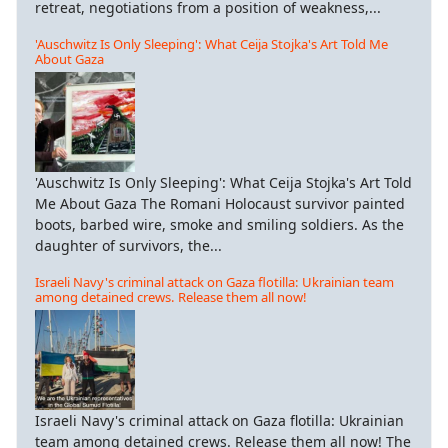
retreat, negotiations from a position of weakness,...
'Auschwitz Is Only Sleeping': What Ceija Stojka's Art Told Me
About Gaza
'Auschwitz Is Only Sleeping': What Ceija Stojka's Art Told
Me About Gaza The Romani Holocaust survivor painted
boots, barbed wire, smoke and smiling soldiers. As the
daughter of survivors, the...
Israeli Navy's criminal attack on Gaza flotilla: Ukrainian team
among detained crews. Release them all now!
Israeli Navy's criminal attack on Gaza flotilla: Ukrainian
team among detained crews. Release them all now! The