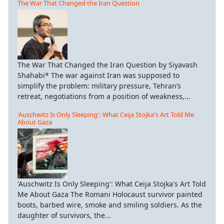
The War That Changed the Iran Question
The War That Changed the Iran Question by Siyavash
Shahabi* The war against Iran was supposed to
simplify the problem: military pressure, Tehran’s
retreat, negotiations from a position of weakness,...
'Auschwitz Is Only Sleeping': What Ceija Stojka's Art Told Me
About Gaza
'Auschwitz Is Only Sleeping': What Ceija Stojka's Art Told
Me About Gaza The Romani Holocaust survivor painted
boots, barbed wire, smoke and smiling soldiers. As the
daughter of survivors, the...