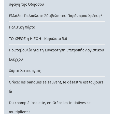
σφαγή της Οδησσού
Ελλάδα: Το Απόλυτο Σύμβολο του Παράνομου Χρέους*
Πολιτική Χάρτα
ΤΟ ΧΡΕΟΣ ή Η ΖΩΗ - Κεφάλαιο 5,6
Πρωτοβουλία για τη Συγκρότηση Επιτροπής Λογιστικού
Ελέγχου
Χάρτα λειτουργίας
Grèce: les banques se sauvent, le désastre est toujours
là
Du champ à l’assiette, en Grèce les initiatives se
multiplient !