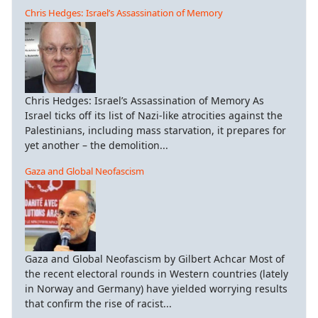
Chris Hedges: Israel’s Assassination of Memory
Chris Hedges: Israel’s Assassination of Memory As
Israel ticks off its list of Nazi-like atrocities against the
Palestinians, including mass starvation, it prepares for
yet another – the demolition...
Gaza and Global Neofascism
Gaza and Global Neofascism by Gilbert Achcar Most of
the recent electoral rounds in Western countries (lately
in Norway and Germany) have yielded worrying results
that confirm the rise of racist...