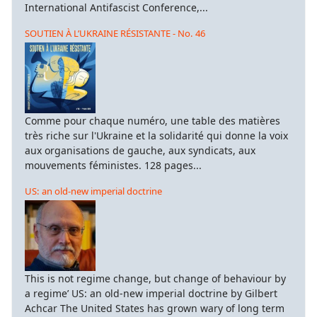
International Antifascist Conference,...
SOUTIEN À L’UKRAINE RÉSISTANTE - No. 46
Comme pour chaque numéro, une table des matières
très riche sur l'Ukraine et la solidarité qui donne la voix
aux organisations de gauche, aux syndicats, aux
mouvements féministes. 128 pages...
US: an old-new imperial doctrine
This is not regime change, but change of behaviour by
a regime’ US: an old-new imperial doctrine by Gilbert
Achcar The United States has grown wary of long term