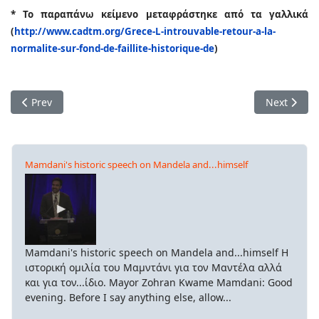
* Το παραπάνω κείμενο μεταφράστηκε από τα γαλλικά
(
http://www.cadtm.org/Grece-L-
introuvable-retour-a-la-
normalite-sur-fond-de-
faillite-historique-de
)
Previous article: Πελώριες ρωγμές στην ιερή αμερικανο-ισρα
Next articl
Prev
Next
Mamdani's historic speech on Mandela and...himself
Mamdani's historic speech on Mandela and...himself Η
ιστορική ομιλία του Μαμντάνι για τον Μαντέλα αλλά
και για τον...ίδιο. Mayor Zohran Kwame Mamdani: Good
evening. Before I say anything else, allow...