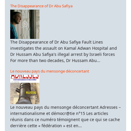
The Disappearance of Dr Abu Safiya
The Disappearance of Dr Abu Safiya Fault Lines
investigates the assault on Kamal Adwan Hospital and
Dr Hussam Abu Safiya's illegal arrest by Israeli forces
For more than two decades, Dr Hussam Abu...
Le nouveau pays du mensonge déconcertant
Le nouveau pays du mensonge déconcertant Adresses –
internationalisme et démocr@tie n°15 Les articles
réunis dans ce numéro témoignent que ce qui se cache
derrière cette « fédération » est en...