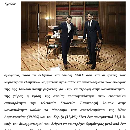
Σχεδόν
ομόφωνα, τόσο τα ελληνικά και διεθνή ΜΜΕ όσο και οι ηγέτες των
κυριότερων ελληνικών κομμάτων σχολίασαν τα αποτελέσματα των εκλογών
της 7ης Ιουλίου πανηγυρίζοντας για «την επιστροφή στην κανονικότητα»
της χώρας η κρίση της οποίας πρωταγωνίστησε στην ευρωπαϊκή
επικαιρότητα την τελευταία δεκαετία. Επιστροφή λοιπόν στην
κανονικότητα καθώς το άθροισμα των αποτελεσμάτων της Νέας
Δημοκρατίας (39.9%) και του Σύριζα (31,4%) δίνει ένα συντριπτικό 71,3 %
υπέρ του δικομματισμού που δείχνει να επιστρέφει δριμύτερος μετά από ένα