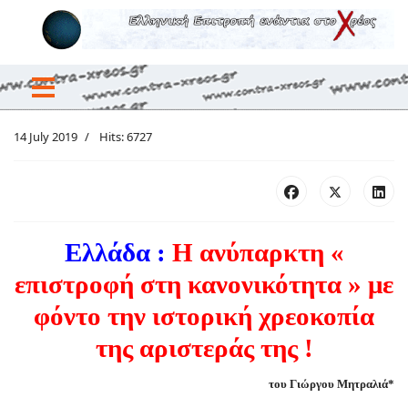
14 July 2019
Hits: 6727
Ελλάδα :
Η ανύπαρκτη «
επιστροφή στη κανονικότητα » με
φόντο την ιστορική χρεοκοπία
της αριστεράς της !
του Γιώργου Μητραλιά*