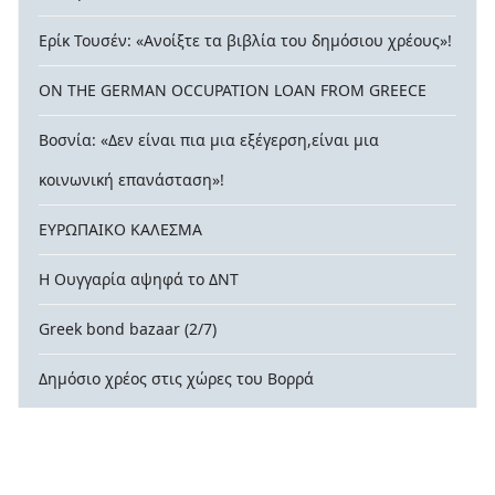
Ερίκ Τουσέν: «Ανοίξτε τα βιβλία του δημόσιου χρέους»!
ON THE GERMAN OCCUPATION LOAN FROM GREECE
Βοσνία: «Δεν είναι πια μια εξέγερση,είναι μια
κοινωνική επανάσταση»!
ΕΥΡΩΠΑΙΚΟ ΚΑΛΕΣΜΑ
Η Ουγγαρία αψηφά το ΔΝΤ
Greek bond bazaar (2/7)
Δημόσιο χρέος στις χώρες του Βορρά
© 2026 contra-xreos.gr