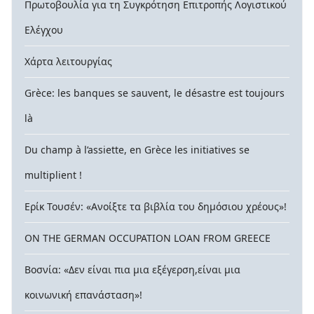
Πρωτοβουλία για τη Συγκρότηση Επιτροπής Λογιστικού
Ελέγχου
Χάρτα λειτουργίας
Grèce: les banques se sauvent, le désastre est toujours
là
Du champ à l’assiette, en Grèce les initiatives se
multiplient !
Ερίκ Τουσέν: «Ανοίξτε τα βιβλία του δημόσιου χρέους»!
ON THE GERMAN OCCUPATION LOAN FROM GREECE
Βοσνία: «Δεν είναι πια μια εξέγερση,είναι μια
κοινωνική επανάσταση»!