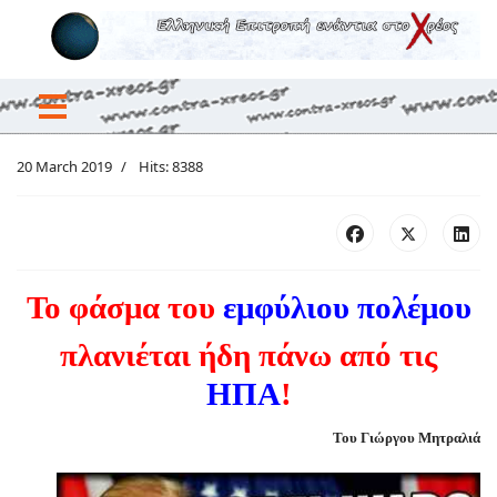
20 March 2019
Hits: 8388
Το φάσμα του
εμφύλιου πολέμου
πλανιέται ήδη πάνω από τις
ΗΠΑ
!
Του Γιώργου Μητραλιά