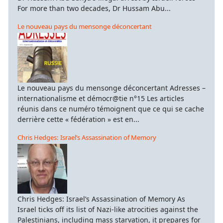
For more than two decades, Dr Hussam Abu...
Le nouveau pays du mensonge déconcertant
Le nouveau pays du mensonge déconcertant Adresses –
internationalisme et démocr@tie n°15 Les articles
réunis dans ce numéro témoignent que ce qui se cache
derrière cette « fédération » est en...
Chris Hedges: Israel’s Assassination of Memory
Chris Hedges: Israel’s Assassination of Memory As
Israel ticks off its list of Nazi-like atrocities against the
Palestinians, including mass starvation, it prepares for