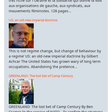
très riche sur l'Ukraine et la solidarité qui donne la voix
aux organisations de gauche, aux syndicats, aux
mouvements féministes. 128 pages...
US: an old-new imperial doctrine
This is not regime change, but change of behaviour by
a regime’ US: an old-new imperial doctrine by Gilbert
Achcar The United States has grown wary of long term
occupations. Abandoning the pretence...
GREENLAND: The lost bet of Camp Century
GREENLAND: The lost bet of Camp Century By Ben
Cramer In the service of NATO - To confirm the strategic