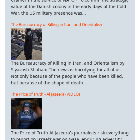
value of the Danish colony in the early days of the Cold
War, the US military presence was...
The Bureaucracy of Killing in Iran, and Orientalism
The Bureaucracy of Killing in Iran, and Orientalism by
Siyavash Shahabi The news is horrifying for all of us.
Not only because of the people who have been killed,
but because of the shape of death...
The Price of Truth - Al Jazeera (VIDEO)
The Price of Truth Al Jazeera’s journalists risk everything
to report on Israel’s war on Gaza, enduring adversity,