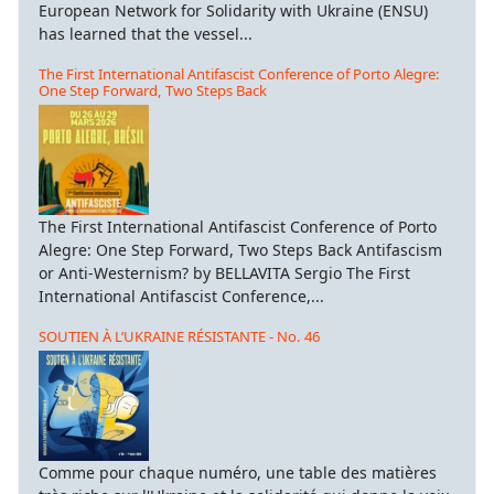
European Network for Solidarity with Ukraine (ENSU)
has learned that the vessel...
The First International Antifascist Conference of Porto Alegre:
One Step Forward, Two Steps Back
The First International Antifascist Conference of Porto
Alegre: One Step Forward, Two Steps Back Antifascism
or Anti-Westernism? by BELLAVITA Sergio The First
International Antifascist Conference,...
SOUTIEN À L’UKRAINE RÉSISTANTE - No. 46
Comme pour chaque numéro, une table des matières