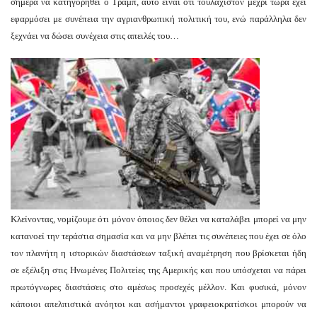
σήμερα να κατηγορηθεί ο Τραμπ, αυτό είναι ότι τουλάχιστον μέχρι τώρα έχει
εφαρμόσει με συνέπεια την αγριανθρωπική πολιτική του, ενώ παράλληλα δεν
ξεχνάει να δώσει συνέχεια στις απειλές του…
Κλείνοντας, νομίζουμε ότι μόνον όποιος δεν θέλει να καταλάβει μπορεί να μην
κατανοεί την τεράστια σημασία και να μην βλέπει τις συνέπειες που έχει σε όλο
τον πλανήτη η ιστορικών διαστάσεων ταξική αναμέτρηση που βρίσκεται ήδη
σε εξέλιξη στις Ηνωμένες Πολιτείες της Αμερικής και που υπόσχεται να πάρει
πρωτόγνωρες διαστάσεις στο αμέσως προσεχές μέλλον. Και φυσικά, μόνον
κάποιοι απελπιστικά ανόητοι και ασήμαντοι γραφειοκρατίσκοι μπορούν να