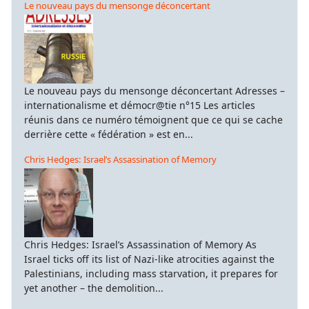
Le nouveau pays du mensonge déconcertant
Le nouveau pays du mensonge déconcertant Adresses –
internationalisme et démocr@tie n°15 Les articles
réunis dans ce numéro témoignent que ce qui se cache
derrière cette « fédération » est en...
Chris Hedges: Israel’s Assassination of Memory
Chris Hedges: Israel’s Assassination of Memory As
Israel ticks off its list of Nazi-like atrocities against the
Palestinians, including mass starvation, it prepares for
yet another – the demolition...