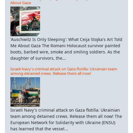
About Gaza
'Auschwitz Is Only Sleeping': What Ceija Stojka's Art Told
Me About Gaza The Romani Holocaust survivor painted
boots, barbed wire, smoke and smiling soldiers. As the
daughter of survivors, the...
Israeli Navy's criminal attack on Gaza flotilla: Ukrainian team
among detained crews. Release them all now!
Israeli Navy's criminal attack on Gaza flotilla: Ukrainian
team among detained crews. Release them all now! The
European Network for Solidarity with Ukraine (ENSU)
has learned that the vessel...