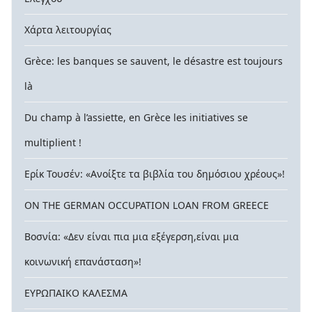
Χάρτα λειτουργίας
Grèce: les banques se sauvent, le désastre est toujours
là
Du champ à l’assiette, en Grèce les initiatives se
multiplient !
Ερίκ Τουσέν: «Ανοίξτε τα βιβλία του δημόσιου χρέους»!
ON THE GERMAN OCCUPATION LOAN FROM GREECE
Βοσνία: «Δεν είναι πια μια εξέγερση,είναι μια
κοινωνική επανάσταση»!
ΕΥΡΩΠΑΙΚΟ ΚΑΛΕΣΜΑ