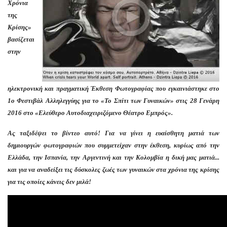
Χρόνια
της
Κρίσης»
βασίζεται
στην
ηλεκτρονική και πραγματική Έκθεση Φωτογραφίας που εγκαινιάστηκε στο
1ο Φεστιβάλ Αλληλεγγύης για το «Το Σπίτι των Γυναικών» στις 28 Γενάρη
2016 στο «Ελεύθερο Αυτοδιαχειριζόμενο Θέατρο Εμπρός».
Ας ταξιδέψει το βίντεο αυτό! Για να γίνει η ευαίσθητη ματιά των
δημιουργών φωτογραφιών που συμμετείχαν στην έκθεση, κυρίως από την
Ελλάδα, την Ισπανία, την Αργεντινή και την Κολομβία η δική μας ματιά...
και για να αναδείξει τις δύσκολες ζωές των γυναικών στα χρόνια της κρίσης
για τις οποίες κάνεις δεν μιλά!