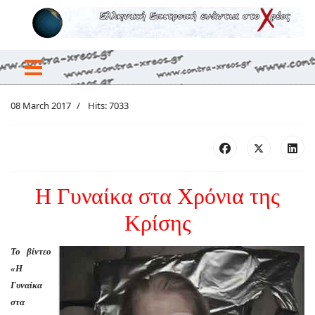
08 March 2017
Hits: 7033
Η Γυναίκα στα Χρόνια της
Κρίσης
Το βίντεο
«Η
Γυναίκα
στα