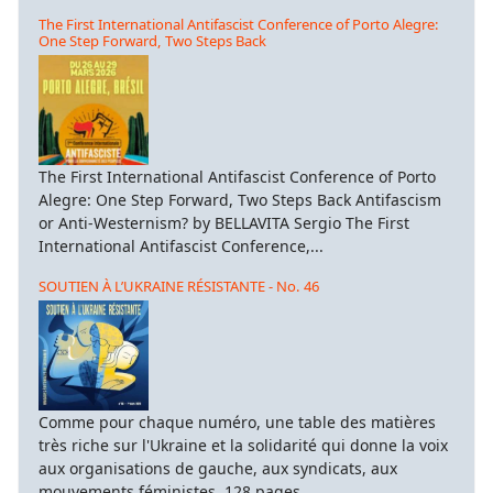
The First International Antifascist Conference of Porto Alegre:
One Step Forward, Two Steps Back
The First International Antifascist Conference of Porto
Alegre: One Step Forward, Two Steps Back Antifascism
or Anti-Westernism? by BELLAVITA Sergio The First
International Antifascist Conference,...
SOUTIEN À L’UKRAINE RÉSISTANTE - No. 46
Comme pour chaque numéro, une table des matières
très riche sur l'Ukraine et la solidarité qui donne la voix
aux organisations de gauche, aux syndicats, aux
mouvements féministes. 128 pages...