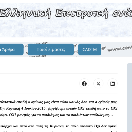
α Άρθρα
Ποιοί είμαστε;
CADTM
εθνιστικά επειδή ο αγώνας μας είναι τόσο κοινός όσο και ο εχθρός μας.
Την Κυριακή 4 Ιουλίου 2015, ψηφίζουμε λοιπόν ΟΧΙ επειδή αυτό το ΟΧΙ
ρέφει. ΟΧΙ για εμάς, για τα παιδιά μας και τα παιδιά των παιδιών μας…
υπάρχει και μετά από αυτή τη Κυριακή, το απλό αυριανό Όχι δεν αρκεί.