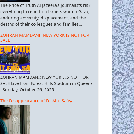
The Price of Truth Al Jazeera’s journalists risk
everything to report on Israel’s war on Gaza,
enduring adversity, displacement, and the
deaths of their colleagues and families....
ZOHRAN MAMDANI: NEW YORK IS NOT FOR
SALE
ZOHRAN MAMDANI: NEW YORK IS NOT FOR
SALE Live from Forest Hills Stadium in Queens
. Sunday, October 26, 2025.
The Disappearance of Dr Abu Safiya