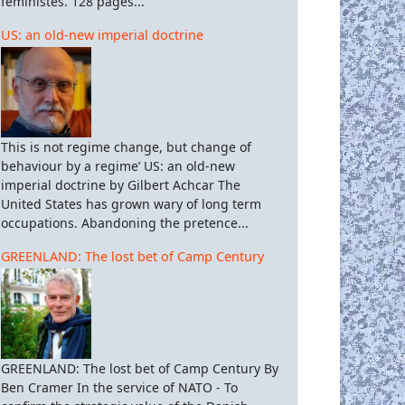
féministes. 128 pages...
US: an old-new imperial doctrine
This is not regime change, but change of
behaviour by a regime’ US: an old-new
imperial doctrine by Gilbert Achcar The
United States has grown wary of long term
occupations. Abandoning the pretence...
GREENLAND: The lost bet of Camp Century
GREENLAND: The lost bet of Camp Century By
Ben Cramer In the service of NATO - To