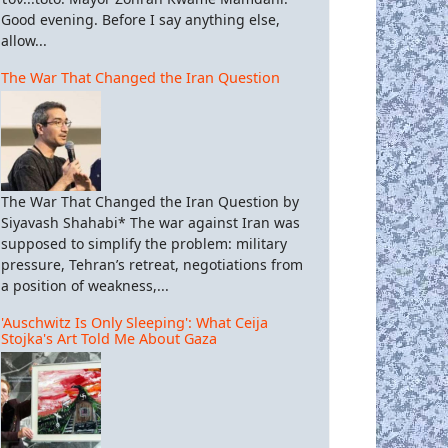
Good evening. Before I say anything else,
allow...
The War That Changed the Iran Question
The War That Changed the Iran Question by
Siyavash Shahabi* The war against Iran was
supposed to simplify the problem: military
pressure, Tehran’s retreat, negotiations from
a position of weakness,...
'Auschwitz Is Only Sleeping': What Ceija
Stojka's Art Told Me About Gaza