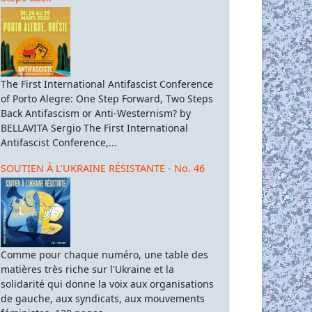
The First International Antifascist Conference
of Porto Alegre: One Step Forward, Two Steps
Back Antifascism or Anti-Westernism? by
BELLAVITA Sergio The First International
Antifascist Conference,...
SOUTIEN À L’UKRAINE RÉSISTANTE - No. 46
Comme pour chaque numéro, une table des
matières très riche sur l'Ukraine et la
solidarité qui donne la voix aux organisations
de gauche, aux syndicats, aux mouvements