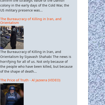
confirm the strategic value of the Danish
colony in the early days of the Cold War, the
US military presence was...
The Bureaucracy of Killing in Iran, and
Orientalism
The Bureaucracy of Killing in Iran, and
Orientalism by Siyavash Shahabi The news is
horrifying for all of us. Not only because of
the people who have been killed, but because
of the shape of death...
The Price of Truth - Al Jazeera (VIDEO)