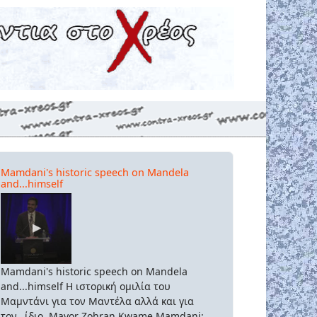
Mamdani's historic speech on Mandela
and...himself
Mamdani's historic speech on Mandela
and...himself Η ιστορική ομιλία του
Μαμντάνι για τον Μαντέλα αλλά και για
τον...ίδιο. Mayor Zohran Kwame Mamdani: