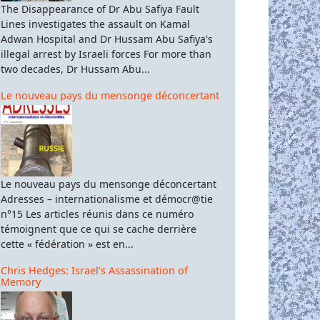
The Disappearance of Dr Abu Safiya Fault
Lines investigates the assault on Kamal
Adwan Hospital and Dr Hussam Abu Safiya's
illegal arrest by Israeli forces For more than
two decades, Dr Hussam Abu...
Le nouveau pays du mensonge déconcertant
Le nouveau pays du mensonge déconcertant
Adresses – internationalisme et démocr@tie
n°15 Les articles réunis dans ce numéro
témoignent que ce qui se cache derrière
cette « fédération » est en...
Chris Hedges: Israel’s Assassination of
Memory