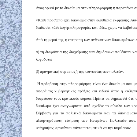
Αναφορικά με το δικαίωμα στην πληροφόρηση η παραπάνω συν
«Κάθε πρόσωπο έχει δικαίωμα στην ελευθερία έκφρασης. Αυτό 
διαδώσει κάθε λογής πληροφορίες και ιδέες, χωρίς να λαβαίνε
Από τη μεριά της, η επιτροπή των ανθρωπίνων δικαιωμάτων 
α) τη διαφάνεια της διαχείρισης των δημόσιων υποθέσεων και
λογοδοτεί
β) πραγματική συμμετοχή της κοινωνίας των πολιτών.
Η πρόσβαση στην πληροφόρηση είναι ένα δικαίωμα που μπο
αφορά τις κυβερνητικές πράξεις και ειδικά όταν η κυβέρ
δεσμεύουν τους κρατικούς πόρους. Πρέπει να σημειωθεί ότι, σ
δικαίωμα έχει αναγνωριστεί από σχεδόν το σύνολο των κρ
Σύμβαση για τα πολιτικά δικαιώματα και τα δικαιώματ
αξιομνημόνευτη εξαίρεση των Ηνωμένων Πολιτειών που
υπέγραψαν, αρνούνται πάντα πεισματικά να την κυρώσουν.