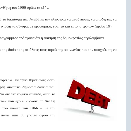
θήκη του 1966 ορίζει τα εξής:
το δικαίωμα περιλαμβάνει την ελευθερία να αναζητήσει, να αποδεχτεί, να
ι υπόψη τα σύνορα, με προφορικό, γραπτό και έντυπο τρόπο» (άρθρο 19).
υπογράμμισε πρόσφατα ότι η άσκηση της δημοκρατίας περιλαμβάνει:
 της διοίκησης σε όλους τους τομείς της κοινωνίας και την υποχρέωση να
ρεί να θεωρηθεί θεμελιώδες όσον
νηση συνάπτει δημόσια δάνεια που
το διεθνές νομικό επίπεδο, αυτό το
ατών που έχουν κυρώσει τη Διεθνή
α του πολίτη του 1966 – με την
, πάνω από 30 χρόνια αφού την