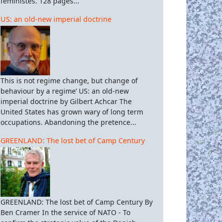
féministes. 128 pages...
US: an old-new imperial doctrine
This is not regime change, but change of
behaviour by a regime’ US: an old-new
imperial doctrine by Gilbert Achcar The
United States has grown wary of long term
occupations. Abandoning the pretence...
GREENLAND: The lost bet of Camp Century
GREENLAND: The lost bet of Camp Century By
Ben Cramer In the service of NATO - To