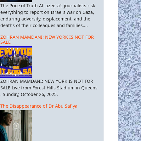
The Price of Truth Al Jazeera’s journalists risk
everything to report on Israel’s war on Gaza,
enduring adversity, displacement, and the
deaths of their colleagues and families....
ZOHRAN MAMDANI: NEW YORK IS NOT FOR
SALE
ZOHRAN MAMDANI: NEW YORK IS NOT FOR
SALE Live from Forest Hills Stadium in Queens
. Sunday, October 26, 2025.
The Disappearance of Dr Abu Safiya