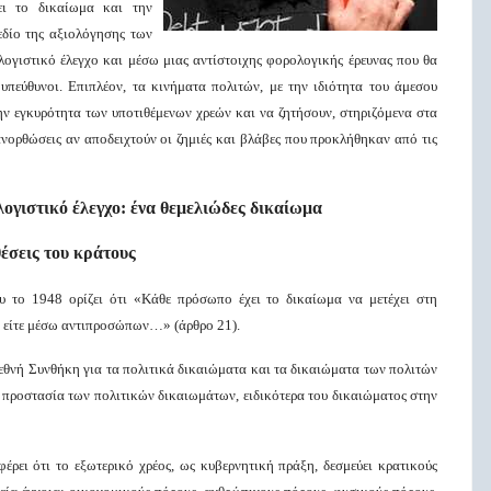
ει το δικαίωμα και την
εδίο της αξιολόγησης των
ογιστικό έλεγχο και μέσω μιας αντίστοιχης φορολογικής έρευνας που θα
υπεύθυνοι. Επιπλέον, τα κινήματα πολιτών, με την ιδιότητα του άμεσου
ην εγκυρότητα των υποτιθέμενων χρεών και να ζητήσουν, στηριζόμενα στα
νορθώσεις αν αποδειχτούν οι ζημιές και βλάβες που προκλήθηκαν από τις
ογιστικό έλεγχο: ένα θεμελιώδες δικαίωμα
θέσεις του κράτους
το 1948 ορίζει ότι «Κάθε πρόσωπο έχει το δικαίωμα να μετέχει στη
α είτε μέσω αντιπροσώπων…» (άρθρο 21).
εθνή Συνθήκη για τα πολιτικά δικαιώματα και τα δικαιώματα των πολιτών
ν προστασία των πολιτικών δικαιωμάτων, ειδικότερα του δικαιώματος στην
ρει ότι το εξωτερικό χρέος, ως κυβερνητική πράξη, δεσμεύει κρατικούς