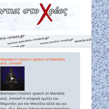
Mamdani's historic speech on Mandela
and...himself
Mamdani's historic speech on Mandela
and...himself Η ιστορική ομιλία του
Μαμντάνι για τον Μαντέλα αλλά και για
τον...ίδιο. Mayor Zohran Kwame Mamdani: