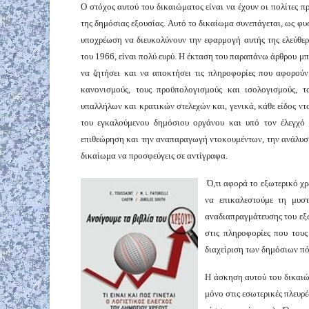
Ο στόχος αυτού του δικαιώματος είναι να έχουν οι πολίτες 
της δημόσιας εξουσίας. Αυτό το δικαίωμα συνεπάγεται, ως φυ
υποχρέωση να διευκολύνουν την εφαρμογή αυτής της ελεύθε
του 1966, είναι πολύ ευρύ. Η έκταση του παραπάνω άρθρου μπ
να ζητήσει και να αποκτήσει τις πληροφορίες που αφορούν τ
κανονισμούς, τους προϋπολογισμούς και ισολογισμούς, τ
υπαλλήλων και κρατικών στελεχών και, γενικά, κάθε είδος ν
του εγκαλούμενου δημόσιου οργάνου και υπό τον έλεγχό
επιθεώρηση και την αναπαραγωγή ντοκουμέντων, την ανάλυσ
δικαίωμα να προσφεύγεις σε αντίγραφα.
Ό,τι αφορά το εξωτερικό χρ
να επικαλεστούμε τη μυστ
αναδιαπραγμάτευσης του εξ
στις πληροφορίες που τους
διαχείριση των δημόσιων π
Η άσκηση αυτού του δικαιώμ
μόνο στις εσωτερικές πλευρέ