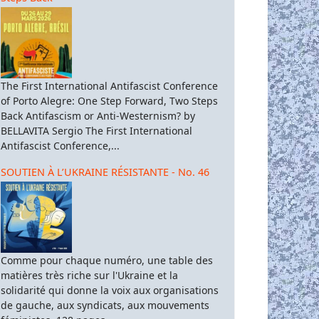
The First International Antifascist Conference
of Porto Alegre: One Step Forward, Two Steps
Back Antifascism or Anti-Westernism? by
BELLAVITA Sergio The First International
Antifascist Conference,...
SOUTIEN À L’UKRAINE RÉSISTANTE - No. 46
Comme pour chaque numéro, une table des
matières très riche sur l'Ukraine et la
solidarité qui donne la voix aux organisations
de gauche, aux syndicats, aux mouvements