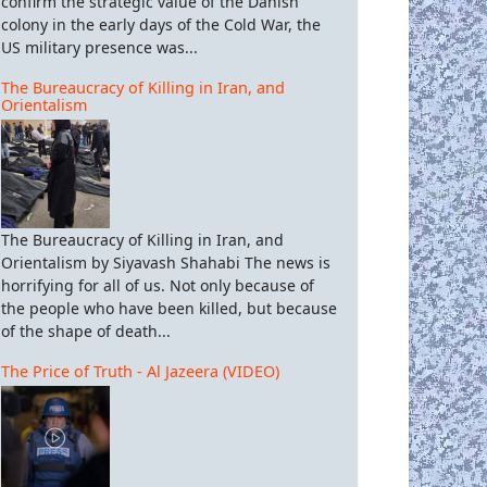
confirm the strategic value of the Danish
colony in the early days of the Cold War, the
US military presence was...
The Bureaucracy of Killing in Iran, and
Orientalism
The Bureaucracy of Killing in Iran, and
Orientalism by Siyavash Shahabi The news is
horrifying for all of us. Not only because of
the people who have been killed, but because
of the shape of death...
The Price of Truth - Al Jazeera (VIDEO)