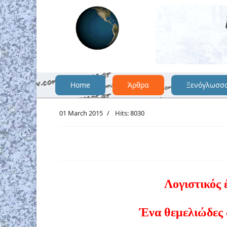
Home
Άρθρα
Ξενόγλωσσ
01 March 2015
Hits: 8030
Λογιστικός 
Ένα θεμελιώδες 