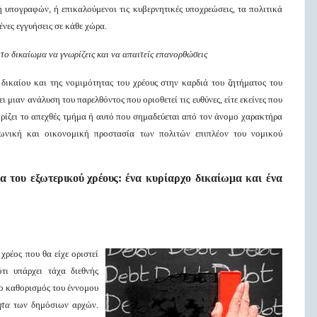
υπογραφών, ή επικαλούμενοι τις κυβερνητικές υποχρεώσεις, τα πολιτικά
νες εγγυήσεις σε κάθε χώρα.
 το δικαίωμα να γνωρίζεις και να απαιτείς επανορθώσεις
δικαίου και της νομιμότητας του χρέους στην καρδιά του ζητήματος του
 μιαν ανάλυση του παρελθόντος που οριοθετεί τις ευθύνες, είτε εκείνες που
ορίζει το απεχθές τμήμα ή αυτό που σημαδεύεται από τον άνομο χαρακτήρα
ινωνική και οικονομική προστασία των πολιτών επιπλέον του νομικού
ία του
εξωτερικού χρέους:
ένα κυρίαρχο δικαίωμα και ένα
ρέος που θα είχε οριστεί
ι υπάρχει τάχα διεθνής
ο καθορισμός του έννομου
ητα
των δημόσιων αρχών.