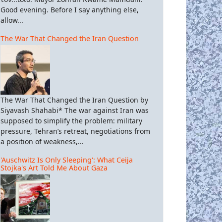
Good evening. Before I say anything else,
allow...
The War That Changed the Iran Question
The War That Changed the Iran Question by
Siyavash Shahabi* The war against Iran was
supposed to simplify the problem: military
pressure, Tehran’s retreat, negotiations from
a position of weakness,...
'Auschwitz Is Only Sleeping': What Ceija
Stojka's Art Told Me About Gaza