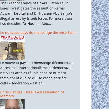
The Disappearance of Dr Abu Safiya Fault
Lines investigates the assault on Kamal
Adwan Hospital and Dr Hussam Abu Safiya's
illegal arrest by Israeli forces For more than
two decades, Dr Hussam Abu...
Le nouveau pays du mensonge déconcertant
Le nouveau pays du mensonge déconcertant
Adresses – internationalisme et démocr@tie
n°15 Les articles réunis dans ce numéro
témoignent que ce qui se cache derrière
cette « fédération » est en...
Chris Hedges: Israel’s Assassination of
Memory