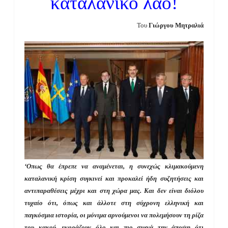
καταλανικό λαό!
Του
Γιώργου Μητραλιά
‘Οπως θα έπρεπε να αναμένεται, η συνεχώς κλιμακούμενη
καταλανική κρίση συγκινεί και προκαλεί ήδη συζητήσεις και
αντιπαραθέσεις μέχρι και στη χώρα μας. Και δεν είναι διόλου
τυχαίο ότι, όπως και άλλοτε στη σύχρονη ελληνική και
παγκόσμια ιστορία, οι μόνιμα αρνούμενοι να πολεμήσουν τη ρίζα
του κακού, εκφράζουν όλο και πιο συχνά την άποψη ότι