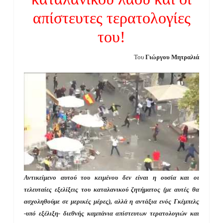
απίστευτες τερατολογίες
του!
Του
Γιώργου Μητραλιά
Αντικείμενο αυτού του κειμένου δεν είναι η ουσία και οι
τελευταίες εξελίξεις του καταλανικού ζητήματος (με αυτές θα
ασχοληθούμε σε μερικές μέρες), αλλά η αντάξια ενός Γκέμπελς
-υπό εξέλιξη- διεθνής καμπάνια απίστευτων τερατολογιών και