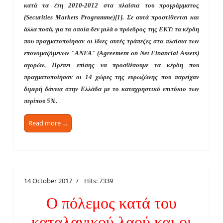
κατά τα έτη 2010-2012 στα πλαίσια του προγράμματος
(Securities Markets Programme)
[
1
]
.
Σε αυτά προστίθενται και
άλλα ποσά, για τα οποία δεν μιλά ο πρόεδρος της ΕΚΤ: τα κέρδη
που πραγματοποίησαν οι ίδιες αυτές τράπεζες στα πλαίσια των
επονομαζόμενων "ANFA"
(Agreement on Net Financial Assets)
αγορών
.
Πρέπει επίσης να προσθέσουμε τα κέρδη που
πραγματοποίησαν οι 14 χώρες της ευρωζώνης που παρείχαν
διμερή δάνεια στην Ελλάδα με το καταχρηστικό επιτόκιο των
περίπου 5%.
Read more …
14 October 2017
Hits: 7339
Ο πόλεμος κατά του
καταλανικού λαού και οι