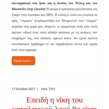
συνταγματικά όσο ήταν και η άνοδος του Χίτλερ και του
Μουσολίνι στην εξουσία!
Ή ακόμα η πρόσφατη εγκατάσταση του
Τραμπ στην προεδρία των ΗΠΑ. Ή επίσης ο πολύ πιο γνωστός σε
εμάς, “νόμιμος” ζουρλομανδύας των Μνημονίων που “νόμιμα”
φόρεσαν στη χώρα μας. Αλίμονο, η νομιμότητα είναι κάτι πολύ
σχετικό ειδικά όταν αυτή αλλάζει ανάλογα με τις ανάγκες των
υπερμάχων της, που εξάλλου -πρώτοι αυτοί- δεν έχουν κανένα
συνειδησιακό πρόβλημα να την παραβιάσουν άνετα και ωραία
όταν τους συμφέρει.
Read more …
17 October 2017
Hits: 7251
Επειδή η νίκη του
καταλανικού λαού θα είναι