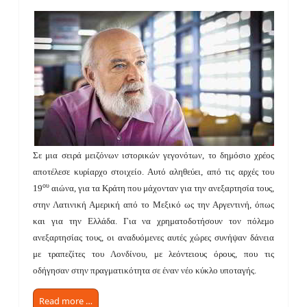
Σε μια σειρά μειζόνων ιστορικών γεγονότων, το δημόσιο χρέος
αποτέλεσε κυρίαρχο στοιχείο. Αυτό αληθεύει, από τις αρχές του
ου
19
αιώνα, για τα Κράτη που μάχονταν για την ανεξαρτησία τους,
στην Λατινική Αμερική από το Μεξικό ως την Αργεντινή, όπως
και για την Ελλάδα. Για να χρηματοδοτήσουν τον πόλεμο
ανεξαρτησίας τους, οι αναδυόμενες αυτές χώρες συνήψαν δάνεια
με τραπεζίτες του Λονδίνου, με λεόντειους όρους, που τις
οδήγησαν στην πραγματικότητα σε έναν νέο κύκλο υποταγής.
Read more …