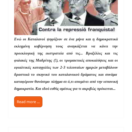
Ενώ οι Καταλανοί ψηφίζουν σε ένα μήνα και η δημοκρατικά
εκλεγμένη κυβέρνηση τους αναγκάζεται να κάνει την
προεκλογική της εκστρατεία από τις... Βρυξέλλες και τις
φυλακές της Μαδρίτης (!), οι τρομακτικές αποκαλύψεις και οι
εφιαλτικές καταγγελίες των 2-3 τελευταίων ημερών μεταβάλουν
δραστικά το σκηνικό του καταλανικού δράματος και συνάμα
καταφέρουν θανάσιμο πλήγμα σε ό,τι απομένει από την ισπανική
δημοκρατία. Και ιδού ευθύς αμέσως για τι ακριβώς πρόκειται...
Read more …