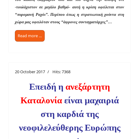
-τουλάχιστον σε μεγάλο βαθμό- αυτή η κρίση οφείλεται στον
“πυρομανή Ραχόι”. Περίπου όπως η στρατιωτική χούντα στη
χώρα μας οφειλόταν στους “άφρονες συνταγματάρχες”…
Read more …
20 October 2017
Hits: 7368
Επειδή η
ανεξάρτητη
Καταλονία
είναι μαχαιριά
στη καρδιά της
νεοφιλελεύθερης Ευρώπης