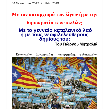
04 November 2017
Hits: 7019
Με τον αυταρχισμό των λίγων ή με την
δημοκρατία των πολλών;
Με το γενναίο καταλανικό λαό
ή
με τους νεοφιλελεύθερους
δημίους του;
Του Γιώργου Μητραλιά
Κυνηγημένη, λογοκριμένη, καταργημένη, φυλακισμένη,