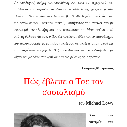
στη συλλογική μνήμη και συνείδηση σαν κάτι το ξεχωριστό και
αμόλυντο που ταράζει τον ύπνο των κάθε λογής γραφειοκρατών
αλλά και σαν αληθινή ωρολογιακή βόμβα στα θεμέλια ενός όλο και
πιο απάνθρωπου (καπιταλιστικού) συστήματος που απειλεί πια με
αφανισμό τον πλανήτη και τους κατοίκους του. Μισό αιώνα μετά
από τη δολοφονία του, ο Τσε ζει καθώς οι ιδέες και το παράδειγμα
του εξακολουθούν να εμπνέουν εκείνους και εκείνες απανταχού γης
που επιμένουν να μην το βάζουν κάτω και να υπερασπίζονται με
νύχια και με δόντια τη ζωή και την ανθρώπινη αξιοπρέπεια.
Γιώργος Μητραλιάς
Πώς έβλεπε ο Τσε τον
σοσιαλισμό
του
Michael Lowy
Από την
επιτυχία της