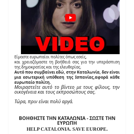
Είμαστε ευρωπαίοι πολίτες
όπως
εσ
εί
ς,
και χρειαζόμαστε τη βοήθειά σας για την υπεράσπιση
της δημοκρατίας και της ελευθερίας.
Α
υτό που συμβαίνει εδώ, στην Καταλ
ω
νία, δεν είναι
μια εσωτερική υπόθεση της Ισπανίας,αφορά κάθε
ευρωπαίο πολίτη.
Μοιραστείτε αυτό το βίντεο με τους φίλους, την
οικογένεια και τους εκπροσώπους σας.
Τώρα, πριν είναι πολύ αργά.
ΒΟΗΘΗΣΤΕ ΤΗΝ
ΚΑΤΑΛ
Ω
ΝΙΑ -
ΣΩΣΤΕ ΤΗΝ
ΕΥΡΩΠΗ
HELP CATALONIA. SAVE EUROPE.