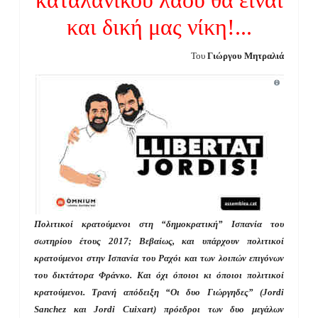
και δική μας νίκη!...
Του
Γιώργου Μητραλιά
Πολιτικοί κρατούμενοι στη “δημοκρατική” Ισπανία του
σωτηρίου έτους 2017; Βεβαίως, και υπάρχουν πολιτικοί
κρατούμενοι στην Ισπανία του Ραχόι και των λοιπών επιγόνων
του δικτάτορα Φράνκο. Και όχι όποιοι κι όποιοι πολιτικοί
κρατούμενοι. Τρανή απόδειξη “Οι δυο Γιώργηδες” (Jordi
Sanchez και Jordi Cuixart) πρόεδροι των δυο μεγάλων