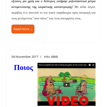
εξώσεις για χρέη και ο δεύτερος εισήγαγε ριζοσπαστικά μέτρα
αντιμετώπισης της κλιματικής καταστροφής!
Με άλλα λόγια,
ακριβώς ό,τι συνιστά το πιο κακό παράδειγμα προς αποφυγή για
τους μενόμενους “από πάνω” και τους συνεργάτες τους...
Read more …
04 November 2017
Hits: 6868
Ποιος