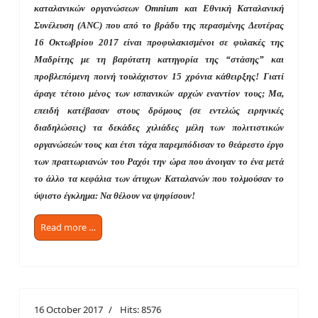
καταλανικών οργανώσεων Omnium και Εθνική Καταλανική
Συνέλευση (ANC) που από το βράδυ της περασμένης Δευτέρας
16 Οκτωβρίου 2017 είναι προφυλακισμένοι σε φυλακές της
Μαδρίτης με τη βαρύτατη κατηγορία της “στάσης” και
προβλεπόμενη ποινή τουλάχιστον 15 χρόνια κάθειρξης! Γιατί
άραγε τέτοιο μένος των ισπανικών αρχών εναντίον τους; Μα,
επειδή κατέβασαν στους δρόμους (σε εντελώς ειρηνικές
διαδηλώσεις) τα δεκάδες χιλιάδες μέλη των πολιτιστικών
οργανώσεών τους και έτσι τάχα παρεμπόδισαν το θεάρεστο έργο
των πραιτωριανών του Ραχόι την ώρα που άνοιγαν το ένα μετά
το άλλο τα κεφάλια των άτυχων Καταλανών που τολμούσαν το
ύψιστο έγκλημα: Να θέλουν να ψηφίσουν!
Read more …
16 October 2017
Hits: 8576