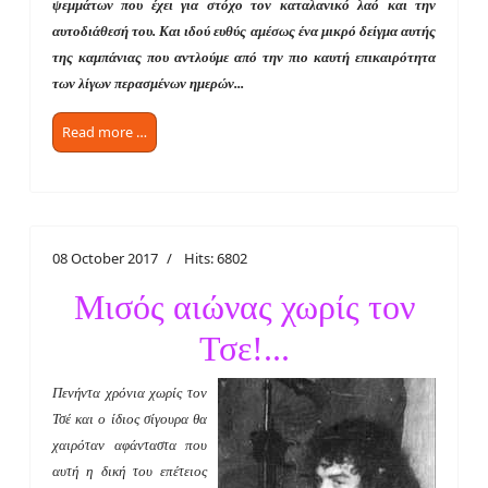
ψεμμάτων που έχει για στόχο τον καταλανικό λαό και την
αυτοδιάθεσή του. Και ιδού ευθύς αμέσως ένα μικρό δείγμα αυτής
της καμπάνιας που αντλούμε από την πιο καυτή επικαιρότητα
των λίγων περασμένων ημερών...
Read more …
08 October 2017
Hits: 6802
Μισός αιώνας χωρίς τον
Τσε!...
Πενήντα χρόνια χωρίς τον
Τσέ και ο ίδιος σίγουρα θα
χαιρόταν αφάνταστα που
αυτή η δική του επέτειος