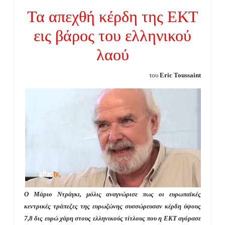
Τα απεχθή κέρδη της ΕΚΤ
εις βάρος του ελληνικού
λαού
του
Eric Toussaint
Ο Μάριο Ντράγκι, μόλις αναγνώρισε πως οι ευρωπαϊκές
κεντρικές τράπεζες της ευρωζώνης συσσώρευσαν κέρδη ύψους
7,8 δις ευρώ χάρη στους ελληνικούς τίτλους που η ΕΚΤ αγόρασε