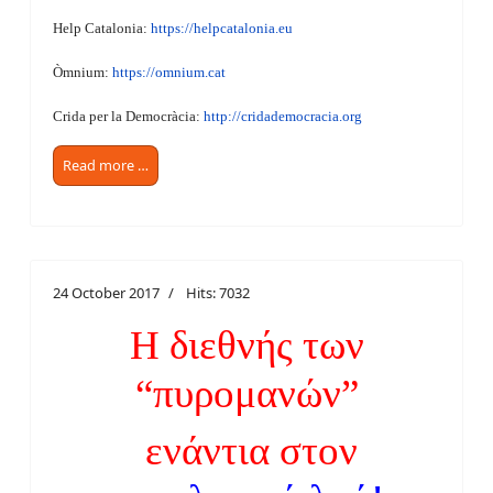
Help Catalonia:
https://helpcatalonia.eu
Òmnium:
https://omnium.cat
Crida per la Democràcia:
http://cridademocracia.org
Read more …
24 October 2017
Hits: 7032
Η διεθνής των
“πυρομανών”
ενάντια στον