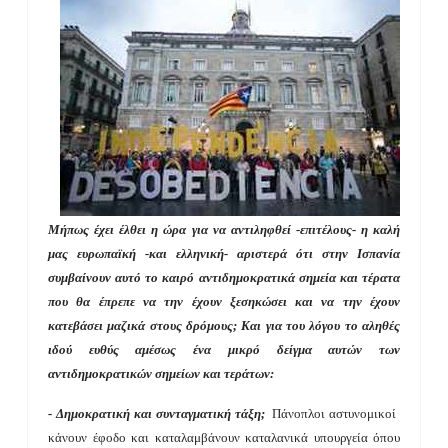
Μήπως έχει έλθει η ώρα για να αντιληφθεί -επιτέλους- η καλή
μας ευρωπαϊκή -και ελληνική- αριστερά ότι στην Ισπανία
συμβαίνουν αυτό το καιρό αντιδημοκρατικά σημεία και τέρατα
που θα έπρεπε να την έχουν ξεσηκώσει και να την έχουν
κατεβάσει μαζικά στους δρόμους; Και για του λόγου το αληθές
ιδού ευθύς αμέσως ένα μικρό δείγμα αυτών των
αντιδημοκρατικών σημείων και τεράτων:
- Δημοκρατική και συνταγματική τάξη;​ ​
Πάνοπλοι αστυνομικοί ​​
κάνουν έφοδο και καταλαμβάνουν καταλανικά υπουργεία​ ό​που