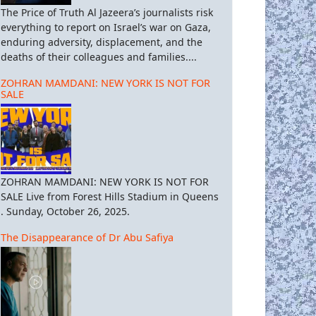
The Price of Truth Al Jazeera’s journalists risk
everything to report on Israel’s war on Gaza,
enduring adversity, displacement, and the
deaths of their colleagues and families....
ZOHRAN MAMDANI: NEW YORK IS NOT FOR
SALE
ZOHRAN MAMDANI: NEW YORK IS NOT FOR
SALE Live from Forest Hills Stadium in Queens
. Sunday, October 26, 2025.
The Disappearance of Dr Abu Safiya