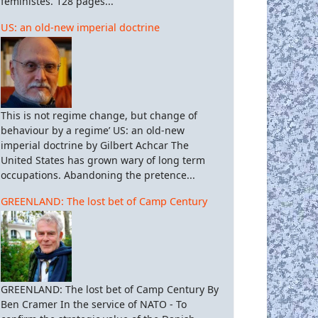
féministes. 128 pages...
US: an old-new imperial doctrine
This is not regime change, but change of
behaviour by a regime’ US: an old-new
imperial doctrine by Gilbert Achcar The
United States has grown wary of long term
occupations. Abandoning the pretence...
GREENLAND: The lost bet of Camp Century
GREENLAND: The lost bet of Camp Century By
Ben Cramer In the service of NATO - To