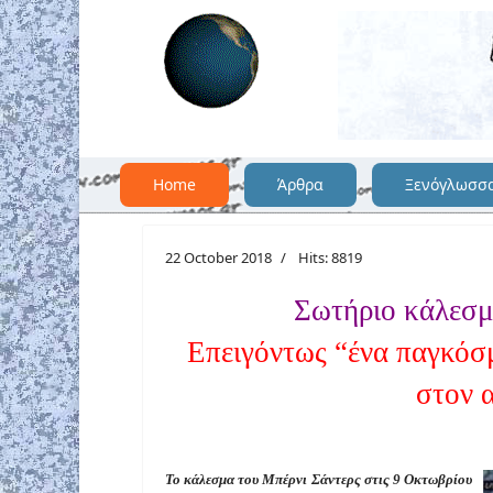
Home
Άρθρα
Ξενόγλωσσ
22 October 2018
Hits: 8819
Σωτήριο κάλεσμ
Επειγόντως “ένα παγκόσμ
στον 
Το κάλεσμα του Μπέρνι Σάντερς στις 9 Οκτωβρίου