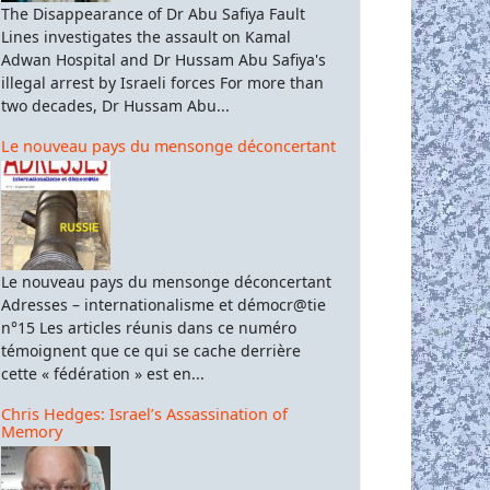
The Disappearance of Dr Abu Safiya Fault
Lines investigates the assault on Kamal
Adwan Hospital and Dr Hussam Abu Safiya's
illegal arrest by Israeli forces For more than
two decades, Dr Hussam Abu...
Le nouveau pays du mensonge déconcertant
Le nouveau pays du mensonge déconcertant
Adresses – internationalisme et démocr@tie
n°15 Les articles réunis dans ce numéro
témoignent que ce qui se cache derrière
cette « fédération » est en...
Chris Hedges: Israel’s Assassination of
Memory