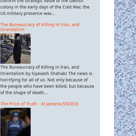
confirm the strategic value of the Danish
colony in the early days of the Cold War, the
US military presence was...
The Bureaucracy of Killing in Iran, and
Orientalism
The Bureaucracy of Killing in Iran, and
Orientalism by Siyavash Shahabi The news is
horrifying for all of us. Not only because of
the people who have been killed, but because
of the shape of death...
The Price of Truth - Al Jazeera (VIDEO)