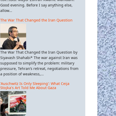
Good evening. Before I say anything else,
allow...
The War That Changed the Iran Question
The War That Changed the Iran Question by
Siyavash Shahabi* The war against Iran was
supposed to simplify the problem: military
pressure, Tehran’s retreat, negotiations from
a position of weakness,...
'Auschwitz Is Only Sleeping': What Ceija
Stojka's Art Told Me About Gaza