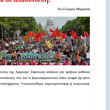
Του Γιώργου Μητραλιά
ιτείες της Αμερικής! Σύμπτωση απόψεων και πράξεων καθόλου
αταλανικό, όσο και το βορειοαμερικανικό λαϊκό κίνημα όχι μόνο
τοδιλήμματος “νεοφιλελεύθερη παγκοσμιοποίηση ή πατριωτική/