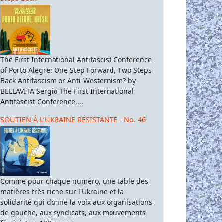
The First International Antifascist Conference
of Porto Alegre: One Step Forward, Two Steps
Back Antifascism or Anti-Westernism? by
BELLAVITA Sergio The First International
Antifascist Conference,...
SOUTIEN À L’UKRAINE RÉSISTANTE - No. 46
Comme pour chaque numéro, une table des
matières très riche sur l'Ukraine et la
solidarité qui donne la voix aux organisations
de gauche, aux syndicats, aux mouvements