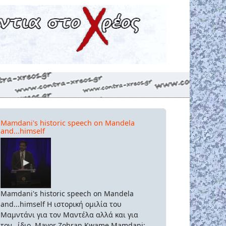
Mamdani's historic speech on Mandela
and...himself
Mamdani's historic speech on Mandela
and...himself Η ιστορική ομιλία του
Μαμντάνι για τον Μαντέλα αλλά και για
τον...ίδιο. Mayor Zohran Kwame Mamdani: