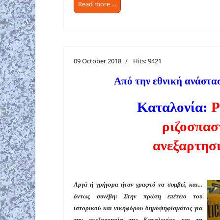
Read more …
09 October 2018
Hits: 9421
Από την εθνική ανάστα
Καταλονία:
Ρ
ριζοσπασ
ανεξαρτησι
Αργά ή γρήγορα ήταν γραφτό να συμβεί, και...
όντως συνέβη: Στην πρώτη επέτειο του
ιστορικού και νικηφόρου δημοψηφίσματος για
την ανεξαρτησία της Καταλονίας και τη