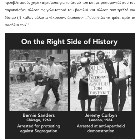
προσβλητικούς χαρακτηρισμούς για το άτομό του και με φωτομοντάζ που τον
παρουσίαζαν άλλοτε ως γελωτοποιό του βασιλιά και άλλοτε σαν τρελλό για
δέσιμο (!) καθώς μάλιστα -άκουσον, άκουσον- ...“συνηθίζει να τρώει κρύα τα
φασόλια του”!