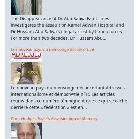
The Disappearance of Dr Abu Safiya Fault Lines
investigates the assault on Kamal Adwan Hospital and
Dr Hussam Abu Safiya's illegal arrest by Israeli forces
For more than two decades, Dr Hussam Abu...
Le nouveau pays du mensonge déconcertant
Le nouveau pays du mensonge déconcertant Adresses –
internationalisme et démocr@tie n°15 Les articles
réunis dans ce numéro témoignent que ce qui se cache
derrière cette « fédération » est en...
Chris Hedges: Israel’s Assassination of Memory