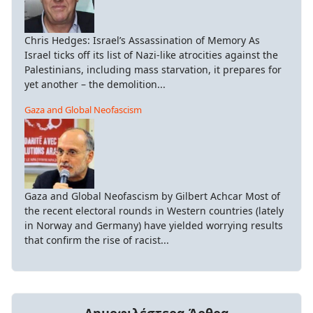
Chris Hedges: Israel’s Assassination of Memory As
Israel ticks off its list of Nazi-like atrocities against the
Palestinians, including mass starvation, it prepares for
yet another – the demolition...
Gaza and Global Neofascism
Gaza and Global Neofascism by Gilbert Achcar Most of
the recent electoral rounds in Western countries (lately
in Norway and Germany) have yielded worrying results
that confirm the rise of racist...