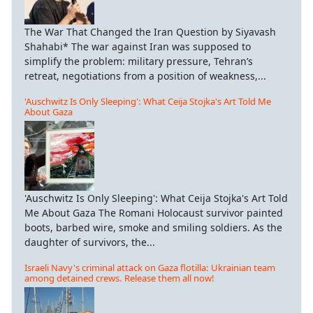
The War That Changed the Iran Question by Siyavash
Shahabi* The war against Iran was supposed to
simplify the problem: military pressure, Tehran’s
retreat, negotiations from a position of weakness,...
'Auschwitz Is Only Sleeping': What Ceija Stojka's Art Told Me
About Gaza
'Auschwitz Is Only Sleeping': What Ceija Stojka's Art Told
Me About Gaza The Romani Holocaust survivor painted
boots, barbed wire, smoke and smiling soldiers. As the
daughter of survivors, the...
Israeli Navy's criminal attack on Gaza flotilla: Ukrainian team
among detained crews. Release them all now!