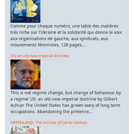
Comme pour chaque numéro, une table des matières
très riche sur l'Ukraine et la solidarité qui donne la voix
aux organisations de gauche, aux syndicats, aux
mouvements féministes. 128 pages...
US: an old-new imperial doctrine
This is not regime change, but change of behaviour by
a regime’ US: an old-new imperial doctrine by Gilbert
Achcar The United States has grown wary of long term
occupations. Abandoning the pretence...
GREENLAND: The lost bet of Camp Century