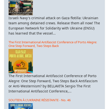
Israeli Navy's criminal attack on Gaza flotilla: Ukrainian
team among detained crews. Release them all now! The
European Network for Solidarity with Ukraine (ENSU)
has learned that the vessel...
The First International Antifascist Conference of Porto Alegre:
One Step Forward, Two Steps Back
The First International Antifascist Conference of Porto
Alegre: One Step Forward, Two Steps Back Antifascism
or Anti-Westernism? by BELLAVITA Sergio The First
International Antifascist Conference,...
SOUTIEN À L’UKRAINE RÉSISTANTE - No. 46