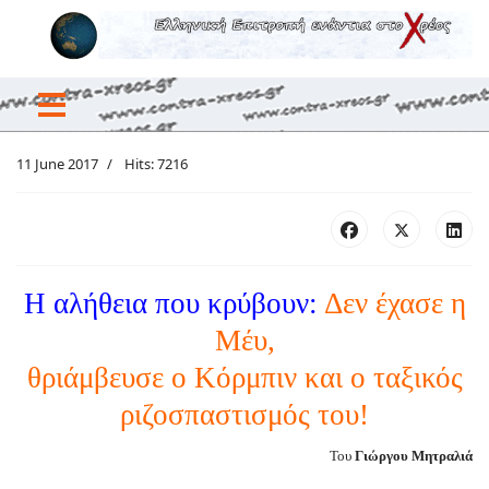
11 June 2017
Hits: 7216
Η αλήθεια που κρύβουν:
Δεν έχασε η
Μέυ,
θριάμβευσε ο Κόρμπιν και ο ταξικός
ριζοσπαστισμός του!
Του
Γιώργου Μητραλιά