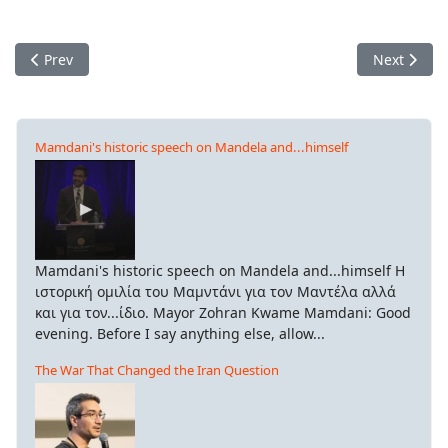
Previous article: Ο σεξισμός των κρετίνων, τα “παντελόνια” 
Next artic
Prev
Next
Mamdani's historic speech on Mandela and...himself
Mamdani's historic speech on Mandela and...himself Η
ιστορική ομιλία του Μαμντάνι για τον Μαντέλα αλλά
και για τον...ίδιο. Mayor Zohran Kwame Mamdani: Good
evening. Before I say anything else, allow...
The War That Changed the Iran Question