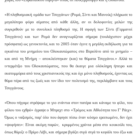
τες)
«Η πληθυσμιακή ομάδα των Τσιγγάνων (Ρομά, Σίντι και Μανούς) πλήρωσε το
βονταν
μεγαλύτερο φόρο αίματος από κάθε άλλη, αν οι δολοφονίες μελών της
νά
συγκριθούν με το συνολικό πληθυσμό της. H σφαγή των Σίντι (Γερμανοί
ω
Τσιγγάνοι) και των Ρομά δεν αναγνωρίζεται σήμερα (τουλάχιστον μέχρι
πρόσφατα) ως γενοκτονία, και το 2005 όταν έγινε η μεγάλη εκδήλωση για τα
εγκαίνια του μνημείου του Ολοκαυτώματος στο Βερολίνο από το μνημείο –
όσωπη
και από τη Μνήμη – αποκλείστηκαν (και) τα θύματα Τσιγγάνοι.» Αλλά το
α
ιντερμέτζιο του Ολοκαυτώματος, που θα έκαιγε μια ολόκληρη ήπειρο και
ογική
εκατομμύρια από τους χριστιανικούς της και όχι μόνο πληθυσμούς, έχοντας ως
,
θύμα πέρα από τις ζωές και τον ίδιο τον πολιτισμό της, περιλάμβανε και τους
δύοντας
Τσιγγάνους.
νασμένα
«Όπου πήγαμε στρέψαμε το γιο ενάντια στον πατέρα και κάναμε το φίλο, του
ατα
φίλου του εχθρό» έγραψε ο Μπρεχτ στο «Τρόμος και Αθλιότητα του Γ' Ράιχ».
Όμως ο ναζισμός, παρ' όλο που άφησε πίσω έναν κόσμο ερειπωμένο, δεν έχει
ητών
«ψοφήσει»: Είναι ακόμη παρών, κρυμμένος χρόνια μέσα στο κουκούλι του,
όπως θύμιζε ο Πρίμο Λέβι, και σήμερα βγάζει σιγά σιγά το κεφάλι του έξω και