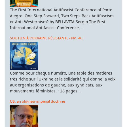
The First International Antifascist Conference of Porto
Alegre: One Step Forward, Two Steps Back Antifascism
or Anti-Westernism? by BELLAVITA Sergio The First
International Antifascist Conference,...
SOUTIEN À L’UKRAINE RÉSISTANTE - No. 46
Comme pour chaque numéro, une table des matières
très riche sur l'Ukraine et la solidarité qui donne la voix
aux organisations de gauche, aux syndicats, aux
mouvements féministes. 128 pages...
US: an old-new imperial doctrine