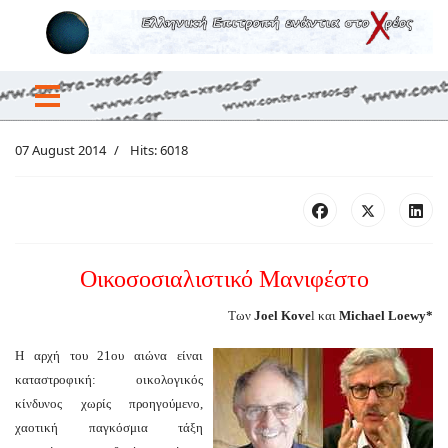
07 August 2014
Hits: 6018
Οικοσοσιαλιστικό Μανιφέστο
Των
Joel Kove
l και
Michael Loewy*
Η αρχή του 21ου αιώνα είναι
καταστροφική: οικολογικός
κίνδυνος χωρίς προηγούμενο,
χαοτική παγκόσμια τάξη