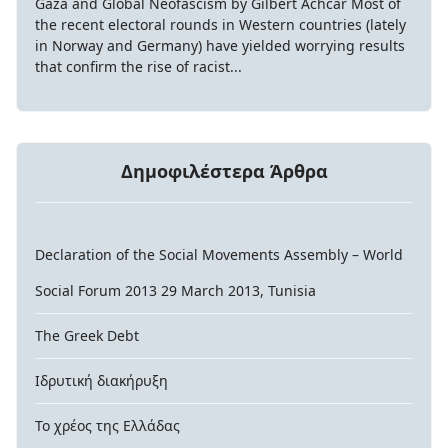
Gaza and Global Neofascism by Gilbert Achcar Most of
the recent electoral rounds in Western countries (lately
in Norway and Germany) have yielded worrying results
that confirm the rise of racist...
Δημοφιλέστερα Άρθρα
Declaration of the Social Movements Assembly – World
Social Forum 2013 29 March 2013, Tunisia
The Greek Debt
Ιδρυτική διακήρυξη
Το χρέος της Ελλάδας