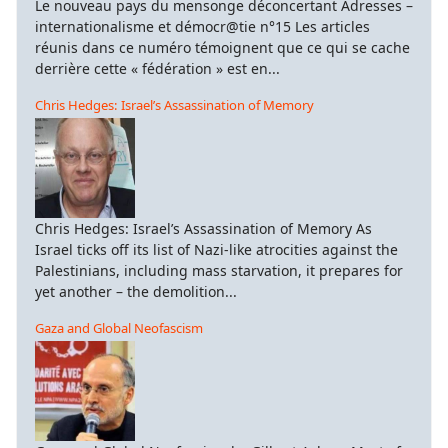
Le nouveau pays du mensonge déconcertant Adresses –
internationalisme et démocr@tie n°15 Les articles
réunis dans ce numéro témoignent que ce qui se cache
derrière cette « fédération » est en...
Chris Hedges: Israel’s Assassination of Memory
Chris Hedges: Israel’s Assassination of Memory As
Israel ticks off its list of Nazi-like atrocities against the
Palestinians, including mass starvation, it prepares for
yet another – the demolition...
Gaza and Global Neofascism