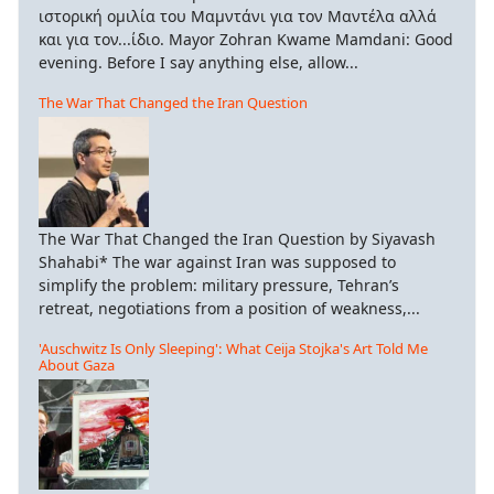
ιστορική ομιλία του Μαμντάνι για τον Μαντέλα αλλά
και για τον...ίδιο. Mayor Zohran Kwame Mamdani: Good
evening. Before I say anything else, allow...
The War That Changed the Iran Question
The War That Changed the Iran Question by Siyavash
Shahabi* The war against Iran was supposed to
simplify the problem: military pressure, Tehran’s
retreat, negotiations from a position of weakness,...
'Auschwitz Is Only Sleeping': What Ceija Stojka's Art Told Me
About Gaza