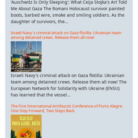
'Auschwitz Is Only Sleeping': What Ceija Stojka's Art Told
Me About Gaza The Romani Holocaust survivor painted
boots, barbed wire, smoke and smiling soldiers. As the
daughter of survivors, the...
Israeli Navy's criminal attack on Gaza flotilla: Ukrainian team
among detained crews. Release them all now!
Israeli Navy's criminal attack on Gaza flotilla: Ukrainian
team among detained crews. Release them all now! The
European Network for Solidarity with Ukraine (ENSU)
has learned that the vessel...
The First International Antifascist Conference of Porto Alegre:
One Step Forward, Two Steps Back