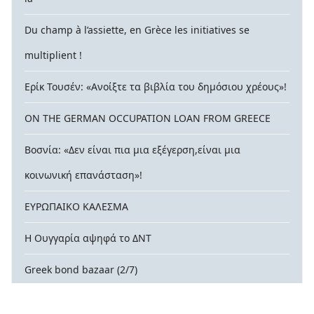
Du champ à l’assiette, en Grèce les initiatives se
multiplient !
Ερίκ Τουσέν: «Ανοίξτε τα βιβλία του δημόσιου χρέους»!
ON THE GERMAN OCCUPATION LOAN FROM GREECE
Βοσνία: «Δεν είναι πια μια εξέγερση,είναι μια
κοινωνική επανάσταση»!
ΕΥΡΩΠΑΙΚΟ ΚΑΛΕΣΜΑ
Η Ουγγαρία αψηφά το ΔΝΤ
Greek bond bazaar (2/7)
Δημόσιο χρέος στις χώρες του Βορρά