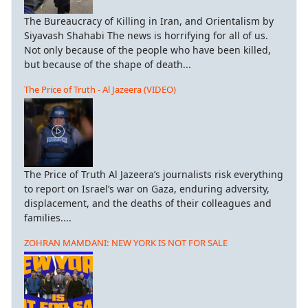
The Bureaucracy of Killing in Iran, and Orientalism by
Siyavash Shahabi The news is horrifying for all of us.
Not only because of the people who have been killed,
but because of the shape of death...
The Price of Truth - Al Jazeera (VIDEO)
The Price of Truth Al Jazeera’s journalists risk everything
to report on Israel’s war on Gaza, enduring adversity,
displacement, and the deaths of their colleagues and
families....
ZOHRAN MAMDANI: NEW YORK IS NOT FOR SALE