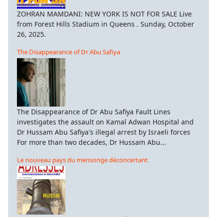
ZOHRAN MAMDANI: NEW YORK IS NOT FOR SALE Live
from Forest Hills Stadium in Queens . Sunday, October
26, 2025.
The Disappearance of Dr Abu Safiya
The Disappearance of Dr Abu Safiya Fault Lines
investigates the assault on Kamal Adwan Hospital and
Dr Hussam Abu Safiya's illegal arrest by Israeli forces
For more than two decades, Dr Hussam Abu...
Le nouveau pays du mensonge déconcertant