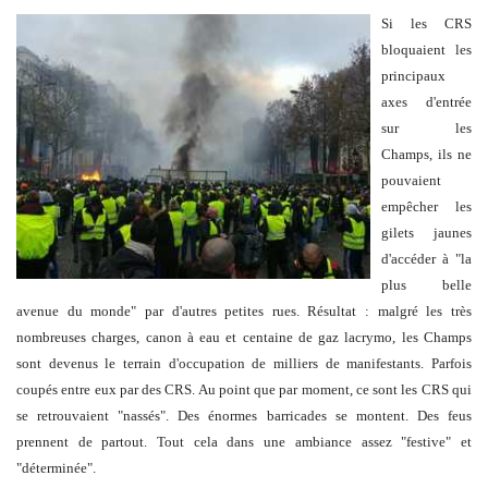
Si les CRS
bloquaient les
principaux
axes d'entrée
sur les
Champs, ils ne
pouvaient
empêcher les
gilets jaunes
d'accéder à "la
plus belle
avenue du monde" par d'autres petites rues. Résultat : malgré les très
nombreuses charges, canon à eau et centaine de gaz lacrymo, les Champs
sont devenus le terrain d'occupation de milliers de manifestants. Parfois
coupés entre eux par des CRS. Au point que par moment, ce sont les CRS qui
se retrouvaient "nassés". Des énormes barricades se montent. Des feus
prennent de partout. Tout cela dans une ambiance assez "festive" et
"déterminée".