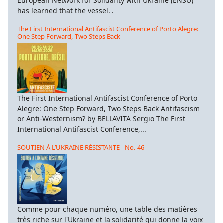
European Network for Solidarity with Ukraine (ENSU)
has learned that the vessel...
The First International Antifascist Conference of Porto Alegre:
One Step Forward, Two Steps Back
The First International Antifascist Conference of Porto
Alegre: One Step Forward, Two Steps Back Antifascism
or Anti-Westernism? by BELLAVITA Sergio The First
International Antifascist Conference,...
SOUTIEN À L’UKRAINE RÉSISTANTE - No. 46
Comme pour chaque numéro, une table des matières
très riche sur l'Ukraine et la solidarité qui donne la voix