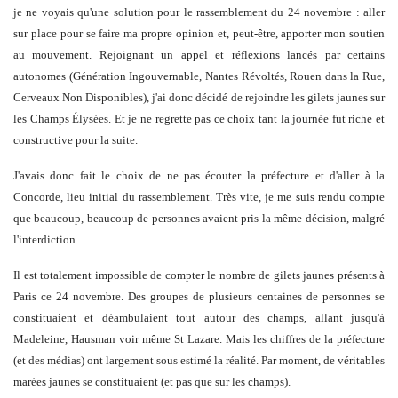
je ne voyais qu'une solution pour le rassemblement du 24 novembre : aller
sur place pour se faire ma propre opinion et, peut-être, apporter mon soutien
au mouvement. Rejoignant un appel et réflexions lancés par certains
autonomes (Génération Ingouvernable, Nantes Révoltés, Rouen dans la Rue,
Cerveaux Non Disponibles), j'ai donc décidé de rejoindre les gilets jaunes sur
les Champs Élysées. Et je ne regrette pas ce choix tant la journée fut riche et
constructive pour la suite.
J'avais donc fait le choix de ne pas écouter la préfecture et d'aller à la
Concorde, lieu initial du rassemblement. Très vite, je me suis rendu compte
que beaucoup, beaucoup de personnes avaient pris la même décision, malgré
l'interdiction.
Il est totalement impossible de compter le nombre de gilets jaunes présents à
Paris ce 24 novembre. Des groupes de plusieurs centaines de personnes se
constituaient et déambulaient tout autour des champs, allant jusqu'à
Madeleine, Hausman voir même St Lazare. Mais les chiffres de la préfecture
(et des médias) ont largement sous estimé la réalité. Par moment, de véritables
marées jaunes se constituaient (et pas que sur les champs).