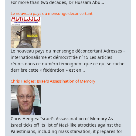
For more than two decades, Dr Hussam Abu...
Le nouveau pays du mensonge déconcertant
Le nouveau pays du mensonge déconcertant Adresses –
internationalisme et démocr@tie n°15 Les articles
réunis dans ce numéro témoignent que ce qui se cache
derrière cette « fédération » est en...
Chris Hedges: Israel’s Assassination of Memory
Chris Hedges: Israel’s Assassination of Memory As
Israel ticks off its list of Nazi-like atrocities against the
Palestinians, including mass starvation, it prepares for