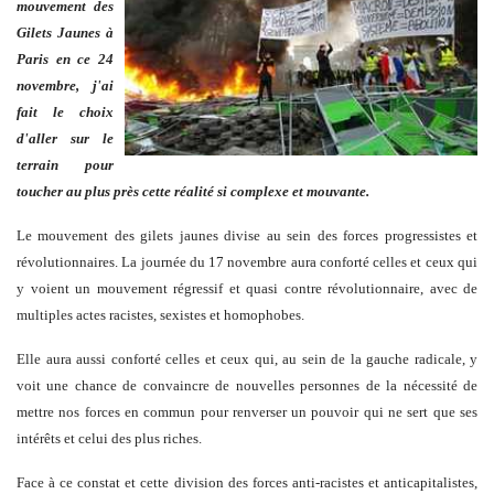
mouvement des
Gilets Jaunes à
Paris en ce 24
novembre, j'ai
fait le choix
d'aller sur le
terrain pour
toucher au plus près cette réalité si complexe et mouvante.
Le mouvement des gilets jaunes divise au sein des forces progressistes et
révolutionnaires. La journée du 17 novembre aura conforté celles et ceux qui
y voient un mouvement régressif et quasi contre révolutionnaire, avec de
multiples actes racistes, sexistes et homophobes.
Elle aura aussi conforté celles et ceux qui, au sein de la gauche radicale, y
voit une chance de convaincre de nouvelles personnes de la nécessité de
mettre nos forces en commun pour renverser un pouvoir qui ne sert que ses
intérêts et celui des plus riches.
Face à ce constat et cette division des forces anti-racistes et anticapitalistes,