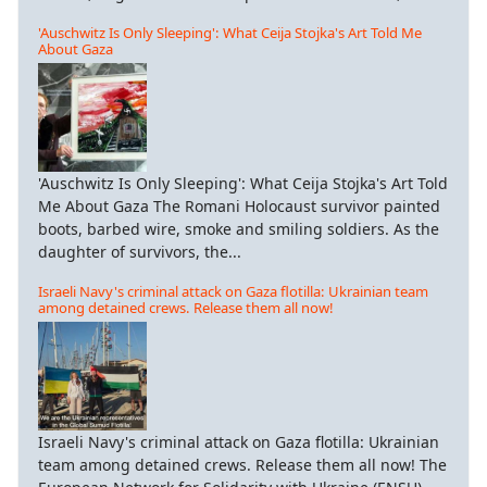
'Auschwitz Is Only Sleeping': What Ceija Stojka's Art Told Me
About Gaza
'Auschwitz Is Only Sleeping': What Ceija Stojka's Art Told
Me About Gaza The Romani Holocaust survivor painted
boots, barbed wire, smoke and smiling soldiers. As the
daughter of survivors, the...
Israeli Navy's criminal attack on Gaza flotilla: Ukrainian team
among detained crews. Release them all now!
Israeli Navy's criminal attack on Gaza flotilla: Ukrainian
team among detained crews. Release them all now! The