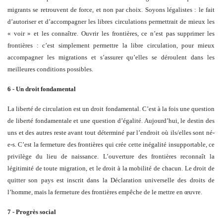
migrants se retrouvent de force, et non par choix. Soyons légalistes : le fait
d’autoriser et d’accompagner les libres circulations permettrait de mieux les
« voir » et les connaître. Ouvrir les frontières, ce n’est pas supprimer les
frontières : c’est simplement permettre la libre circulation, pour mieux
accompagner les migrations et s’assurer qu’elles se déroulent dans les
meilleures conditions possibles.
6 - Un droit fondamental
La liberté de circulation est un droit fondamental. C’est à la fois une question
de liberté fondamentale et une question d’égalité. Aujourd’hui, le destin des
uns et des autres reste avant tout déterminé par l’endroit où ils/elles sont né-
e-s. C’est la fermeture des frontières qui crée cette inégalité insupportable, ce
privilège du lieu de naissance. L’ouverture des frontières reconnaît la
légitimité de toute migration, et le droit à la mobilité de chacun. Le droit de
quitter son pays est inscrit dans la Déclaration universelle des droits de
l’homme, mais la fermeture des frontières empêche de le mettre en œuvre.
7 - Progrès social