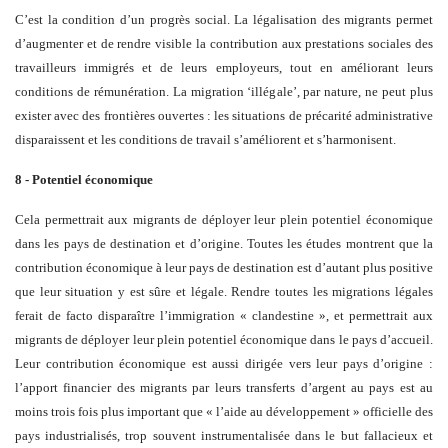
C’est la condition d’un progrès social. La légalisation des migrants permet
d’augmenter et de rendre visible la contribution aux prestations sociales des
travailleurs immigrés et de leurs employeurs, tout en améliorant leurs
conditions de rémunération. La migration ‘illégale’, par nature, ne peut plus
exister avec des frontières ouvertes : les situations de précarité administrative
disparaissent et les conditions de travail s’améliorent et s’harmonisent.
8 - Potentiel économique
Cela permettrait aux migrants de déployer leur plein potentiel économique
dans les pays de destination et d’origine. Toutes les études montrent que la
contribution économique à leur pays de destination est d’autant plus positive
que leur situation y est sûre et légale. Rendre toutes les migrations légales
ferait de facto disparaître l’immigration « clandestine », et permettrait aux
migrants de déployer leur plein potentiel économique dans le pays d’accueil.
Leur contribution économique est aussi dirigée vers leur pays d’origine :
l’apport financier des migrants par leurs transferts d’argent au pays est au
moins trois fois plus important que « l’aide au développement » officielle des
pays industrialisés, trop souvent instrumentalisée dans le but fallacieux et