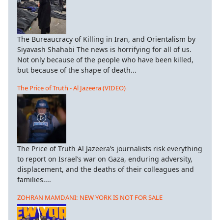
The Bureaucracy of Killing in Iran, and Orientalism by
Siyavash Shahabi The news is horrifying for all of us.
Not only because of the people who have been killed,
but because of the shape of death...
The Price of Truth - Al Jazeera (VIDEO)
The Price of Truth Al Jazeera’s journalists risk everything
to report on Israel’s war on Gaza, enduring adversity,
displacement, and the deaths of their colleagues and
families....
ZOHRAN MAMDANI: NEW YORK IS NOT FOR SALE