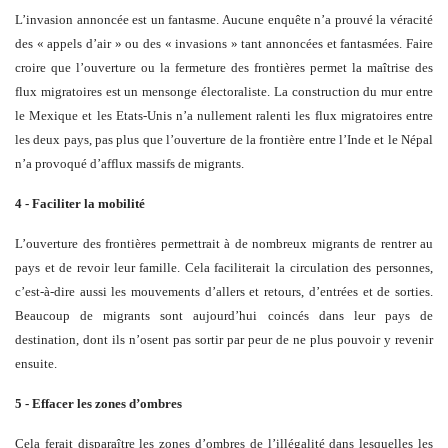
L’invasion annoncée est un fantasme. Aucune enquête n’a prouvé la véracité
des « appels d’air » ou des « invasions » tant annoncées et fantasmées. Faire
croire que l’ouverture ou la fermeture des frontières permet la maîtrise des
flux migratoires est un mensonge électoraliste. La construction du mur entre
le Mexique et les Etats-Unis n’a nullement ralenti les flux migratoires entre
les deux pays, pas plus que l’ouverture de la frontière entre l’Inde et le Népal
n’a provoqué d’afflux massifs de migrants.
4 - Faciliter la mobilité
L’ouverture des frontières permettrait à de nombreux migrants de rentrer au
pays et de revoir leur famille. Cela faciliterait la circulation des personnes,
c’est-à-dire aussi les mouvements d’allers et retours, d’entrées et de sorties.
Beaucoup de migrants sont aujourd’hui coincés dans leur pays de
destination, dont ils n’osent pas sortir par peur de ne plus pouvoir y revenir
ensuite.
5 - Effacer les zones d’ombres
Cela ferait disparaître les zones d’ombres de l’illégalité dans lesquelles les