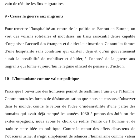
vain de réduire les flux migratoires.
9 - Cesser la guerre aux migrants
Pour remettre l’hospitalité au centre de la politique. Partout en Europe, on
voit des voisins solidaires et mobilisés, un tissu associatif dense capable
d’organiser l’accueil des étrangers et d’aider leur insertion. Ce sont les formes
d’une hospitalité sans condition qui existent déjà et qu’un gouvernement
aurait la possibilité de mobiliser et d’aider, à l’opposé de la guerre aux
migrants qui forme aujourd’hui le régime officiel de pensée et d’action.
10 - L’humanisme comme valeur politique
Parce que l’ouverture des frontières permet de réaffirmer l’unité de l’Homme.
Contre toutes les formes de déshumanisation que nous ne cessons d’observer
dans le monde, contre le retour de l’idée d’indésirabilité d’une partie des
humains qui avait déjà marqué les années 1930 à propos des Juifs ou des
exilés espagnols, nous avons le choix de redire l’unité de l’Homme et de
traduire cette idée en politique. Contre le retour des effets désastreux de
l’obscurantisme, il s’agit simplement de relancer l’humanisme comme valeur