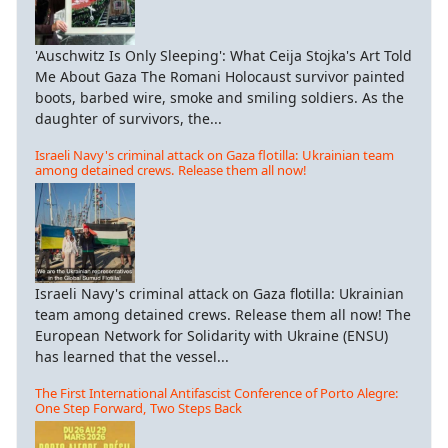
'Auschwitz Is Only Sleeping': What Ceija Stojka's Art Told
Me About Gaza The Romani Holocaust survivor painted
boots, barbed wire, smoke and smiling soldiers. As the
daughter of survivors, the...
Israeli Navy's criminal attack on Gaza flotilla: Ukrainian team
among detained crews. Release them all now!
Israeli Navy's criminal attack on Gaza flotilla: Ukrainian
team among detained crews. Release them all now! The
European Network for Solidarity with Ukraine (ENSU)
has learned that the vessel...
The First International Antifascist Conference of Porto Alegre:
One Step Forward, Two Steps Back