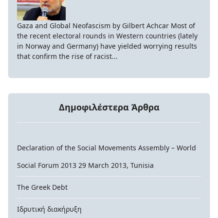
Gaza and Global Neofascism by Gilbert Achcar Most of
the recent electoral rounds in Western countries (lately
in Norway and Germany) have yielded worrying results
that confirm the rise of racist...
Δημοφιλέστερα Άρθρα
Declaration of the Social Movements Assembly – World
Social Forum 2013 29 March 2013, Tunisia
The Greek Debt
Ιδρυτική διακήρυξη