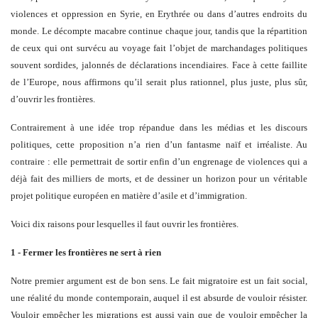
violences et oppression en Syrie, en Erythrée ou dans d’autres endroits du
monde. Le décompte macabre continue chaque jour, tandis que la répartition
de ceux qui ont survécu au voyage fait l’objet de marchandages politiques
souvent sordides, jalonnés de déclarations incendiaires. Face à cette faillite
de l’Europe, nous affirmons qu’il serait plus rationnel, plus juste, plus sûr,
d’ouvrir les frontières.
Contrairement à une idée trop répandue dans les médias et les discours
politiques, cette proposition n’a rien d’un fantasme naïf et irréaliste. Au
contraire : elle permettrait de sortir enfin d’un engrenage de violences qui a
déjà fait des milliers de morts, et de dessiner un horizon pour un véritable
projet politique européen en matière d’asile et d’immigration.
Voici dix raisons pour lesquelles il faut ouvrir les frontières.
1 - Fermer les frontières ne sert à rien
Notre premier argument est de bon sens. Le fait migratoire est un fait social,
une réalité du monde contemporain, auquel il est absurde de vouloir résister.
Vouloir empêcher les migrations est aussi vain que de vouloir empêcher la