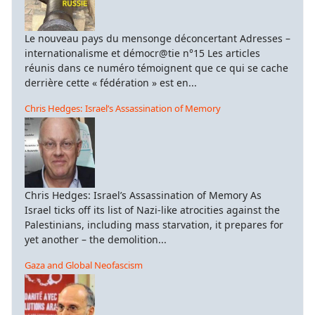
Le nouveau pays du mensonge déconcertant Adresses –
internationalisme et démocr@tie n°15 Les articles
réunis dans ce numéro témoignent que ce qui se cache
derrière cette « fédération » est en...
Chris Hedges: Israel’s Assassination of Memory
Chris Hedges: Israel’s Assassination of Memory As
Israel ticks off its list of Nazi-like atrocities against the
Palestinians, including mass starvation, it prepares for
yet another – the demolition...
Gaza and Global Neofascism