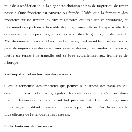
nuit de succéder au jour. Les gens ne choisissent pas de migrer ou de rester
parce qu’une frontière est ouverte ou fermée. L’idée que la fermeture des
frontières puisse limiter les flux migratoires est irréaliste et criminelle, et
méconnaît complètement la réalité des migrations. Elle ne fait que rendre les
déplacements plus précaires, plus coûteux et plus dangereux, transformant la
Méditerranée en charnier. Ouvrir les frontières, c’est avant tout permettre aux
gens de migrer dans des conditions sûres et dignes, c’est arrêter le massacre,
mettre un terme à la tragédie qui se joue actuellement aux frontières de
l’Europe.
2 - Coup d’arrêt au business des passeurs
C’est la fermeture des frontières qui permet le business des passeurs. Au
contraire, ouvrir les frontières, légaliser les mobilités de tous, c’est tuer dans
l’œuf le business de ceux qui ont fait profession du trafic de cargaisons
humaines, en profitant d’une économie de la prohibition. C’est la manière la
plus efficace de lutter contre les passeurs.
3 - Le fantasme de l’invasion