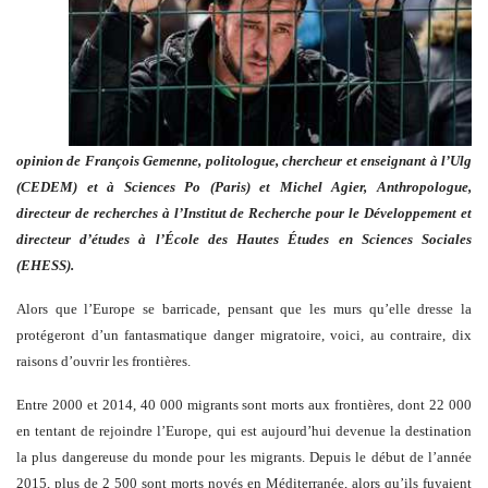
opinion de François Gemenne, politologue, chercheur et enseignant à l’Ulg
(CEDEM) et à Sciences Po (Paris) et Michel Agier, Anthropologue,
directeur de recherches à l’Institut de Recherche pour le Développement et
directeur d’études à l’École des Hautes Études en Sciences Sociales
(EHESS).
Alors que l’Europe se barricade, pensant que les murs qu’elle dresse la
protégeront d’un fantasmatique danger migratoire, voici, au contraire, dix
raisons d’ouvrir les frontières.
Entre 2000 et 2014, 40 000 migrants sont morts aux frontières, dont 22 000
en tentant de rejoindre l’Europe, qui est aujourd’hui devenue la destination
la plus dangereuse du monde pour les migrants. Depuis le début de l’année
2015, plus de 2 500 sont morts noyés en Méditerranée, alors qu’ils fuyaient