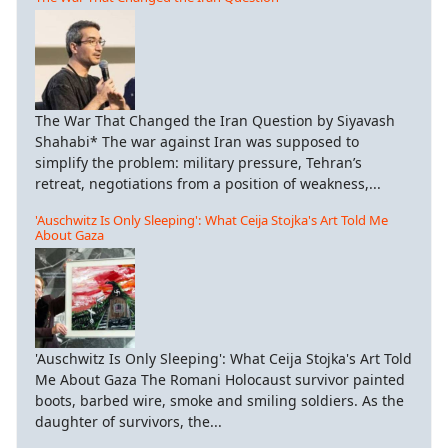
The War That Changed the Iran Question by Siyavash
Shahabi* The war against Iran was supposed to
simplify the problem: military pressure, Tehran’s
retreat, negotiations from a position of weakness,...
'Auschwitz Is Only Sleeping': What Ceija Stojka's Art Told Me
About Gaza
'Auschwitz Is Only Sleeping': What Ceija Stojka's Art Told
Me About Gaza The Romani Holocaust survivor painted
boots, barbed wire, smoke and smiling soldiers. As the
daughter of survivors, the...