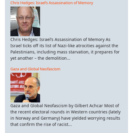
Chris Hedges: Israel’s Assassination of Memory
Chris Hedges: Israel’s Assassination of Memory As
Israel ticks off its list of Nazi-like atrocities against the
Palestinians, including mass starvation, it prepares for
yet another – the demolition...
Gaza and Global Neofascism
Gaza and Global Neofascism by Gilbert Achcar Most of
the recent electoral rounds in Western countries (lately
in Norway and Germany) have yielded worrying results
that confirm the rise of racist...