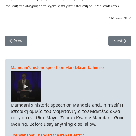
υπόθεση της διαγραφής του χρέους να γίνει υπόθεση του ίδιου του λαού.
7 Μαΐου 2014
Previous article: ​Κάτω από τις στάχτες των εθνικισμών σιγοκαίε
Next artic
Prev
Next
Mamdani's historic speech on Mandela and...himself
Mamdani's historic speech on Mandela and...himself Η
ιστορική ομιλία του Μαμντάνι για τον Μαντέλα αλλά
και για τον...ίδιο. Mayor Zohran Kwame Mamdani: Good
evening. Before I say anything else, allow...
The War That Changed the Iran Question