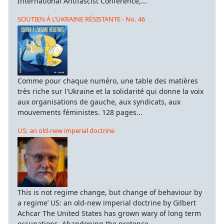
International Antifascist Conference,...
SOUTIEN À L’UKRAINE RÉSISTANTE - No. 46
Comme pour chaque numéro, une table des matières
très riche sur l'Ukraine et la solidarité qui donne la voix
aux organisations de gauche, aux syndicats, aux
mouvements féministes. 128 pages...
US: an old-new imperial doctrine
This is not regime change, but change of behaviour by
a regime’ US: an old-new imperial doctrine by Gilbert
Achcar The United States has grown wary of long term
occupations. Abandoning the pretence...