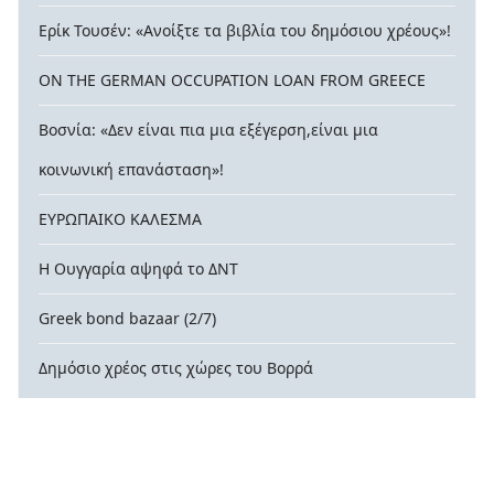
Ερίκ Τουσέν: «Ανοίξτε τα βιβλία του δημόσιου χρέους»!
ON THE GERMAN OCCUPATION LOAN FROM GREECE
Βοσνία: «Δεν είναι πια μια εξέγερση,είναι μια
κοινωνική επανάσταση»!
ΕΥΡΩΠΑΙΚΟ ΚΑΛΕΣΜΑ
Η Ουγγαρία αψηφά το ΔΝΤ
Greek bond bazaar (2/7)
Δημόσιο χρέος στις χώρες του Βορρά
© 2026 contra-xreos.gr