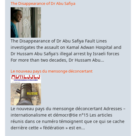
The Disappearance of Dr Abu Safiya
The Disappearance of Dr Abu Safiya Fault Lines
investigates the assault on Kamal Adwan Hospital and
Dr Hussam Abu Safiya's illegal arrest by Israeli forces
For more than two decades, Dr Hussam Abu...
Le nouveau pays du mensonge déconcertant
Le nouveau pays du mensonge déconcertant Adresses –
internationalisme et démocr@tie n°15 Les articles
réunis dans ce numéro témoignent que ce qui se cache
derrière cette « fédération » est en...