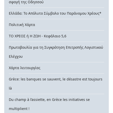
σφαγή της Οδησσού
Ελλάδα: Το Απόλυτο Σύμβολο του Παράνομου Χρέους*
Πολιτική Χάρτα
ΤΟ ΧΡΕΟΣ ή Η ΖΩΗ - Κεφάλαιο 5,6
Πρωτοβουλία για τη Συγκρότηση Επιτροπής Λογιστικού
Ελέγχου
Χάρτα λειτουργίας
Grèce: les banques se sauvent, le désastre est toujours
là
Du champ à l’assiette, en Grèce les initiatives se
multiplient !