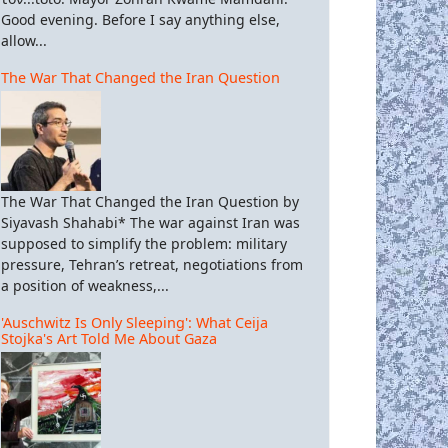
Good evening. Before I say anything else,
allow...
The War That Changed the Iran Question
The War That Changed the Iran Question by
Siyavash Shahabi* The war against Iran was
supposed to simplify the problem: military
pressure, Tehran’s retreat, negotiations from
a position of weakness,...
'Auschwitz Is Only Sleeping': What Ceija
Stojka's Art Told Me About Gaza