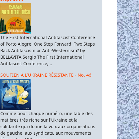
The First International Antifascist Conference
of Porto Alegre: One Step Forward, Two Steps
Back Antifascism or Anti-Westernism? by
BELLAVITA Sergio The First International
Antifascist Conference,...
SOUTIEN À L’UKRAINE RÉSISTANTE - No. 46
Comme pour chaque numéro, une table des
matières très riche sur l'Ukraine et la
solidarité qui donne la voix aux organisations
de gauche, aux syndicats, aux mouvements