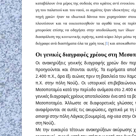
καταβάλουν ένα μέρος της σοδειάς στο κράτος αντί ενοικίου.
γη του παλατιού και του ναού, οι αγρότες ήταν ιδιοκτήτες: ε
πηγή χρεών ήταν τα ιδιωτικά δάνεια που χορηγούσαν στου
πλουτίσουν και να οικειοποιηθούν τα αγαθά τους σε περ
μπορούσε επίσης να οδηγήσει στην υποδούλωση των ίδιων 
διασφάλιση της κοινωνικής ειρήνης, κατά κύριο λόγο μέσω τ
διέγραφε ανά διαστήματα όλα τα χρέη τους |
1
| και αποκαθιστο
Οι γενικές διαγραφές χρέους στη Μεσοπ
Oι ανακηρύξεις γενικής διαγραφής χρεών δεν περ
προηγούνται και έπονται αυτής. Τα ευρήματα αποδ
2.400 π.Χ., άρα έξι αιώνες πριν τη βασιλεία του Χαμ
π.Χ. στην πόλη Νούζι. Οι ιστορικοί επιβεβαιώνουν
Μεσοποταμία κατά την περίοδο ανάμεσα στο 2.400 κ
γενικές διαγραφές χρέους αποτελούσαν ένα από τα β
Μεσοποταμία. Άλλωστε σε διαφορετικές γλώσσες
αναφέρονται σε αυτές τις ακυρώσεις, σχετικά με τ
amargi
στην πόλη Λάγκας (Σουμερία),
nig-sisa
στην Ο
στη Νούζι.
Με την ευκαιρία τέτοιων ανακηρύξεων ακύρωσης χ