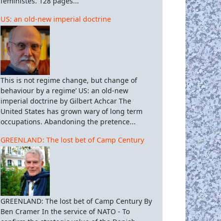
féministes. 128 pages...
US: an old-new imperial doctrine
This is not regime change, but change of
behaviour by a regime’ US: an old-new
imperial doctrine by Gilbert Achcar The
United States has grown wary of long term
occupations. Abandoning the pretence...
GREENLAND: The lost bet of Camp Century
GREENLAND: The lost bet of Camp Century By
Ben Cramer In the service of NATO - To