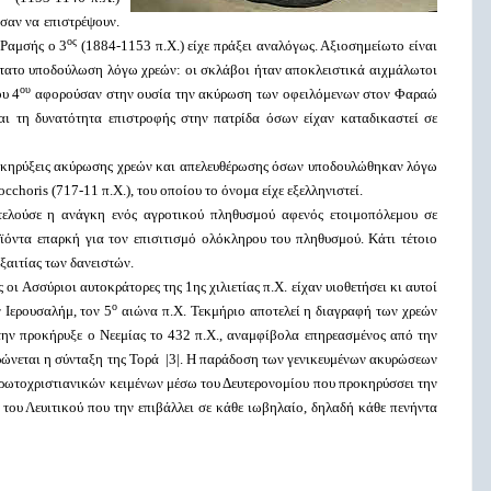
σαν να επιστρέψουν.
ος
 Ραμσής ο 3
(1884-1153 π.Χ.) είχε πράξει αναλόγως. Αξιοσημείωτο είναι
ίστατο υποδούλωση λόγω χρεών: οι σκλάβοι ήταν αποκλειστικά αιχμάλωτοι
ου
ου 4
αφορούσαν στην ουσία την ακύρωση των οφειλόμενων στον Φαραώ
ι τη δυνατότητα επιστροφής στην πατρίδα όσων είχαν καταδικαστεί σε
ροκηρύξεις ακύρωσης χρεών και απελευθέρωσης όσων υποδουλώθηκαν λόγω
cchoris (717-11 π.Χ.), του οποίου το όνομα είχε εξελληνιστεί.
ελούσε η ανάγκη ενός αγροτικού πληθυσμού αφενός ετοιμοπόλεμου σε
ϊόντα επαρκή για τον επισιτισμό ολόκληρου του πληθυσμού. Κάτι τέτοιο
εξαιτίας των δανειστών.
οι Ασσύριοι αυτοκράτορες της 1ης χιλιετίας π.Χ. είχαν υιοθετήσει κι αυτοί
ο
 Ιερουσαλήμ, τον 5
αιώνα π.Χ. Τεκμήριο αποτελεί η διαγραφή των χρεών
την προκήρυξε ο Νεεμίας το 432 π.Χ., αναμφίβολα επηρεασμένος από την
ώνεται η σύνταξη της Τορά |3|. Η παράδοση των γενικευμένων ακυρώσεων
 πρωτοχριστιανικών κειμένων μέσω του Δευτερονομίου που προκηρύσσει την
ου Λευιτικού που την επιβάλλει σε κάθε ιωβηλαίο, δηλαδή κάθε πενήντα