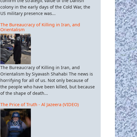
confirm the strategic value of the Danish
colony in the early days of the Cold War, the
US military presence was...
The Bureaucracy of Killing in Iran, and
Orientalism
The Bureaucracy of Killing in Iran, and
Orientalism by Siyavash Shahabi The news is
horrifying for all of us. Not only because of
the people who have been killed, but because
of the shape of death...
The Price of Truth - Al Jazeera (VIDEO)