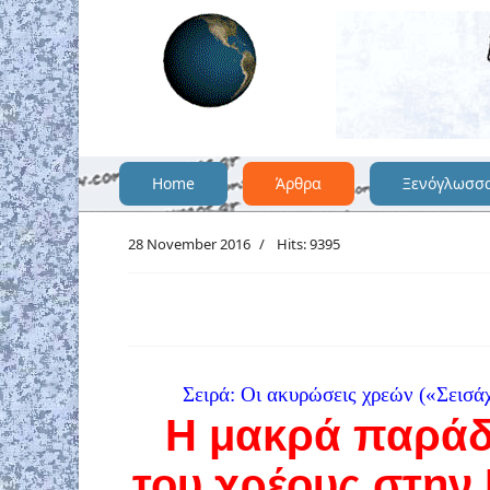
Home
Άρθρα
Ξενόγλωσσ
28 November 2016
Hits: 9395
Σειρά: Οι ακυρώσεις χρεών («Σεισάχ
Η μακρά παράδ
του χρέους στην