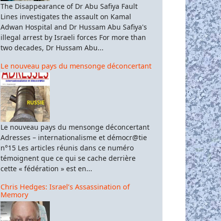
The Disappearance of Dr Abu Safiya Fault
Lines investigates the assault on Kamal
Adwan Hospital and Dr Hussam Abu Safiya's
illegal arrest by Israeli forces For more than
two decades, Dr Hussam Abu...
Le nouveau pays du mensonge déconcertant
Le nouveau pays du mensonge déconcertant
Adresses – internationalisme et démocr@tie
n°15 Les articles réunis dans ce numéro
témoignent que ce qui se cache derrière
cette « fédération » est en...
Chris Hedges: Israel’s Assassination of
Memory