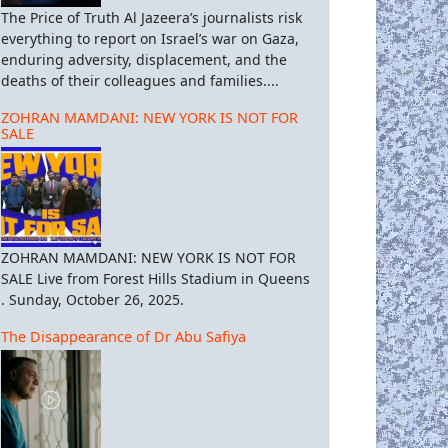
The Price of Truth Al Jazeera’s journalists risk
everything to report on Israel’s war on Gaza,
enduring adversity, displacement, and the
deaths of their colleagues and families....
ZOHRAN MAMDANI: NEW YORK IS NOT FOR
SALE
ZOHRAN MAMDANI: NEW YORK IS NOT FOR
SALE Live from Forest Hills Stadium in Queens
. Sunday, October 26, 2025.
The Disappearance of Dr Abu Safiya