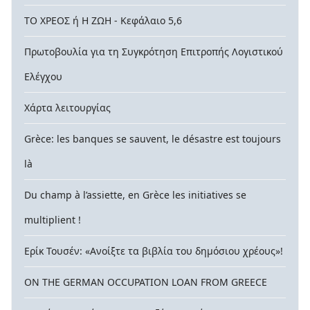
ΤΟ ΧΡΕΟΣ ή Η ΖΩΗ - Κεφάλαιο 5,6
Πρωτοβουλία για τη Συγκρότηση Επιτροπής Λογιστικού
Ελέγχου
Χάρτα λειτουργίας
Grèce: les banques se sauvent, le désastre est toujours
là
Du champ à l’assiette, en Grèce les initiatives se
multiplient !
Ερίκ Τουσέν: «Ανοίξτε τα βιβλία του δημόσιου χρέους»!
ON THE GERMAN OCCUPATION LOAN FROM GREECE