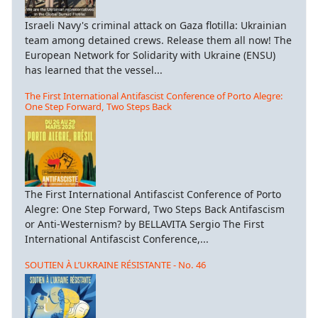
Israeli Navy's criminal attack on Gaza flotilla: Ukrainian
team among detained crews. Release them all now! The
European Network for Solidarity with Ukraine (ENSU)
has learned that the vessel...
The First International Antifascist Conference of Porto Alegre:
One Step Forward, Two Steps Back
The First International Antifascist Conference of Porto
Alegre: One Step Forward, Two Steps Back Antifascism
or Anti-Westernism? by BELLAVITA Sergio The First
International Antifascist Conference,...
SOUTIEN À L’UKRAINE RÉSISTANTE - No. 46