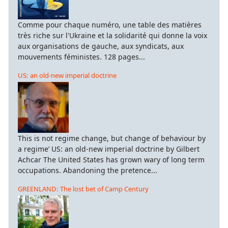
Comme pour chaque numéro, une table des matières
très riche sur l'Ukraine et la solidarité qui donne la voix
aux organisations de gauche, aux syndicats, aux
mouvements féministes. 128 pages...
US: an old-new imperial doctrine
This is not regime change, but change of behaviour by
a regime’ US: an old-new imperial doctrine by Gilbert
Achcar The United States has grown wary of long term
occupations. Abandoning the pretence...
GREENLAND: The lost bet of Camp Century