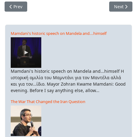
Previous article: Το αντιπολεμικό "Πίσω, Ρωσία!" από το ρωσ
Next artic
Prev
Next
Mamdani's historic speech on Mandela and...himself
Mamdani's historic speech on Mandela and...himself Η
ιστορική ομιλία του Μαμντάνι για τον Μαντέλα αλλά
και για τον...ίδιο. Mayor Zohran Kwame Mamdani: Good
evening. Before I say anything else, allow...
The War That Changed the Iran Question