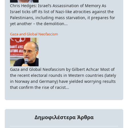
Chris Hedges: Israel’s Assassination of Memory As
Israel ticks off its list of Nazi-like atrocities against the
Palestinians, including mass starvation, it prepares for
yet another – the demolition...
Gaza and Global Neofascism
Gaza and Global Neofascism by Gilbert Achcar Most of
the recent electoral rounds in Western countries (lately
in Norway and Germany) have yielded worrying results
that confirm the rise of racist...
Δημοφιλέστερα Άρθρα