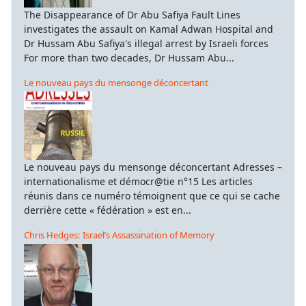
The Disappearance of Dr Abu Safiya Fault Lines
investigates the assault on Kamal Adwan Hospital and
Dr Hussam Abu Safiya's illegal arrest by Israeli forces
For more than two decades, Dr Hussam Abu...
Le nouveau pays du mensonge déconcertant
Le nouveau pays du mensonge déconcertant Adresses –
internationalisme et démocr@tie n°15 Les articles
réunis dans ce numéro témoignent que ce qui se cache
derrière cette « fédération » est en...
Chris Hedges: Israel’s Assassination of Memory