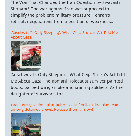
The War That Changed the Iran Question by Siyavash
Shahabi* The war against Iran was supposed to
simplify the problem: military pressure, Tehran’s
retreat, negotiations from a position of weakness,...
'Auschwitz Is Only Sleeping': What Ceija Stojka's Art Told Me
About Gaza
'Auschwitz Is Only Sleeping': What Ceija Stojka's Art Told
Me About Gaza The Romani Holocaust survivor painted
boots, barbed wire, smoke and smiling soldiers. As the
daughter of survivors, the...
Israeli Navy's criminal attack on Gaza flotilla: Ukrainian team
among detained crews. Release them all now!