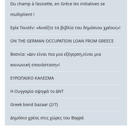
Du champ à l’assiette, en Grèce les initiatives se
multiplient !
Ερίκ Τουσέν: «Ανοίξτε τα βιβλία του δημόσιου χρέους»!
ON THE GERMAN OCCUPATION LOAN FROM GREECE
Βοσνία: «Δεν είναι πια μια εξέγερση,είναι μια
κοινωνική επανάσταση»!
ΕΥΡΩΠΑΙΚΟ ΚΑΛΕΣΜΑ
Η Ουγγαρία αψηφά το ΔΝΤ
Greek bond bazaar (2/7)
Δημόσιο χρέος στις χώρες του Βορρά