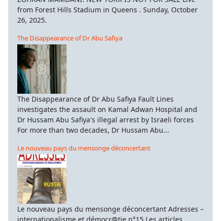
from Forest Hills Stadium in Queens . Sunday, October
26, 2025.
The Disappearance of Dr Abu Safiya
The Disappearance of Dr Abu Safiya Fault Lines
investigates the assault on Kamal Adwan Hospital and
Dr Hussam Abu Safiya's illegal arrest by Israeli forces
For more than two decades, Dr Hussam Abu...
Le nouveau pays du mensonge déconcertant
Le nouveau pays du mensonge déconcertant Adresses –
internationalisme et démocr@tie n°15 Les articles