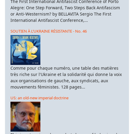
The First International Antifascist Conference of Porto
Alegre: One Step Forward, Two Steps Back Antifascism
or Anti-Westernism? by BELLAVITA Sergio The First
International Antifascist Conference,...
SOUTIEN À L’UKRAINE RÉSISTANTE - No. 46
Comme pour chaque numéro, une table des matières
très riche sur l'Ukraine et la solidarité qui donne la voix
aux organisations de gauche, aux syndicats, aux
mouvements féministes. 128 pages...
US: an old-new imperial doctrine