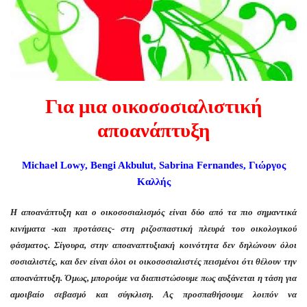
Για μια οικοσοσιαλιστική
αποανάπτυξη
Michael Lowy, Bengi Akbulut, Sabrina Fernandes, Γιώργος
Καλλής
Η αποανάπτυξη και ο οικοσοσιαλισμός είναι δύο από τα πιο σημαντικά
κινήματα -και προτάσεις- στη ριζοσπαστική πλευρά του οικολογικού
φάσματος. Σίγουρα, στην αποαναπτυξιακή κοινότητα δεν δηλώνουν όλοι
σοσιαλιστές, και δεν είναι όλοι οι οικοσοσιαλιστές πεισμένοι ότι θέλουν την
αποανάπτυξη. Όμως, μπορούμε να διαπιστώσουμε πως αυξάνεται η τάση για
αμοιβαίο σεβασμό και σύγκλιση. Ας προσπαθήσουμε λοιπόν να