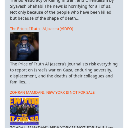
The Bureaucracy of Killing in Iran, and Orientalism by
Siyavash Shahabi The news is horrifying for all of us.
Not only because of the people who have been killed,
but because of the shape of death...
The Price of Truth - Al Jazeera (VIDEO)
The Price of Truth Al Jazeera’s journalists risk everything
to report on Israel’s war on Gaza, enduring adversity,
displacement, and the deaths of their colleagues and
families....
ZOHRAN MAMDANI: NEW YORK IS NOT FOR SALE
ZOHRAN MAMDANI: NEW YORK IS NOT FOR SALE Live