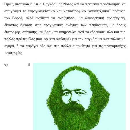
Όμως, πιστεύουμε ότι ο Παγκόσμιος Νότος δεν θα πρέπεινα προσπαθήσει να
αντιγράψει το παραγωγικίστικο και καταστροφικό “αναπτυξιακό” πρότυπο
του Βορρά, αλλά αντίθετα να αναζητήσει μια διαφορετική προσέγγιση,
δίνοντας έμφαση στις πραγματικές ανάγκες των πληθυσμών, με όρους
διατροφής, στέγασης και βασικών υπηρεσιών, αντί να εξορύσσει όλο και πιο
πολλές πρώτες ύλες (και ορυκτά καύσιμα) για την παγκόσμια καπιταλιστική
αγορά, ή να παράγει όλο και πιο πολλά αυτοκίνητα για τις προνομιούχες
μειοψηφίες.
6)
Η