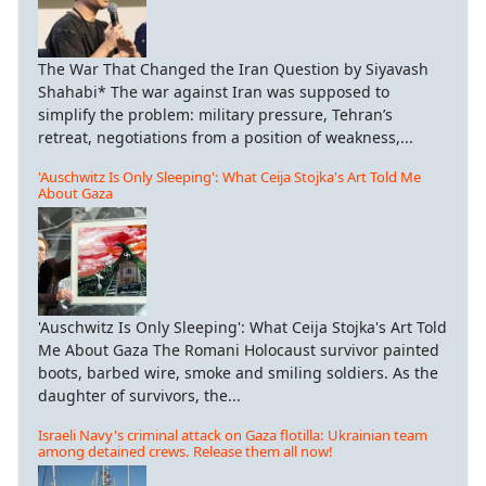
The War That Changed the Iran Question by Siyavash
Shahabi* The war against Iran was supposed to
simplify the problem: military pressure, Tehran’s
retreat, negotiations from a position of weakness,...
'Auschwitz Is Only Sleeping': What Ceija Stojka's Art Told Me
About Gaza
'Auschwitz Is Only Sleeping': What Ceija Stojka's Art Told
Me About Gaza The Romani Holocaust survivor painted
boots, barbed wire, smoke and smiling soldiers. As the
daughter of survivors, the...
Israeli Navy's criminal attack on Gaza flotilla: Ukrainian team
among detained crews. Release them all now!