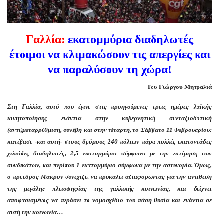
Γαλλία:
εκατομμύρια διαδηλωτές
έτοιμοι να κλιμακώσουν τις απεργίες και
να παραλύσουν τη χώρα!
Του Γιώργου Μητραλιά
Στη Γαλλία, αυτό που έγινε στις προηγούμενες τρεις ημέρες λαϊκής
κινητοποίησης ενάντια στην κυβερνητική συνταξιοδοτική
(αντι)μεταρρύθμιση, συνέβη και στην τέταρτη, το Σάββατο 11 Φεβρουαρίου:
κατέβασε -και αυτή- στους δρόμους 240 πόλεων πάρα πολλές εκατοντάδες
χιλιάδες διαδηλωτές, 2,5 εκατομμύρια σύμφωνα με την εκτίμηση των
συνδικάτων, και περίπου 1 εκατομμύριο σύμφωνα με την αστυνομία. Όμως,
ο πρόεδρος Μακρόν συνεχίζει να προκαλεί αδιαφορώντας για την αντίθεση
της μεγάλης πλειοψηφίας της γαλλικής κοινωνίας, και δείχνει
αποφασισμένος να περάσει το νομοσχέδιο του πάση θυσία και ενάντια σε
αυτή την κοινωνία…