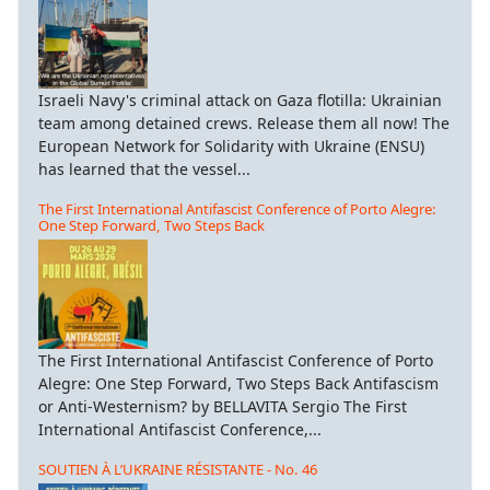
Israeli Navy's criminal attack on Gaza flotilla: Ukrainian
team among detained crews. Release them all now! The
European Network for Solidarity with Ukraine (ENSU)
has learned that the vessel...
The First International Antifascist Conference of Porto Alegre:
One Step Forward, Two Steps Back
The First International Antifascist Conference of Porto
Alegre: One Step Forward, Two Steps Back Antifascism
or Anti-Westernism? by BELLAVITA Sergio The First
International Antifascist Conference,...
SOUTIEN À L’UKRAINE RÉSISTANTE - No. 46