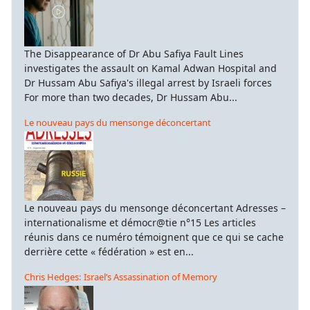
The Disappearance of Dr Abu Safiya Fault Lines
investigates the assault on Kamal Adwan Hospital and
Dr Hussam Abu Safiya's illegal arrest by Israeli forces
For more than two decades, Dr Hussam Abu...
Le nouveau pays du mensonge déconcertant
Le nouveau pays du mensonge déconcertant Adresses –
internationalisme et démocr@tie n°15 Les articles
réunis dans ce numéro témoignent que ce qui se cache
derrière cette « fédération » est en...
Chris Hedges: Israel’s Assassination of Memory