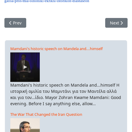
gallia-pros-mia-
oinoniki-ekriksi-istorikon-
diastaseon
Previous article: Ποια ειρήνη για την Ουκρανία;
Next artic
Prev
Next
Mamdani's historic speech on Mandela and...himself
Mamdani's historic speech on Mandela and...himself Η
ιστορική ομιλία του Μαμντάνι για τον Μαντέλα αλλά
και για τον...ίδιο. Mayor Zohran Kwame Mamdani: Good
evening. Before I say anything else, allow...
The War That Changed the Iran Question