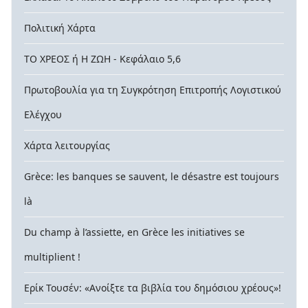
Πολιτική Χάρτα
ΤΟ ΧΡΕΟΣ ή Η ΖΩΗ - Κεφάλαιο 5,6
Πρωτοβουλία για τη Συγκρότηση Επιτροπής Λογιστικού
Ελέγχου
Χάρτα λειτουργίας
Grèce: les banques se sauvent, le désastre est toujours
là
Du champ à l’assiette, en Grèce les initiatives se
multiplient !
Ερίκ Τουσέν: «Ανοίξτε τα βιβλία του δημόσιου χρέους»!