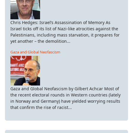
Chris Hedges: Israel’s Assassination of Memory As
Israel ticks off its list of Nazi-like atrocities against the
Palestinians, including mass starvation, it prepares for
yet another – the demolition...
Gaza and Global Neofascism
Gaza and Global Neofascism by Gilbert Achcar Most of
the recent electoral rounds in Western countries (lately
in Norway and Germany) have yielded worrying results
that confirm the rise of racist...