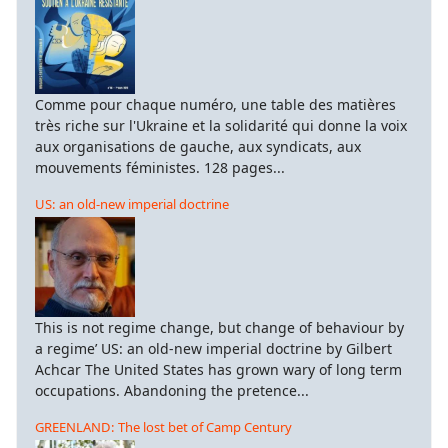
Comme pour chaque numéro, une table des matières
très riche sur l'Ukraine et la solidarité qui donne la voix
aux organisations de gauche, aux syndicats, aux
mouvements féministes. 128 pages...
US: an old-new imperial doctrine
This is not regime change, but change of behaviour by
a regime’ US: an old-new imperial doctrine by Gilbert
Achcar The United States has grown wary of long term
occupations. Abandoning the pretence...
GREENLAND: The lost bet of Camp Century