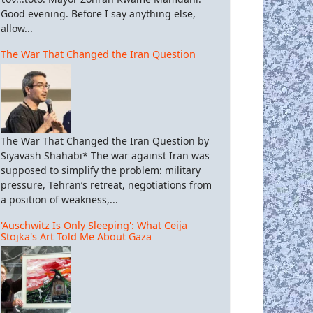
Good evening. Before I say anything else,
allow...
The War That Changed the Iran Question
The War That Changed the Iran Question by
Siyavash Shahabi* The war against Iran was
supposed to simplify the problem: military
pressure, Tehran’s retreat, negotiations from
a position of weakness,...
'Auschwitz Is Only Sleeping': What Ceija
Stojka's Art Told Me About Gaza