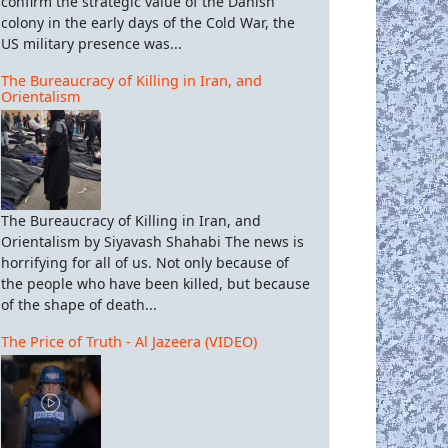
confirm the strategic value of the Danish
colony in the early days of the Cold War, the
US military presence was...
The Bureaucracy of Killing in Iran, and
Orientalism
The Bureaucracy of Killing in Iran, and
Orientalism by Siyavash Shahabi The news is
horrifying for all of us. Not only because of
the people who have been killed, but because
of the shape of death...
The Price of Truth - Al Jazeera (VIDEO)