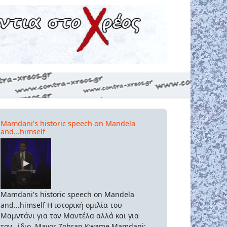
Mamdani's historic speech on Mandela
and...himself
Mamdani's historic speech on Mandela
and...himself Η ιστορική ομιλία του
Μαμντάνι για τον Μαντέλα αλλά και για
τον...ίδιο. Mayor Zohran Kwame Mamdani: