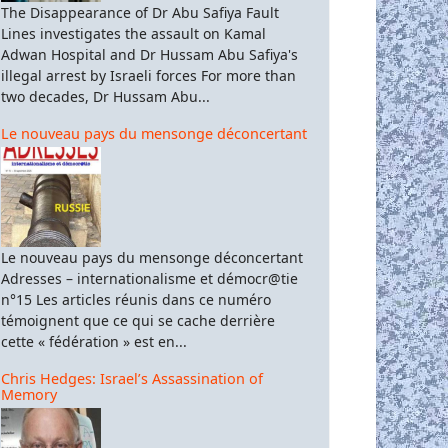
The Disappearance of Dr Abu Safiya Fault
Lines investigates the assault on Kamal
Adwan Hospital and Dr Hussam Abu Safiya's
illegal arrest by Israeli forces For more than
two decades, Dr Hussam Abu...
Le nouveau pays du mensonge déconcertant
Le nouveau pays du mensonge déconcertant
Adresses – internationalisme et démocr@tie
n°15 Les articles réunis dans ce numéro
témoignent que ce qui se cache derrière
cette « fédération » est en...
Chris Hedges: Israel’s Assassination of
Memory