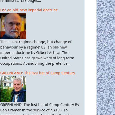
féministes. 128 pages...
US: an old-new imperial doctrine
This is not regime change, but change of
behaviour by a regime’ US: an old-new
imperial doctrine by Gilbert Achcar The
United States has grown wary of long term
occupations. Abandoning the pretence...
GREENLAND: The lost bet of Camp Century
GREENLAND: The lost bet of Camp Century By
Ben Cramer In the service of NATO - To