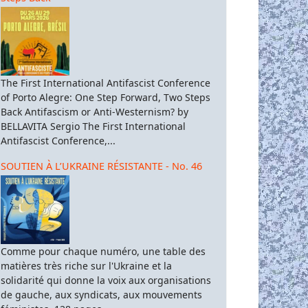
The First International Antifascist Conference
of Porto Alegre: One Step Forward, Two Steps
Back Antifascism or Anti-Westernism? by
BELLAVITA Sergio The First International
Antifascist Conference,...
SOUTIEN À L’UKRAINE RÉSISTANTE - No. 46
Comme pour chaque numéro, une table des
matières très riche sur l'Ukraine et la
solidarité qui donne la voix aux organisations
de gauche, aux syndicats, aux mouvements