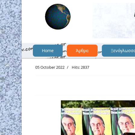
Home
Άρθρα
Ξενόγλωσσ
05 October 2022
Hits: 2837