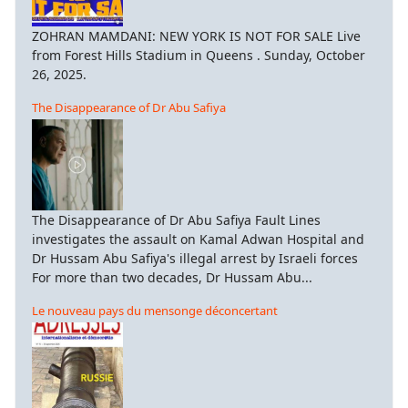
ZOHRAN MAMDANI: NEW YORK IS NOT FOR SALE Live
from Forest Hills Stadium in Queens . Sunday, October
26, 2025.
The Disappearance of Dr Abu Safiya
The Disappearance of Dr Abu Safiya Fault Lines
investigates the assault on Kamal Adwan Hospital and
Dr Hussam Abu Safiya's illegal arrest by Israeli forces
For more than two decades, Dr Hussam Abu...
Le nouveau pays du mensonge déconcertant