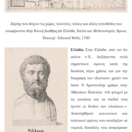
Χάρτης που δείχνει τις χώρες, πολιτείες, πόλεις και άλλες τοποθεσίες που
αναφέρονται στην Καινή Διαθήκη (σε Ελλάδα, Ιταλία και Μεσοποταμία, Άγιους
Τόπους) - Edward Wells, 1700
Ελλάδα.
Στην Ελλάδα, από τον 6ο
αιώνα π.Χ., διεξάγονται πολύ
σημαντικοί αγώνες κατά της
δουλείας λόγω χρέους και για την
διαγραφή των ιδιωτικών χρεών του
λαού. Ο Αριστοτέλης γράφει στην
Αθηναίων Πολιτεία: «Οι φτωχοί με
τις γυναίκες και τα παιδιά τους
έγιναν οι δούλοι των πλούσιων.».
Αναπτύχθηκαν κοινωνικοί και
πολιτικοί αγώνες που κατέληξαν σε
νομικές διατάξεις που απαγόρευαν