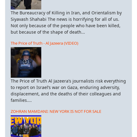
The Bureaucracy of Killing in Iran, and Orientalism by
Siyavash Shahabi The news is horrifying for all of us.
Not only because of the people who have been killed,
but because of the shape of death...
The Price of Truth - Al Jazeera (VIDEO)
The Price of Truth Al Jazeera’s journalists risk everything
to report on Israel’s war on Gaza, enduring adversity,
displacement, and the deaths of their colleagues and
families....
ZOHRAN MAMDANI: NEW YORK IS NOT FOR SALE