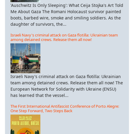
'Auschwitz Is Only Sleeping': What Ceija Stojka's Art Told
Me About Gaza The Romani Holocaust survivor painted
boots, barbed wire, smoke and smiling soldiers. As the
daughter of survivors, the...
Israeli Navy's criminal attack on Gaza flotilla: Ukrainian team
among detained crews. Release them all now!
Israeli Navy's criminal attack on Gaza flotilla: Ukrainian
team among detained crews. Release them all now! The
European Network for Solidarity with Ukraine (ENSU)
has learned that the vessel...
The First International Antifascist Conference of Porto Alegre:
One Step Forward, Two Steps Back