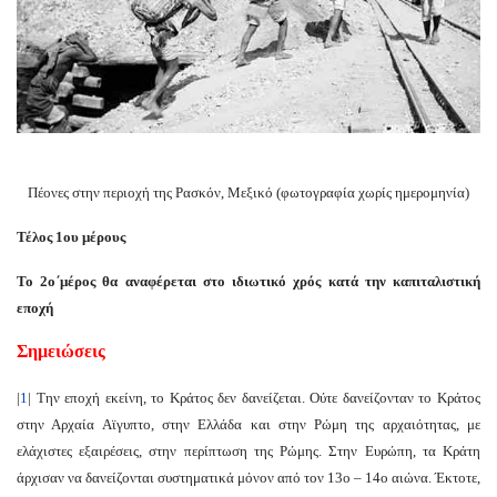
Πέονες στην περιοχή της Ρασκόν, Μεξικό (φωτογραφία χωρίς ημερομηνία)
Τέλος 1ου μέρους
Το 2ο΄μέρος θα αναφέρεται στο ιδιωτικό χρός κατά την καπιταλιστική
εποχή
Σημειώσεις
|
1
| Την εποχή εκείνη, το Κράτος δεν δανείζεται.
Ούτε δανείζονταν το Κράτος
στην Αρχαία Αϊγυπτο, στην Ελλάδα και στην Ρώμη της αρχαιότητας, με
ελάχιστες εξαιρέσεις, στην περίπτωση της Ρώμης. Στην Ευρώπη, τα Κράτη
άρχισαν να δανείζονται συστηματικά μόνον από τον 13ο – 14ο αιώνα. Έκτοτε,