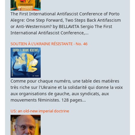
The First International Antifascist Conference of Porto
Alegre: One Step Forward, Two Steps Back Antifascism
or Anti-Westernism? by BELLAVITA Sergio The First
International Antifascist Conference,...
SOUTIEN À L’UKRAINE RÉSISTANTE - No. 46
Comme pour chaque numéro, une table des matières
très riche sur l'Ukraine et la solidarité qui donne la voix
aux organisations de gauche, aux syndicats, aux
mouvements féministes. 128 pages...
US: an old-new imperial doctrine