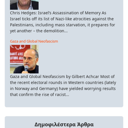
Chris Hedges: Israel’s Assassination of Memory As
Israel ticks off its list of Nazi-like atrocities against the
Palestinians, including mass starvation, it prepares for
yet another – the demolition...
Gaza and Global Neofascism
Gaza and Global Neofascism by Gilbert Achcar Most of
the recent electoral rounds in Western countries (lately
in Norway and Germany) have yielded worrying results
that confirm the rise of racist...
Δημοφιλέστερα Άρθρα