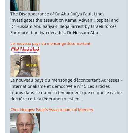
The Disappearance of Dr Abu Safiya Fault Lines
investigates the assault on Kamal Adwan Hospital and
Dr Hussam Abu Safiya's illegal arrest by Israeli forces
For more than two decades, Dr Hussam Abu...
Le nouveau pays du mensonge déconcertant
Le nouveau pays du mensonge déconcertant Adresses –
internationalisme et démocr@tie n°15 Les articles
réunis dans ce numéro témoignent que ce qui se cache
derrière cette « fédération » est en...
Chris Hedges: Israel’s Assassination of Memory