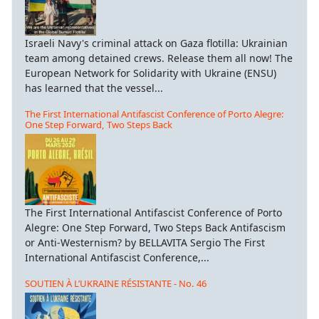
Israeli Navy's criminal attack on Gaza flotilla: Ukrainian
team among detained crews. Release them all now! The
European Network for Solidarity with Ukraine (ENSU)
has learned that the vessel...
The First International Antifascist Conference of Porto Alegre:
One Step Forward, Two Steps Back
The First International Antifascist Conference of Porto
Alegre: One Step Forward, Two Steps Back Antifascism
or Anti-Westernism? by BELLAVITA Sergio The First
International Antifascist Conference,...
SOUTIEN À L’UKRAINE RÉSISTANTE - No. 46