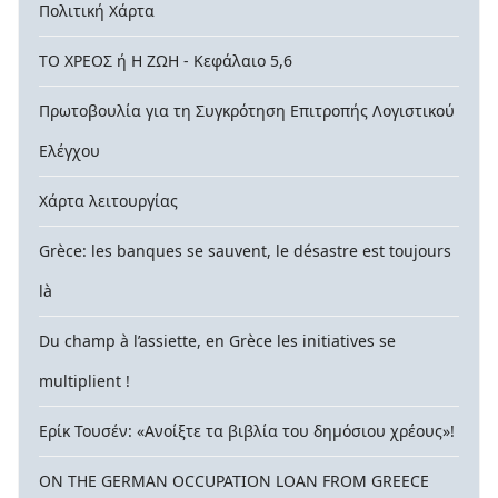
Πολιτική Χάρτα
ΤΟ ΧΡΕΟΣ ή Η ΖΩΗ - Κεφάλαιο 5,6
Πρωτοβουλία για τη Συγκρότηση Επιτροπής Λογιστικού
Ελέγχου
Χάρτα λειτουργίας
Grèce: les banques se sauvent, le désastre est toujours
là
Du champ à l’assiette, en Grèce les initiatives se
multiplient !
Ερίκ Τουσέν: «Ανοίξτε τα βιβλία του δημόσιου χρέους»!
ON THE GERMAN OCCUPATION LOAN FROM GREECE