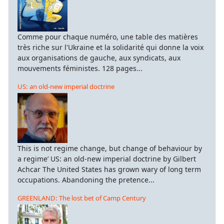
Comme pour chaque numéro, une table des matières
très riche sur l'Ukraine et la solidarité qui donne la voix
aux organisations de gauche, aux syndicats, aux
mouvements féministes. 128 pages...
US: an old-new imperial doctrine
This is not regime change, but change of behaviour by
a regime’ US: an old-new imperial doctrine by Gilbert
Achcar The United States has grown wary of long term
occupations. Abandoning the pretence...
GREENLAND: The lost bet of Camp Century