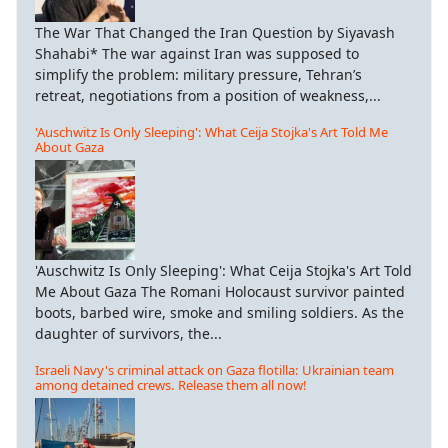
The War That Changed the Iran Question by Siyavash
Shahabi* The war against Iran was supposed to
simplify the problem: military pressure, Tehran’s
retreat, negotiations from a position of weakness,...
'Auschwitz Is Only Sleeping': What Ceija Stojka's Art Told Me
About Gaza
'Auschwitz Is Only Sleeping': What Ceija Stojka's Art Told
Me About Gaza The Romani Holocaust survivor painted
boots, barbed wire, smoke and smiling soldiers. As the
daughter of survivors, the...
Israeli Navy's criminal attack on Gaza flotilla: Ukrainian team
among detained crews. Release them all now!