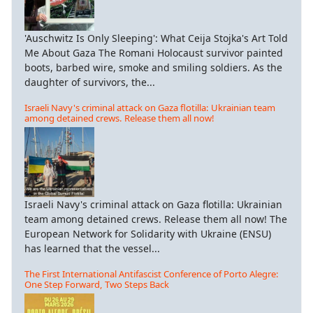
'Auschwitz Is Only Sleeping': What Ceija Stojka's Art Told
Me About Gaza The Romani Holocaust survivor painted
boots, barbed wire, smoke and smiling soldiers. As the
daughter of survivors, the...
Israeli Navy's criminal attack on Gaza flotilla: Ukrainian team
among detained crews. Release them all now!
Israeli Navy's criminal attack on Gaza flotilla: Ukrainian
team among detained crews. Release them all now! The
European Network for Solidarity with Ukraine (ENSU)
has learned that the vessel...
The First International Antifascist Conference of Porto Alegre:
One Step Forward, Two Steps Back