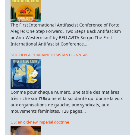
The First International Antifascist Conference of Porto
Alegre: One Step Forward, Two Steps Back Antifascism
or Anti-Westernism? by BELLAVITA Sergio The First
International Antifascist Conference,...
SOUTIEN À L’UKRAINE RÉSISTANTE - No. 46
Comme pour chaque numéro, une table des matières
très riche sur l'Ukraine et la solidarité qui donne la voix
aux organisations de gauche, aux syndicats, aux
mouvements féministes. 128 pages...
US: an old-new imperial doctrine