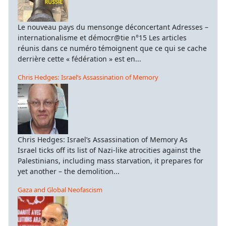
Le nouveau pays du mensonge déconcertant Adresses –
internationalisme et démocr@tie n°15 Les articles
réunis dans ce numéro témoignent que ce qui se cache
derrière cette « fédération » est en...
Chris Hedges: Israel’s Assassination of Memory
Chris Hedges: Israel’s Assassination of Memory As
Israel ticks off its list of Nazi-like atrocities against the
Palestinians, including mass starvation, it prepares for
yet another – the demolition...
Gaza and Global Neofascism