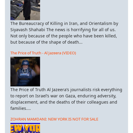
The Bureaucracy of Killing in Iran, and Orientalism by
Siyavash Shahabi The news is horrifying for all of us.
Not only because of the people who have been killed,
but because of the shape of death...
The Price of Truth - Al Jazeera (VIDEO)
The Price of Truth Al Jazeera’s journalists risk everything
to report on Israel’s war on Gaza, enduring adversity,
displacement, and the deaths of their colleagues and
families....
ZOHRAN MAMDANI: NEW YORK IS NOT FOR SALE