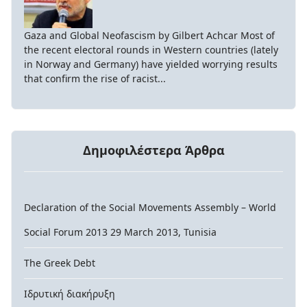
Gaza and Global Neofascism by Gilbert Achcar Most of
the recent electoral rounds in Western countries (lately
in Norway and Germany) have yielded worrying results
that confirm the rise of racist...
Δημοφιλέστερα Άρθρα
Declaration of the Social Movements Assembly – World
Social Forum 2013 29 March 2013, Tunisia
The Greek Debt
Ιδρυτική διακήρυξη