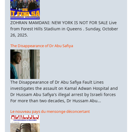
ZOHRAN MAMDANI: NEW YORK IS NOT FOR SALE Live
from Forest Hills Stadium in Queens . Sunday, October
26, 2025.
The Disappearance of Dr Abu Safiya
The Disappearance of Dr Abu Safiya Fault Lines
investigates the assault on Kamal Adwan Hospital and
Dr Hussam Abu Safiya's illegal arrest by Israeli forces
For more than two decades, Dr Hussam Abu...
Le nouveau pays du mensonge déconcertant