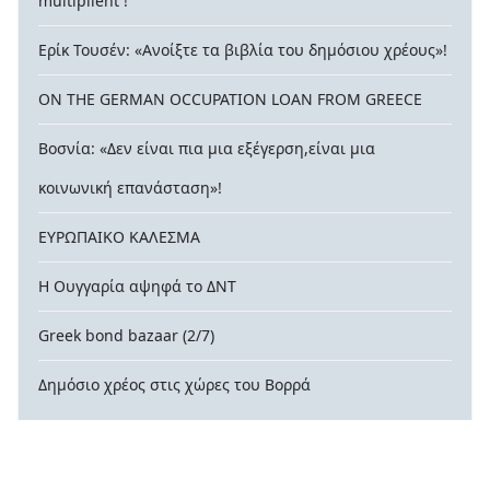
multiplient !
Ερίκ Τουσέν: «Ανοίξτε τα βιβλία του δημόσιου χρέους»!
ON THE GERMAN OCCUPATION LOAN FROM GREECE
Βοσνία: «Δεν είναι πια μια εξέγερση,είναι μια
κοινωνική επανάσταση»!
ΕΥΡΩΠΑΙΚΟ ΚΑΛΕΣΜΑ
Η Ουγγαρία αψηφά το ΔΝΤ
Greek bond bazaar (2/7)
Δημόσιο χρέος στις χώρες του Βορρά
© 2026 contra-xreos.gr