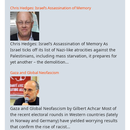
Chris Hedges: Israel’s Assassination of Memory
Chris Hedges: Israel’s Assassination of Memory As
Israel ticks off its list of Nazi-like atrocities against the
Palestinians, including mass starvation, it prepares for
yet another – the demolition...
Gaza and Global Neofascism
Gaza and Global Neofascism by Gilbert Achcar Most of
the recent electoral rounds in Western countries (lately
in Norway and Germany) have yielded worrying results
that confirm the rise of racist...