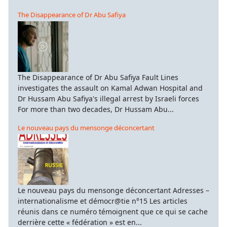
The Disappearance of Dr Abu Safiya
The Disappearance of Dr Abu Safiya Fault Lines
investigates the assault on Kamal Adwan Hospital and
Dr Hussam Abu Safiya's illegal arrest by Israeli forces
For more than two decades, Dr Hussam Abu...
Le nouveau pays du mensonge déconcertant
Le nouveau pays du mensonge déconcertant Adresses –
internationalisme et démocr@tie n°15 Les articles
réunis dans ce numéro témoignent que ce qui se cache
derrière cette « fédération » est en...