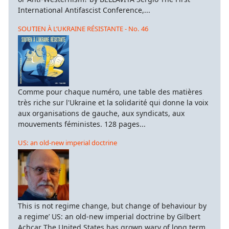
International Antifascist Conference,...
SOUTIEN À L’UKRAINE RÉSISTANTE - No. 46
Comme pour chaque numéro, une table des matières
très riche sur l'Ukraine et la solidarité qui donne la voix
aux organisations de gauche, aux syndicats, aux
mouvements féministes. 128 pages...
US: an old-new imperial doctrine
This is not regime change, but change of behaviour by
a regime’ US: an old-new imperial doctrine by Gilbert
Achcar The United States has grown wary of long term