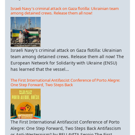
Israeli Navy's criminal attack on Gaza flotilla: Ukrainian team
among detained crews. Release them all now!
Israeli Navy's criminal attack on Gaza flotilla: Ukrainian
team among detained crews. Release them all now! The
European Network for Solidarity with Ukraine (ENSU)
has learned that the vessel...
The First International Antifascist Conference of Porto Alegre:
One Step Forward, Two Steps Back
The First International Antifascist Conference of Porto
Alegre: One Step Forward, Two Steps Back Antifascism
or Anti-Westernism? by BELLAVITA Sergio The First