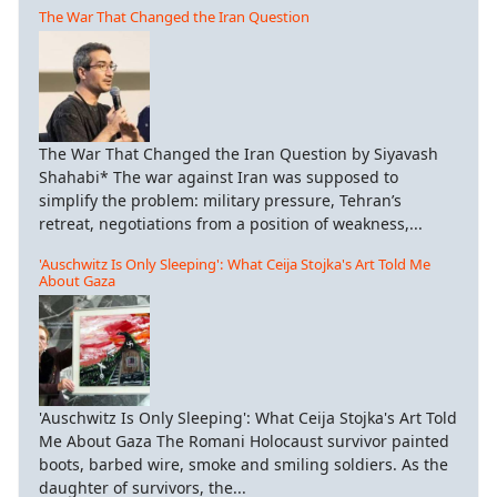
The War That Changed the Iran Question
The War That Changed the Iran Question by Siyavash
Shahabi* The war against Iran was supposed to
simplify the problem: military pressure, Tehran’s
retreat, negotiations from a position of weakness,...
'Auschwitz Is Only Sleeping': What Ceija Stojka's Art Told Me
About Gaza
'Auschwitz Is Only Sleeping': What Ceija Stojka's Art Told
Me About Gaza The Romani Holocaust survivor painted
boots, barbed wire, smoke and smiling soldiers. As the
daughter of survivors, the...