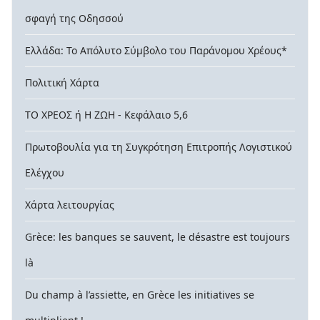
σφαγή της Οδησσού
Ελλάδα: Το Απόλυτο Σύμβολο του Παράνομου Χρέους*
Πολιτική Χάρτα
ΤΟ ΧΡΕΟΣ ή Η ΖΩΗ - Κεφάλαιο 5,6
Πρωτοβουλία για τη Συγκρότηση Επιτροπής Λογιστικού
Ελέγχου
Χάρτα λειτουργίας
Grèce: les banques se sauvent, le désastre est toujours
là
Du champ à l’assiette, en Grèce les initiatives se