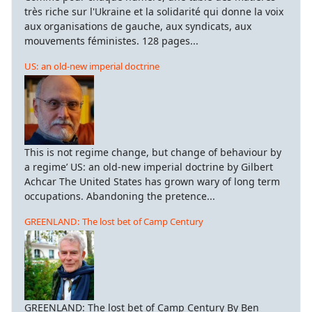
très riche sur l'Ukraine et la solidarité qui donne la voix
aux organisations de gauche, aux syndicats, aux
mouvements féministes. 128 pages...
US: an old-new imperial doctrine
This is not regime change, but change of behaviour by
a regime’ US: an old-new imperial doctrine by Gilbert
Achcar The United States has grown wary of long term
occupations. Abandoning the pretence...
GREENLAND: The lost bet of Camp Century
GREENLAND: The lost bet of Camp Century By Ben