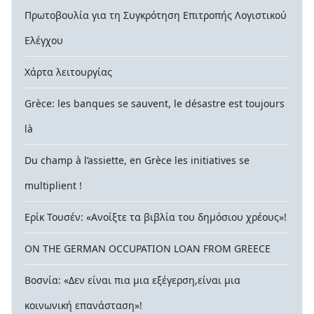
Πρωτοβουλία για τη Συγκρότηση Επιτροπής Λογιστικού
Ελέγχου
Χάρτα λειτουργίας
Grèce: les banques se sauvent, le désastre est toujours
là
Du champ à l’assiette, en Grèce les initiatives se
multiplient !
Ερίκ Τουσέν: «Ανοίξτε τα βιβλία του δημόσιου χρέους»!
ON THE GERMAN OCCUPATION LOAN FROM GREECE
Βοσνία: «Δεν είναι πια μια εξέγερση,είναι μια
κοινωνική επανάσταση»!