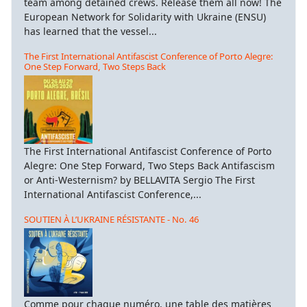
team among detained crews. Release them all now! The
European Network for Solidarity with Ukraine (ENSU)
has learned that the vessel...
The First International Antifascist Conference of Porto Alegre:
One Step Forward, Two Steps Back
The First International Antifascist Conference of Porto
Alegre: One Step Forward, Two Steps Back Antifascism
or Anti-Westernism? by BELLAVITA Sergio The First
International Antifascist Conference,...
SOUTIEN À L’UKRAINE RÉSISTANTE - No. 46
Comme pour chaque numéro, une table des matières