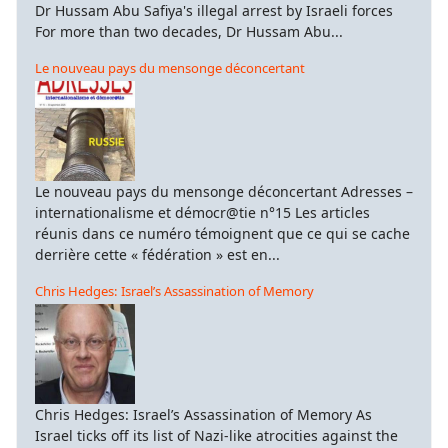
Dr Hussam Abu Safiya's illegal arrest by Israeli forces
For more than two decades, Dr Hussam Abu...
Le nouveau pays du mensonge déconcertant
Le nouveau pays du mensonge déconcertant Adresses –
internationalisme et démocr@tie n°15 Les articles
réunis dans ce numéro témoignent que ce qui se cache
derrière cette « fédération » est en...
Chris Hedges: Israel’s Assassination of Memory
Chris Hedges: Israel’s Assassination of Memory As
Israel ticks off its list of Nazi-like atrocities against the