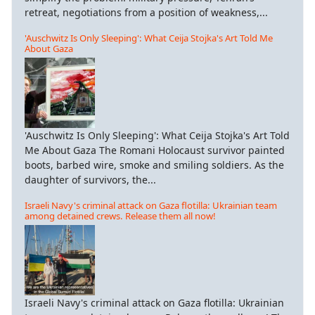
retreat, negotiations from a position of weakness,...
'Auschwitz Is Only Sleeping': What Ceija Stojka's Art Told Me
About Gaza
'Auschwitz Is Only Sleeping': What Ceija Stojka's Art Told
Me About Gaza The Romani Holocaust survivor painted
boots, barbed wire, smoke and smiling soldiers. As the
daughter of survivors, the...
Israeli Navy's criminal attack on Gaza flotilla: Ukrainian team
among detained crews. Release them all now!
Israeli Navy's criminal attack on Gaza flotilla: Ukrainian