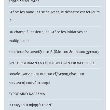
Χάρτα λειτουργίας
Grèce: les banques se sauvent, le désastre est toujours
là
Du champ à l’assiette, en Grèce les initiatives se
multiplient !
Ερίκ Τουσέν: «Ανοίξτε τα βιβλία του δημόσιου χρέους»!
ON THE GERMAN OCCUPATION LOAN FROM GREECE
Βοσνία: «Δεν είναι πια μια εξέγερση,είναι μια
κοινωνική επανάσταση»!
ΕΥΡΩΠΑΙΚΟ ΚΑΛΕΣΜΑ
Η Ουγγαρία αψηφά το ΔΝΤ