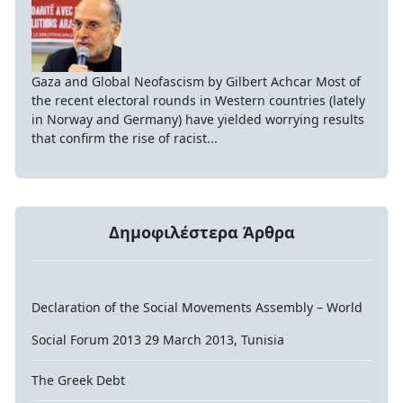
Gaza and Global Neofascism by Gilbert Achcar Most of
the recent electoral rounds in Western countries (lately
in Norway and Germany) have yielded worrying results
that confirm the rise of racist...
Δημοφιλέστερα Άρθρα
Declaration of the Social Movements Assembly – World
Social Forum 2013 29 March 2013, Tunisia
The Greek Debt