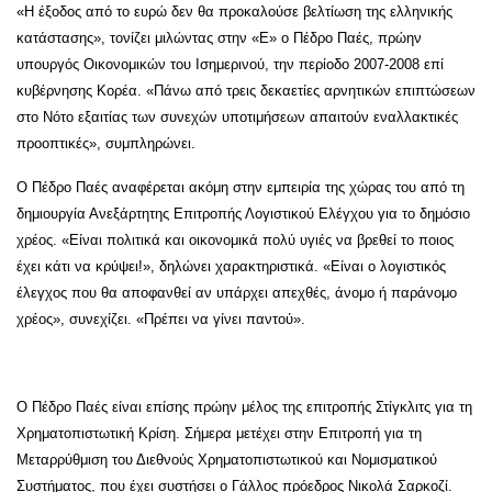
«Η έξοδος από το ευρώ δεν θα προκαλούσε βελτίωση της ελληνικής
κατάστασης», τονίζει μιλώντας στην «Ε» ο Πέδρο Παές, πρώην
υπουργός Οικονομικών του Ισημερινού, την περίοδο 2007-2008 επί
κυβέρνησης Κορέα. «Πάνω από τρεις δεκαετίες αρνητικών επιπτώσεων
στο Νότο εξαιτίας των συνεχών υποτιμήσεων απαιτούν εναλλακτικές
προοπτικές», συμπληρώνει.
Ο Πέδρο Παές αναφέρεται ακόμη στην εμπειρία της χώρας του από τη
δημιουργία Ανεξάρτητης Επιτροπής Λογιστικού Ελέγχου για το δημόσιο
χρέος. «Είναι πολιτικά και οικονομικά πολύ υγιές να βρεθεί το ποιος
έχει κάτι να κρύψει!», δηλώνει χαρακτηριστικά. «Είναι ο λογιστικός
έλεγχος που θα αποφανθεί αν υπάρχει απεχθές, άνομο ή παράνομο
χρέος», συνεχίζει. «Πρέπει να γίνει παντού».
Ο Πέδρο Παές είναι επίσης πρώην μέλος της επιτροπής Στίγκλιτς για τη
Χρηματοπιστωτική Κρίση. Σήμερα μετέχει στην Επιτροπή για τη
Μεταρρύθμιση του Διεθνούς Χρηματοπιστωτικού και Νομισματικού
Συστήματος, που έχει συστήσει ο Γάλλος πρόεδρος Νικολά Σαρκοζί.