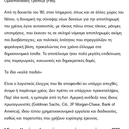
Ομοσπονδιακή Τράπεζα (Fed).
Από τη δεκαετία του '80, στον Ισημερινό, όπως και σε άλλες χώρες του
Νότου, η δυναμική της σύναψης νέων δανείων για την αποπληρωμή
του χρέους έγινε αυτοσκοπός, με τόκους πάνω στους τόκους, μόνιμες
υποτιμήσεις, που έκαναν τις σε σκληρό νόμισμα αποπληρωμές ακόμη
πιο δυσβάσταχτες, και πολιτικές λιτότητας που στραγγάλιζαν τη
φορολογική βάση, προκαλώντας ένα χρόνιο έλλειμμα στα
δημοσιονομικά έσοδα. Το αποτέλεσμα ήταν πολύ μεγάλη επιδείνωση
στις παραγωγικές, κοινωνικές και δημοκρατικές δομές.
Τα ίδια «καλά παιδιά»
Είναι ο λογιστικός έλεγχος που θα αποφανθεί αν υπάρχει απεχθές,
άνομο ή παράνομο χρέος. Δεν πρέπει να υπάρχουν προκαταλήψεις.
Παρ' όλα αυτά, η εμπειρία από τη Λατ. Αμερική ανέδειξε τους ίδιους
πρωταγωνιστές (Goldman Sachs, Citi, JP Morgan-Chase, Bank of
America), ίδιου τύπου χρηματοοικονομικά εργαλεία και διαδικασίες,
καθώς και παρατυπίες που χρήζουν ευρύτερης έρευνας.