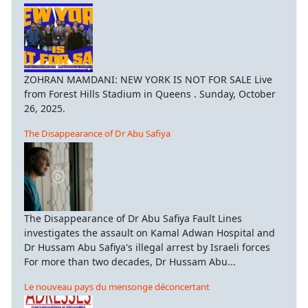
ZOHRAN MAMDANI: NEW YORK IS NOT FOR SALE Live
from Forest Hills Stadium in Queens . Sunday, October
26, 2025.
The Disappearance of Dr Abu Safiya
The Disappearance of Dr Abu Safiya Fault Lines
investigates the assault on Kamal Adwan Hospital and
Dr Hussam Abu Safiya's illegal arrest by Israeli forces
For more than two decades, Dr Hussam Abu...
Le nouveau pays du mensonge déconcertant