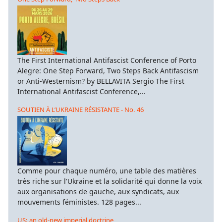
The First International Antifascist Conference of Porto
Alegre: One Step Forward, Two Steps Back Antifascism
or Anti-Westernism? by BELLAVITA Sergio The First
International Antifascist Conference,...
SOUTIEN À L’UKRAINE RÉSISTANTE - No. 46
Comme pour chaque numéro, une table des matières
très riche sur l'Ukraine et la solidarité qui donne la voix
aux organisations de gauche, aux syndicats, aux
mouvements féministes. 128 pages...
US: an old-new imperial doctrine