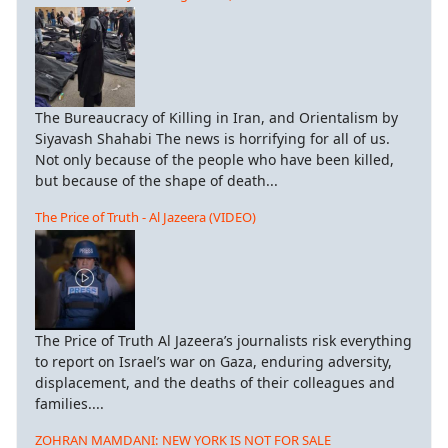
The Bureaucracy of Killing in Iran, and Orientalism by
Siyavash Shahabi The news is horrifying for all of us.
Not only because of the people who have been killed,
but because of the shape of death...
The Price of Truth - Al Jazeera (VIDEO)
The Price of Truth Al Jazeera’s journalists risk everything
to report on Israel’s war on Gaza, enduring adversity,
displacement, and the deaths of their colleagues and
families....
ZOHRAN MAMDANI: NEW YORK IS NOT FOR SALE