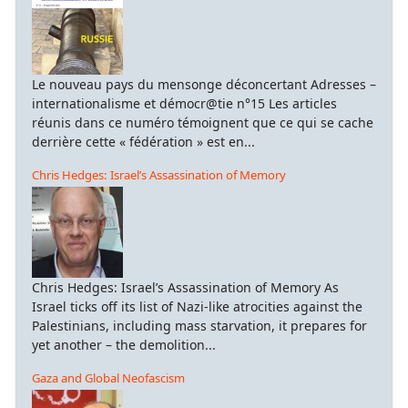
Le nouveau pays du mensonge déconcertant Adresses –
internationalisme et démocr@tie n°15 Les articles
réunis dans ce numéro témoignent que ce qui se cache
derrière cette « fédération » est en...
Chris Hedges: Israel’s Assassination of Memory
Chris Hedges: Israel’s Assassination of Memory As
Israel ticks off its list of Nazi-like atrocities against the
Palestinians, including mass starvation, it prepares for
yet another – the demolition...
Gaza and Global Neofascism