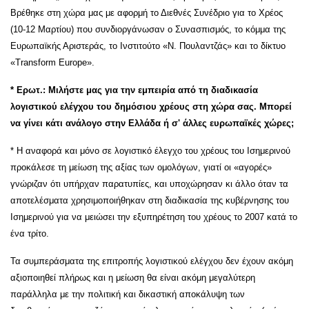
Βρέθηκε στη χώρα μας με αφορμή το Διεθνές Συνέδριο για το Χρέος
(10-12 Μαρτίου) που συνδιοργάνωσαν ο Συνασπισμός, το κόμμα της
Ευρωπαϊκής Αριστεράς, το Ινστιτούτο «Ν. Πουλαντζάς» και το δίκτυο
«Transform Europe».
* Ερωτ.: Μιλήστε μας για την εμπειρία από τη διαδικασία
λογιστικού ελέγχου του δημόσιου χρέους στη χώρα σας. Μπορεί
να γίνει κάτι ανάλογο στην Ελλάδα ή σ' άλλες ευρωπαϊκές χώρες;
* Η αναφορά και μόνο σε λογιστικό έλεγχο του χρέους του Ισημερινού
προκάλεσε τη μείωση της αξίας των ομολόγων, γιατί οι «αγορές»
γνώριζαν ότι υπήρχαν παρατυπίες, και υποχώρησαν κι άλλο όταν τα
αποτελέσματα χρησιμοποιήθηκαν στη διαδικασία της κυβέρνησης του
Ισημερινού για να μειώσει την εξυπηρέτηση του χρέους το 2007 κατά το
ένα τρίτο.
Τα συμπεράσματα της επιτροπής λογιστικού ελέγχου δεν έχουν ακόμη
αξιοποιηθεί πλήρως και η μείωση θα είναι ακόμη μεγαλύτερη
παράλληλα με την πολιτική και δικαστική αποκάλυψη των